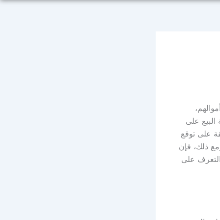
موالهم،
 البيع على
قة على توقع
ومع ذلك، فإن
 التعرف على