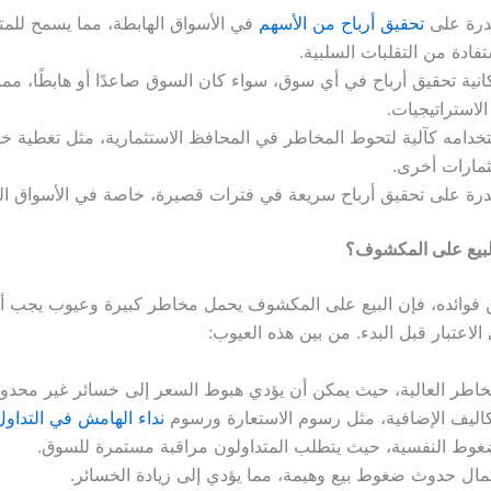
درة على
تحقيق أرباح من الأسهم
في الأسواق الهابطة، مما يسمح للمت
تفادة من التقلبات السلبية.
نية تحقيق أرباح في أي سوق، سواء كان السوق صاعدًا أو هابطًا، مما ي
لاستراتيجيات.
دامه كآلية لتحوط المخاطر في المحافظ الاستثمارية، مثل تغطية خ
مارات أخرى.
رة على تحقيق أرباح سريعة في فترات قصيرة، خاصة في الأسواق الم
لبيع على المكشوف؟
فوائده، فإن البيع على المكشوف يحمل مخاطر كبيرة وعيوب يجب أن
الاعتبار قبل البدء. من بين هذه العيوب:
اطر العالية، حيث يمكن أن يؤدي هبوط السعر إلى خسائر غير محدود
اليف الإضافية، مثل رسوم الاستعارة ورسوم
نداء الهامش في التداول
غوط النفسية، حيث يتطلب المتداولون مراقبة مستمرة للسوق.
ال حدوث ضغوط بيع وهيمة، مما يؤدي إلى زيادة الخسائر.