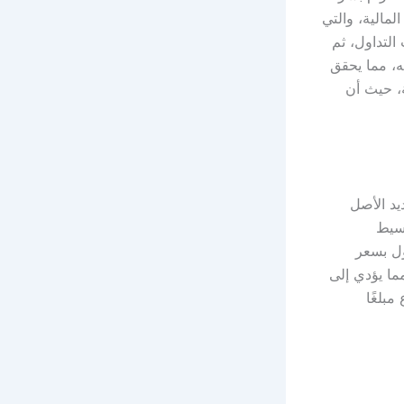
مالية، والتي
التداول، ثم
، مما يحقق
ة، حيث أن
يد الأصل
وسيط
ول بسعر
ما يؤدي إلى
بلغًا