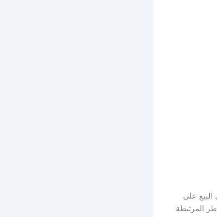
تقدمة في البيع على
طر المرتبطة