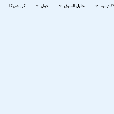
اكاديميه
تحليل السوق
حول
كن شريكا