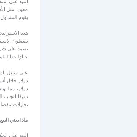
البيع على الم
معين مثل الأس
يقوم المتداول 
هذه الاستراتيج
يفضلون الاستفا
يعتمد على شراء
خيارًا جذابًا ل
دقيقًا لتجنب ا
تحليلات مفصلة 
ماذا يعني الب
البيع على الم