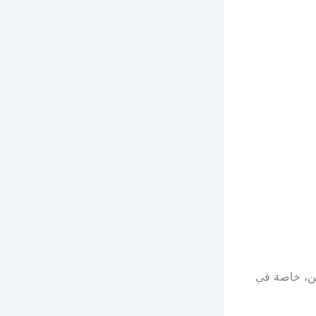
لين، خاصة في