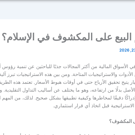
البيع على المكشوف في الإسلام؟
 في الأسواق المالية من أكثر المجالات جذبًا للباحثين عن تنمية رؤوس أ
لأدوات والاستراتيجيات المتاحة. ومن بين هذه الاستراتيجيات تبرز آلية
 يتيح تحقيق الأرباح حتى في أوقات هبوط الأسعار. تعتمد هذه الطري
أصل بدلًا من ارتفاعه، وهو ما يختلف عن أساليب التداول التقليدية. 
دراكًا دقيقًا لمخاطرها وكيفية تطبيقها بشكل صحيح. لذلك، من المهم
استراتيجية قبل اتخاذ أي قرار استثماري.
لى المكشوف؟