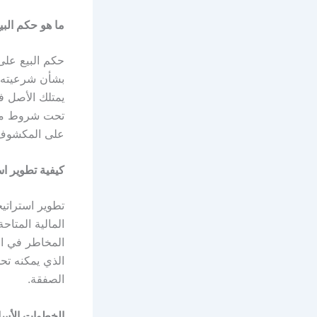
ما هو حكم الب
حكم البيع على
بشأن شرعيته. 
يمتلك الأصل فع
تحت شروط معين
على المكشوف ي
كيفية تطوير ا
تطوير استراتيج
المالية المتاح
المخاطر في ال
الذي يمكنه تحم
الصفقة.
الخطوات الأسا