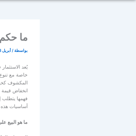
ما حكم 
بواسطة
/
أبريل 23, 2026
يُعد الاستثمار
خاصة مع تنوع ا
المكشوف كخيار
انخفاض قيمة ال
فهمها يتطلب إ
أساسيات هذه ال
ما هو البيع ع