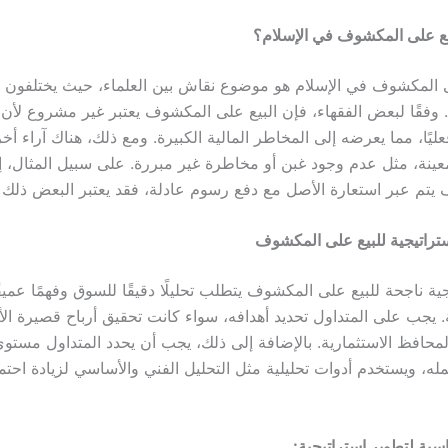
يع على المكشوف في الإسلام؟
 المكشوف في الإسلام هو موضوع نقاش بين العلماء، حيث يختلفون ف
وفقًا لبعض الفقهاء، فإن البيع على المكشوف يعتبر غير مشروع لأن ا
ليًا، مما يعرضه إلى المخاطر المالية الكبيرة. ومع ذلك، هناك آراء أ
ة، مثل عدم وجود غبن أو مخاطرة غير مبررة. على سبيل المثال، إذا
تم عبر استعارة الأصل مع دفع رسوم عادلة، فقد يعتبر البعض ذلك ج
ستراتيجية للبيع على المكشوف
ية ناجحة للبيع على المكشوف يتطلب تحليلًا دقيقًا للسوق وفهمًا عميقً
ة. يجب على المتداول تحديد أهدافه، سواء كانت تحقيق أرباح قصيرة ال
محافظ الاستثمارية. بالإضافة إلى ذلك، يجب أن يحدد المتداول مستو
له، ويستخدم أدوات تحليلية مثل التحليل الفني والأساسي لزيادة احتما
سية لتطوير استراتيجية: