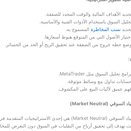
د الأهداف المالية والوقت المحدد للصفقة.
ل السوق باستخدام الأدوات الفنية والأساسية.
ديد
نسب المخاطرة
المسموح به.
ار الأصول التي من المتوقع هبوط أسعارها.
 خطة خروج من الصفقة عند تحقيق الربح أو الحد من الخسائر.
:
 تحليل السوق مثل MetaTrader.
بات تداول مع وسائط موثوقة.
 عميق لآليات البيع على المكشوف.
قي (Market Neutral)
استراتيجية الحياد السوقي (Market Neutral) هي إحدى الاستراتيجيات الم
 تهدف إلى تحقيق أرباح من التقلبات في السوق دون التعرض للمخا