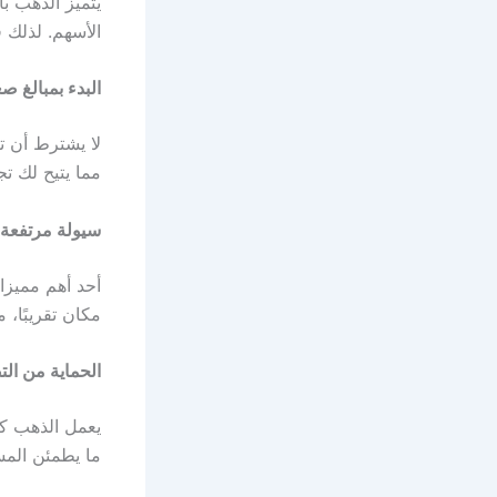
يتميز الذهب بأ
الأسهم. لذلك ف
البدء بمبالغ ص
مما يتيح لك ت
سيولة مرتفعة 
أحد أهم مميزا
مكان تقريبًا، مم
الحماية من ال
يعمل الذهب كو
ما يطمئن المست