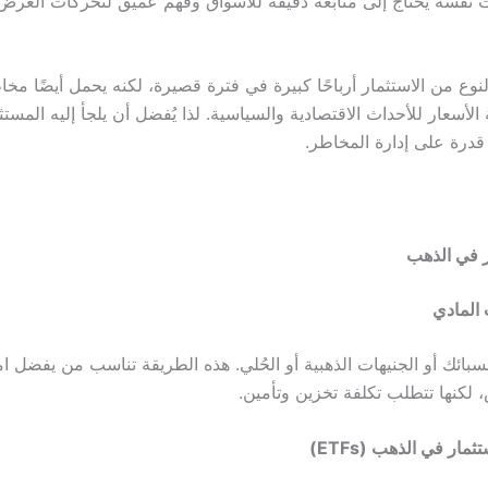
 نفسه يحتاج إلى متابعة دقيقة للأسواق وفهم عميق لتحركات العر
نوع من الاستثمار أرباحًا كبيرة في فترة قصيرة، لكنه يحمل أيضًا مخا
لأسعار للأحداث الاقتصادية والسياسية. لذا يُفضل أن يلجأ إليه المست
 قدرة على إدارة المخاطر.
 في الذهب
بائك أو الجنيهات الذهبية أو الحُلي. هذه الطريقة تناسب من يفضل ا
كنها تتطلب تكلفة تخزين وتأمين.