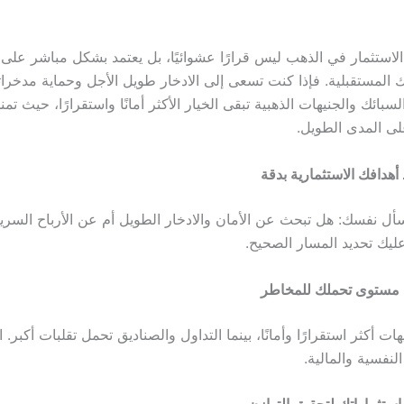
الاستثمار في الذهب ليس قرارًا عشوائيًا، بل يعتمد بشكل مباشر على 
ك المستقبلية. فإذا كنت تسعى إلى الادخار طويل الأجل وحماية مدخرا
سبائك والجنيهات الذهبية تبقى الخيار الأكثر أمانًا واستقرارًا، حيث تم
ى المدى الطويل.
أهدافك الاستثمارية بدقة
اسأل نفسك: هل تبحث عن الأمان والادخار الطويل أم عن الأرباح السر
ليك تحديد المسار الصحيح.
 مستوى تحملك للمخاطر
ات أكثر استقرارًا وأمانًا، بينما التداول والصناديق تحمل تقلبات أكبر. ا
نفسية والمالية.