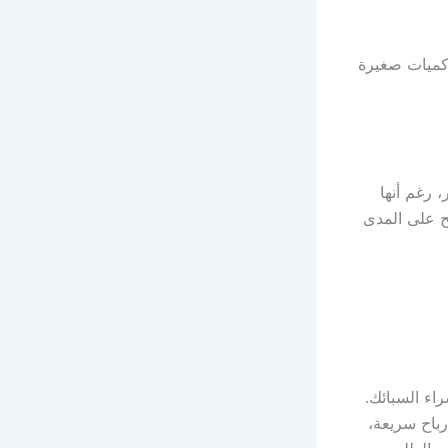
 كميات صغيرة
 رغم أنها
ح على المدى
راء السبائك.
رباح سريعة،