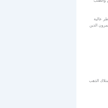
ض والطلب
طر عالية
ثمرون الذين
متلاك الذهب