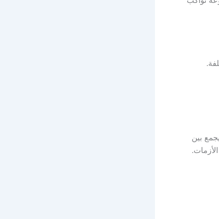
فة.
جمع بين
الأزمات.