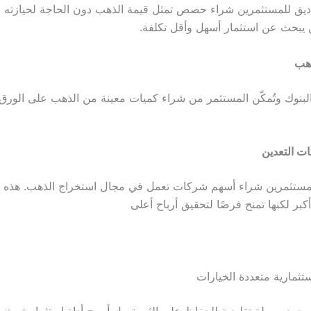
اديق للمستثمرين شراء حصص تمثل قيمة الذهب دون الحاجة لحيازته فع
 يبحث عن استثمار أسهل وأقل تكلفة.
بنوك وتُمكّن المستثمر من شراء كميات معينة من الذهب على الورق 
مستثمرين شراء أسهم شركات تعمل في مجال استخراج الذهب. هذه ا
بر لكنها تمنح فرصًا لتحقيق أرباح أعلى
تثمارية متعددة الخيارات
مجرد وسيلة تقليدية للحفاظ على الثروة، بل أصبح أداة استثمارية متن