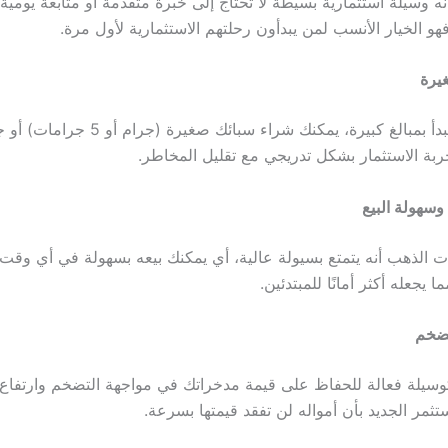
نه وسيلة استثمارية بسيطة لا تحتاج إلى خبرة متقدمة أو متابعة يومية
هو الخيار الأنسب لمن يبدأون رحلتهم الاستثمارية لأول مرة.
غيرة
لا يشترط أن تبدأ بمبالغ كبيرة، يمكنك شراء سبائ
جربة الاستثمار بشكل تدريجي مع تقليل المخاطر.
وسهولة البيع
ت الذهب أنه يتمتع بسيولة عالية، أي يمكنك بيعه بسهولة في أي وقت
ا يجعله أكثر أمانًا للمبتدئين.
تضخم
سيلة فعالة للحفاظ على قيمة مدخراتك في مواجهة التضخم وارتفاع ا
ثمر الجديد بأن أمواله لن تفقد قيمتها بسرعة.