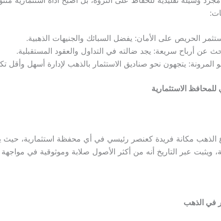
ات:
تثمر الحريص على الأمان: يفضل السبائك والجنيهات الذهبية.
حث عن أرباح سريعة: يجد ضالته في التداول والعقود المستقبلية.
 المرونة: يتجهون نحو صناديق الاستثمار بالذهب لإدارة أسهل وأقل تكل
ي للمحافظ الاستثمارية
وع الذهب مكانة فريدة كعنصر رئيسي في أي محفظة استثمارية، حيث ي
ة، ويثبت عبر التاريخ أنه من أكثر الأصول صلابة وموثوقية في مواجهة 
ر في الذهب