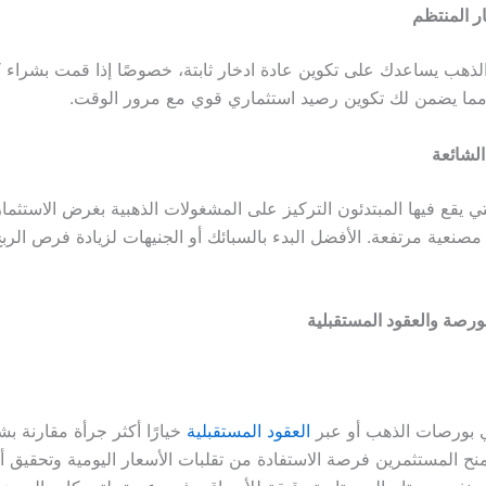
ار المنتظم
الذهب يساعدك على تكوين عادة ادخار ثابتة، خصوصًا إذا قمت بشراء
ما يضمن لك تكوين رصيد استثماري قوي مع مرور الوقت.
الشائعة
ي يقع فيها المبتدئون التركيز على المشغولات الذهبية بغرض الاستثمار،
مصنعية مرتفعة. الأفضل البدء بالسبائك أو الجنيهات لزيادة فرص الرب
بورصة والعقود المستقبلية
في بورصات الذهب أو عبر
العقود المستقبلية
خيارًا أكثر جرأة مقارنة بش
منح المستثمرين فرصة الاستفادة من تقلبات الأسعار اليومية وتحقيق أ