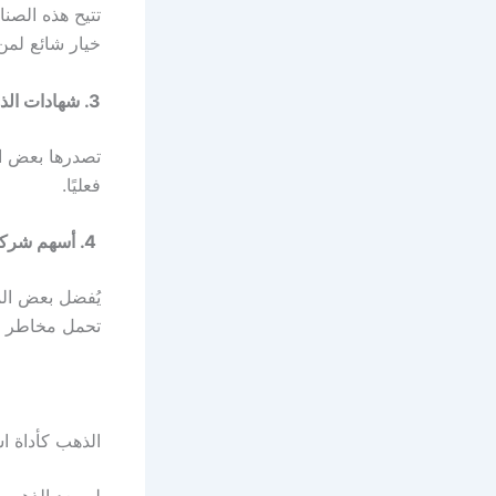
تتيح هذه الصن
خيار شائع لمن
3. شهادات الذهب
تصدرها بعض ال
فعليًا.
4. أسهم شركات التعدين
يُفضل بعض ال
تحمل مخاطر أك
الذهب كأداة اس
لم يعد الذهب 