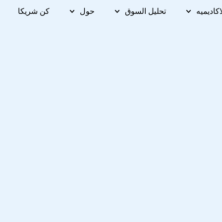
اكاديميه
تحليل السوق
حول
كن شريكا