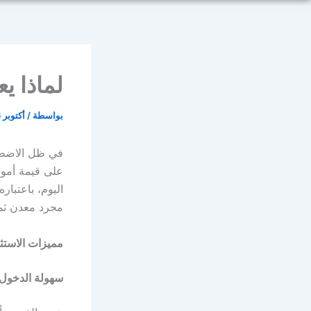
لماذا يع
بواسطة
/
أكتوبر 6, 2025
في ظل الاضطرا
على قيمة أموال
اليوم، باعتبار
مجرد معدن ثمي
مميزات الاستث
سهولة الدخول إ