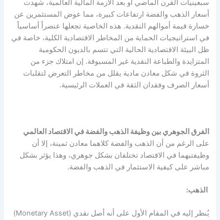
سبعينيات القرن الماضي أو بعد الأزمة المالية العالمية، شهدت
أسعار الذهب والفضة ارتفاعات كبيرة، مما عوض المستثمرين عن
خسارة قيمة أموالهم النقدية. هذه الخاصية تجعلها عنصراً أساسياً
في استراتيجيات الحماية من المخاطر الاقتصادية الكلية، خاصة في
ظل البيئة الاقتصادية الحالية التي تتسم بالديون الحكومية
المتزايدة والطباعة النقدية غير المسبوقة. إن امتلاك جزء من
الثروة في شكل معادن مادية يقلل من مخاطر التعرض لتقلبات
أسعار الصرف وفقدان الثقة في العملات الرئيسية.
الفرق الجوهري بين وظيفة الذهب والفضة في الاقتصاد العالمي
على الرغم من أن الذهب والفضة كلاهما معادن ثمينة، إلا أن
وظيفتيهما في الاقتصاد تختلفان بشكل جوهري، وهذا يؤثر بشكل
مباشر على كيفية الاستثمار في الذهب والفضة.
الذهب:
يُنظر إليه في المقام الأول على أنه أصل نقدي (Monetary Asset)