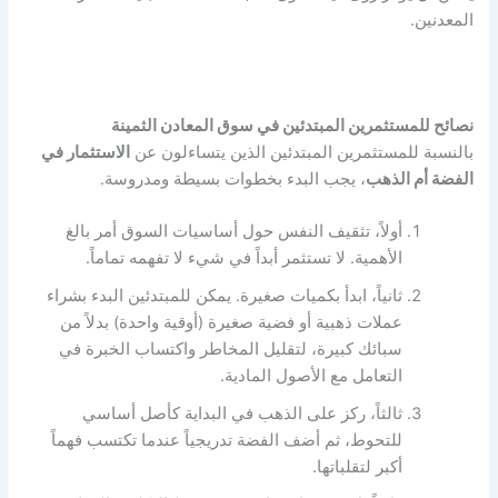
المعدنين.
نصائح للمستثمرين المبتدئين في سوق المعادن الثمينة
بالنسبة للمستثمرين المبتدئين الذين يتساءلون عن
الاستثمار في
الفضة أم الذهب
، يجب البدء بخطوات بسيطة ومدروسة.
أولاً، تثقيف النفس حول أساسيات السوق أمر بالغ
الأهمية. لا تستثمر أبداً في شيء لا تفهمه تماماً.
ثانياً، ابدأ بكميات صغيرة. يمكن للمبتدئين البدء بشراء
عملات ذهبية أو فضية صغيرة (أوقية واحدة) بدلاً من
سبائك كبيرة، لتقليل المخاطر واكتساب الخبرة في
التعامل مع الأصول المادية.
ثالثاً، ركز على الذهب في البداية كأصل أساسي
للتحوط، ثم أضف الفضة تدريجياً عندما تكتسب فهماً
أكبر لتقلباتها.