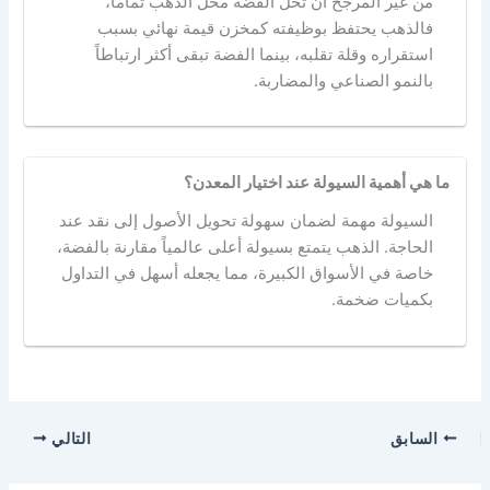
من غير المرجح أن تحل الفضة محل الذهب تماماً،
فالذهب يحتفظ بوظيفته كمخزن قيمة نهائي بسبب
استقراره وقلة تقلبه، بينما الفضة تبقى أكثر ارتباطاً
بالنمو الصناعي والمضاربة.
ما هي أهمية السيولة عند اختيار المعدن؟
السيولة مهمة لضمان سهولة تحويل الأصول إلى نقد عند
الحاجة. الذهب يتمتع بسيولة أعلى عالمياً مقارنة بالفضة،
خاصة في الأسواق الكبيرة، مما يجعله أسهل في التداول
بكميات ضخمة.
السابق
التالي