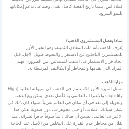
كملاذ آمن، بينما تاريخ الفضة كأصل نقدي وصناعي يدعم إمكاناتها
للنمو السريع.
لماذا يفضل المستثمرون الذهب؟
يُعرف الذهب بأنه ملك المعادن الثمينة، وهو الخيار الأول
للمستثمرين الباحثين عن الاستقرار والتحوط طويل الأجل. قبل
اتخاذ قرار الاستثمار في الذهب للمبتدئين، من الضروري فهم
المزايا التي يقدمها والمخاطر أو التكاليف المرتبطة به.
مزايا الذهب
تتمثل الميزة الأبرز للاستثمار في الذهب في سيولته العالية (High
Liquidity) والاعتراف العالمي به كأصل نقدي. يمكن بيع الذهب
وتحويله إلى نقد في أي مكان في العالم تقريباً، سواء كان ذلك في
شكل سبائك، عملات، أو حتى مجوهرات، دون صعوبة تذكر. هذا
الاعتراف العالمي يضمن أن هناك دائماً سوقاً جاهزاً لشرائه، مما
يقلل من مخاطر عدم القدرة على التخلص من الأصل عند الحاجة.