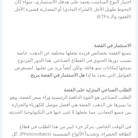
اختيار النوع المناسب يعتمد على هدفك الاستثماري، سواء كان
التحوط طويل الأجل (الشراء المادي) أو المضاربة قصيرة الأجل
(العقود والـ ETFs).
الاستثمار في الفضة
تتمتع الفضة بخصائص فريدة تجعلها مختلفة عن الذهب، خاصة
بسبب دورها الحيوي في القطاع الصناعي. هذا الدور المزدوج
يمنحها إمكانات نمو هائلة، ولكن أيضاً يزيد من تقلبها. لنستعرض
العوامل التي تحدد ما إذا
هل الاستثمار في الفضة مربح
.
الطلب الصناعي المتزايد على الفضة
الطلب الصناعي هو القوة الدافعة الرئيسية وراء سعر الفضة، وهو
ما يميزها عن الذهب. الفضة هي أفضل موصل للكهرباء والحرارة
بين جميع المعادن، مما يجعلها لا غنى عنها في التكنولوجيا الحديثة.
في الوقت الحاضر، يتركز جزء كبير من هذا الطلب في قطاع
الطاقة الخضراء، وتحديداً الألواح الشمسية (Photovoltaics). كل