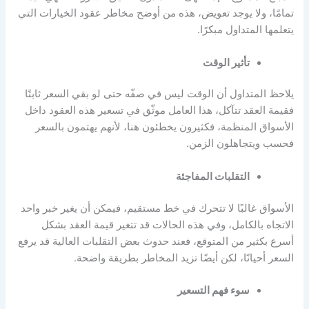
تمامًا، ولا يوجد تعويض، هذه من أوضح
مخاطر عقود الخيارات
التي
يتعلمها المتداول مبكرًا.
تأثير الوقت
يلاحظ المتداول أن الوقت ليس في صفّه حتى لو بقي السعر ثابتًا
فقيمة العقد تتآكل، هذا العامل موثّق في تسعير هذه العقود داخل
الأسواق المنظمة، فكثيرون يخطئون هنا، لأنهم
يهتمون بالسعر
فحسب ويتجاهلون الزمن.
التقلبات المفاجئة
الأسواق غالبًا لا تتحرك في خط مستقيم، فيمكن أن يغير خبر واحد
الاتجاه بالكامل، وفي هذه الحالات قد تتغير قيمة العقد بشكل
أسرع بكثير من المتوقع، فعند حدوث بعض التقلبات العالية قد يرفع
السعر أحيانًا، لكن أيضًا تزيد المخاطر بطريقة واضحة.
سوء فهم التسعير