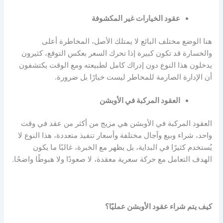
عقود الخيارات غير المكشوفة
هنا الوضع مختلف البائع لا يمتلك الأصل، المخاطرة أعلى
والخسارة قد تكون كبيرة إذا تحرك السعر بعكس التوقع، كثيرون
يدخلون هذا النوع دون إدراك كامل لطبيعته ومع الوقت يكتشفون
أن الإدارة الصارمة للمخاطر ليست خيارًا بل ضرورة.
العقود المركبة في الأوبشن
العقود المركبة في الأوبشن
هي مزيج من أكثر من عقد في وقت
واحد، شراء وبيع وآجال مختلفة وأسعار تنفيذ متعددة، هذا النوع لا
يُستخدم كثيرًا في البداية، بل يظهر مع الخبرة، غالبًا ما يكون
الهدف التعامل مع حركة سعرية معقدة، لا صعودًا ولا هبوطًا واضحًا.
كيف يتم شراء عقود الأوبشن عمليًا؟