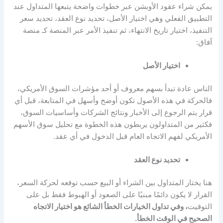
يمكن شراء عقود الأوبشن عبر خطوات واضحة يتبعها المتداول عند
التطبيق الفعلي وهي اختيار الأصل، تحديد نوع العقد، تحديد سعر
التنفيذ، اختيار تاريخ الانتهاء، ثم تنفيذ الأمر عبر المنصة كـ
منصة
آفاق
:
اختيار الأصل
الناس عادة تبدأ بسهم معروف أو أحد مؤشرات السوق الأمريكي،
فالحركة في هذه الأصول تكون أوضح وأسهل في المتابعة، قبل أي
قرار يتم الرجوع إلى الأخبار ونتائج الشركات وأساسيات السوق،
فكثير من المتداولون يربطون هذه الخطوة مع
تحليل سوق الأسهم
الأمريكي
لفهم الاتجاه العام قبل الدخول في أي عقد.
تحديد نوع العقد
هنا يختار المتداول بين الشراء أو البيع حسب توقعه لحركة السعر،
القرار لا يكون دائمًا مبنيًا على الصعود أو الهبوط فقط بل على
التوقيت
، وفي تداول الخيارات الخطأ الشائع هو اختيار الاتجاه
الصحيح في الوقت الخطأ.