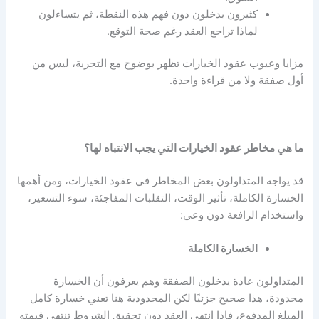
كثيرون يدخلون دون فهم هذه النقطة، ثم يتساءلون
لماذا تراجع العقد رغم صحة التوقع.
مزايا وعيوب عقود الخيارات
تظهر بوضوح مع التجربة، ليس من
أول صفقة ولا من قراءة واحدة.
ما هي مخاطر عقود الخيارات التي يجب الانتباه لها؟
قد يواجه المتداولون بعض المخاطر في عقود الخيارات، ومن أهمها
الخسارة الكاملة، تأثير الوقت، التقلبات المفاجئة، سوء التسعير،
واستخدام الرافعة دون وعي:
الخسارة الكاملة
المتداولون عادة يدخلون الصفقة وهم يعرفون أن الخسارة
محدودة، هذا صحيح جزئيًا لكن المحدودية هنا تعني خسارة كامل
المبلغ المدفوع، فإذا انتهى العقد دون تحقيق الشروط تنتهي قيمته