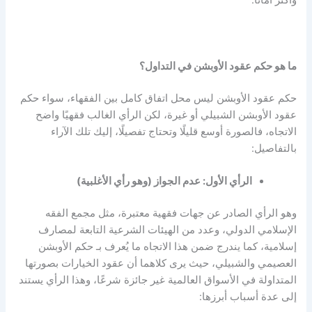
وأكثر أمانًا.
ما هو حكم عقود الأوبشن في التداول؟
حكم عقود الأوبشن ليس محل اتفاق كامل بين الفقهاء، سواء
حكم
عقود الأوبشن الشبيلي
أو غيرة، لكن الرأي الغالب فقهيًا واضح
الاتجاه، فالصورة أوسع قليلًا وتحتاج تفصيلًا، إليك تلك الآراء
بالتفاصيل:
الرأي الأول: عدم الجواز (وهو رأي الأغلبية)
وهو الرأي الصادر عن جهات فقهية معتبرة، مثل مجمع الفقه
الإسلامي الدولي، وعدد من الهيئات الشرعية التابعة لمصارف
إسلامية، كما يندرج ضمن هذا الاتجاه ما يُعرف بـ
حكم الأوبشن
العصيمي
والشبيلي، حيث يرى كلاهما أن عقود الخيارات بصورتها
المتداولة في الأسواق العالمية غير جائزة شرعًا، وهذا الرأي يستند
إلى عدة أسباب أبرزها: