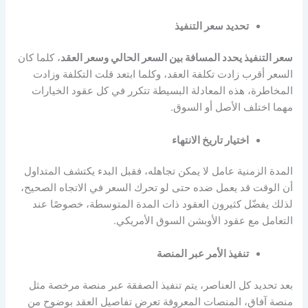
تحديد سعر التنفيذ
سعر التنفيذ يحدد المسافة بين السعر الحالي وسعر العقد
، كلما كان
السعر أقرب زادت تكلفة العقد، وكلما ابتعد قلت التكلفة وزادت
المخاطرة، هذه المعادلة البسيطة تتكرر في كل
عقود الخيارات
مهما اختلف الأصل أو السوق.
اختيار تاريخ الانتهاء
المدة الزمنية عامل لا يمكن تجاهله، فقبل البدء يكتشف المتداول
أن الوقت قد يعمل ضده حتى لو تحرك السعر في الاتجاه الصحيح،
لذلك يفضّل كثيرون العقود ذات المدة المتوسطة، خصوصًا عند
التعامل مع عقود الأوبشن السوق الأمريكي.
تنفيذ الأمر عبر المنصة
بعد تحديد كل العناصر، يتم تنفيذ الصفقة عبر منصة مرخصة مثل
منصة آفاق،
المنصات المعروفة تعرض تفاصيل العقد بوضوح من