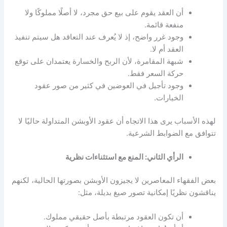
أن العقد يقوم على بيع حق مجرد، لا أصلًا مملوكًا ولا
منفعة قائمة.
وجود غرر واضح، إذ لا يُعرف عند التعاقد هل سيتم تنفيذ
العقد أم لا.
شبهة المقامرة، لأن الربح والخسارة يعتمدان على توقع
حركة السعر فقط.
وجود تأجيل في العوضين في كثير من صور عقود
الخيارات.
لهذه الأسباب يرى هذا الاتجاه أن عقود الأوبشن المتداولة حاليًا لا
تتوافق مع الضوابط الشرعية.
الرأي الثاني: المنع مع استثناءات نظرية
بعض الفقهاء المعاصرين لا يجيزون الأوبشن بصورتها الحالية، لكنهم
يناقشون نظريًا إمكانية تصور صيغ بديلة، مثل:
أن تكون العقود مرتبطة بأصل حقيقي مملوك.