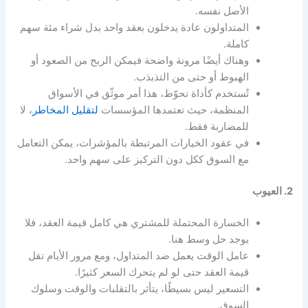
الأصل نفسه.
المتداولون عادة يدخلون بعقد واحد بدل شراء مئة سهم
كاملة.
وهناك أيضًا مرونة واضحة فيمكن الربح من الصعود أو
الهبوط أو حتى من التذبذب.
تُستخدم كأداة تحوّط، هذا أمر موثّق في الأسواق
المنظمة، حيث تعتمدها المؤسسات
لتقليل المخاطر
، لا
للمضاربة فقط.
في عقود الخيارات المرتبطة بالمؤشرات، يمكن التعامل
مع السوق ككل دون التركيز على سهم واحد.
2. العيوب
الخسارة المحتملة للمشتري هي كامل قيمة العقد، فلا
يوجد حل وسط هنا.
عامل الوقت يعمل ضد المتداول، ومع مرور الأيام تقل
قيمة العقد حتى لو لم يتحرك السعر كثيرًا.
التسعير ليس بسيطًا، يتأثر بالتقلبات والوقت وسلوك
السوق.