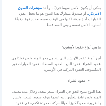
يمكن أن يكون الأصل سهمًا فرديًا، أو أحد
مؤشرات السوق
الأمريكي
، أو صندوقًا متداولًا، هذا التنوع هو ما يجعل عقود
الخيارات أداة مرنة، لكنها في الوقت نفسه تحتاج فهمًا دقيقًا
لسلوك الأصل نفسه وليس العقد فقط.
ما هي أنواع عقود الأوبشن؟
أبرز
أنواع عقود الأوبشن
التي يتعامل معها المتداولون فعليًا هي
عقود الشراء، عقود البيع، العقود المغطاة، عقود الخيارات غير
المكشوفة، العقود المركبة في الأوبشن:
عقود الشراء
هذا النوع يمنح الحق في الشراء بسعر محدد وخلال مدة معينة،
المتداولون عادة يلجأون إليه عندما تتوقع صعود السعر، وليس
بالضرورة صعودًا كبيرًا أحيانًا حركة محدودة تكفي، في عقود