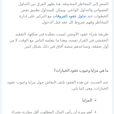
السعر إلى المخاطر المحتملة، هنا يظهر الفرق بين التداول
العشوائي والتداول الواعي، ويمكن للمتداول تطبيق نفس
الخطوات عند
تداول عقود الفروقات
مع التركيز على إدارة
المخاطر وفهم شروط كل عقد قبل الدخول.
طريقة شراء عقود الأوبشن
ليست معقّدة في شكلها، التعقيد
الحقيقي في القرار نفسه، وهذا ما يتعلمه الناس مع الوقت لا من
أول صفقة، وتساعدهم
منصة آفاق
في ذلك بشكل كبير.
ما هي مزايا وعيوب عقود الخيارات؟
عند الحديث عن هذه العقود يلتف النقاش حول مزايا وعيوب عقود
الخيارات، وهي كما يلي:
المزايا
أهم ميزة أن رأس المال المطلوب أقل مقارنة بشراء