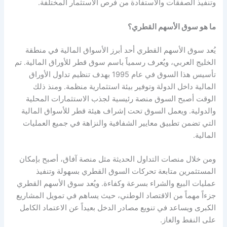
وتنفيذ الصفقات والاستفادة من فرص الاستثمار المختلفة.
ما هو سوق الأسهم القطري؟
يُعد سوق الأسهم القطري أحد أبرز الأسواق المالية في منطقة
الخليج العربي، ويُعرف رسمياً باسم سوق قطر للأوراق المالية. تم
تأسيس هذا السوق في عام 1995 بهدف تنظيم تداول الأوراق
المالية داخل الدولة وتوفير بيئة استثمارية منظمة. ومنذ ذلك
الوقت أصبح السوق منصة رئيسية لجذب الاستثمارات المحلية
والدولية. ويعمل السوق تحت إشراف هيئة قطر للأسواق المالية
التي تضمن تطبيق معايير الشفافية والنزاهة في جميع العمليات
المالية.
ومن خلال منصات التداول الحديثة مثل منصة آفاق، أصبح بإمكان
المستثمرين متابعة تحركات السوق القطري بسهولة وتنفيذ
عمليات البيع والشراء بسرعة وكفاءة. ويُعد سوق الأسهم القطري
جزءاً مهماً من الاقتصاد الوطني، حيث يساهم في تمويل المشاريع
الكبرى ويساعد في تنويع مصادر الدخل بعيداً عن الاعتماد الكامل
على النفط والغاز.