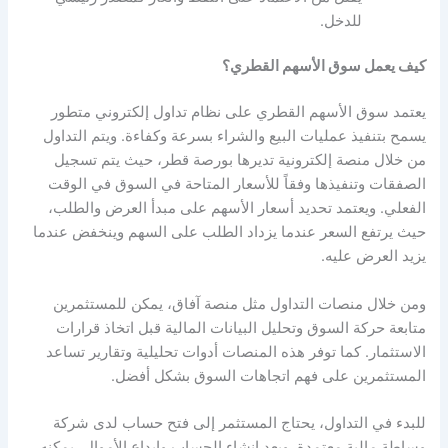
للدخل.
كيف يعمل سوق الأسهم القطري؟
يعتمد سوق الأسهم القطري على نظام تداول إلكتروني متطور
يسمح بتنفيذ عمليات البيع والشراء بسرعة وكفاءة. ويتم التداول
من خلال منصة إلكترونية تديرها بورصة قطر، حيث يتم تسجيل
الصفقات وتنفيذها وفقاً للأسعار المتاحة في السوق في الوقت
الفعلي. ويعتمد تحديد أسعار الأسهم على مبدأ العرض والطلب،
حيث يرتفع السعر عندما يزداد الطلب على السهم وينخفض عندما
يزيد العرض عليه.
ومن خلال منصات التداول مثل منصة آفاق، يمكن للمستثمرين
متابعة حركة السوق وتحليل البيانات المالية قبل اتخاذ قرارات
الاستثمار. كما توفر هذه المنصات أدوات تحليلية وتقارير تساعد
المستثمرين على فهم اتجاهات السوق بشكل أفضل.
للبدء في التداول، يحتاج المستثمر إلى فتح حساب لدى شركة
وساطة مالية معتمدة. وبعد إنشاء الحساب وإيداع الأموال، يمكنه