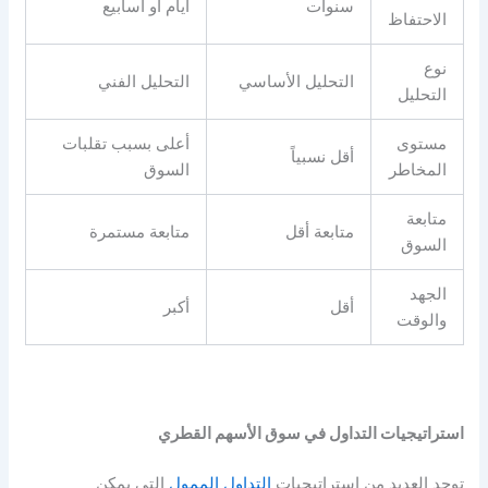
سنوات
أيام أو أسابيع
الاحتفاظ
نوع
التحليل الأساسي
التحليل الفني
التحليل
مستوى
أعلى بسبب تقلبات
أقل نسبياً
المخاطر
السوق
متابعة
متابعة أقل
متابعة مستمرة
السوق
الجهد
أقل
أكبر
والوقت
استراتيجيات التداول في سوق الأسهم القطري
توجد العديد من استراتيجيات
التداول الممول
التي يمكن