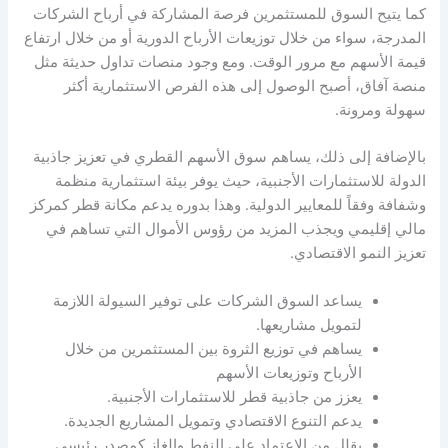
كما يتيح السوق للمستثمرين فرصة المشاركة في أرباح الشركات
المدرجة، سواء من خلال توزيعات الأرباح الدورية أو من خلال ارتفاع
قيمة الأسهم مع مرور الوقت. ومع وجود منصات تداول حديثة مثل
منصة آفاق، أصبح الوصول إلى هذه الفرص الاستثمارية أكثر
سهولة ومرونة.
بالإضافة إلى ذلك، يساهم سوق الأسهم القطري في تعزيز جاذبية
الدولة للاستثمارات الأجنبية، حيث يوفر بيئة استثمارية منظمة
وشفافة وفقاً للمعايير الدولية. وهذا بدوره يدعم مكانة قطر كمركز
مالي إقليمي ويجذب المزيد من رؤوس الأموال التي تساهم في
تعزيز النمو الاقتصادي.
يساعد السوق الشركات على توفير السيولة اللازمة
لتمويل مشاريعها.
يساهم في توزيع الثروة بين المستثمرين من خلال
الأرباح وتوزيعات الأسهم
يعزز من جاذبية قطر للاستثمارات الأجنبية.
يدعم التنوع الاقتصادي وتمويل المشاريع الجديدة.
يقلل من الاعتماد على النفط والغاز كمصدر رئيسي