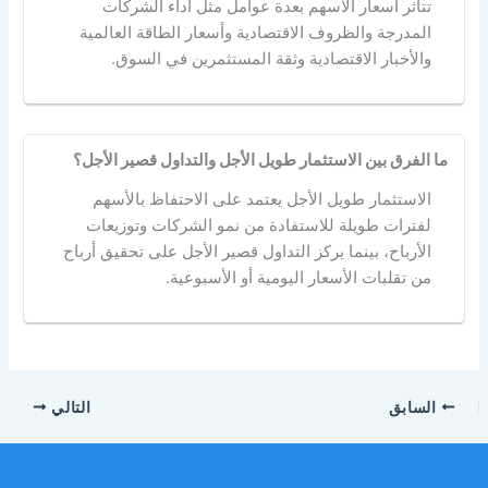
تتأثر أسعار الأسهم بعدة عوامل مثل أداء الشركات
المدرجة والظروف الاقتصادية وأسعار الطاقة العالمية
والأخبار الاقتصادية وثقة المستثمرين في السوق.
ما الفرق بين الاستثمار طويل الأجل والتداول قصير الأجل؟
الاستثمار طويل الأجل يعتمد على الاحتفاظ بالأسهم
لفترات طويلة للاستفادة من نمو الشركات وتوزيعات
الأرباح، بينما يركز التداول قصير الأجل على تحقيق أرباح
من تقلبات الأسعار اليومية أو الأسبوعية.
السابق
التالي