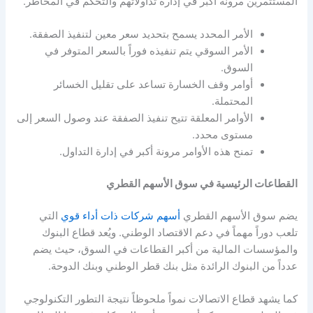
المستثمرين مرونة أكبر في إدارة تداولاتهم والتحكم في المخاطر.
الأمر المحدد يسمح بتحديد سعر معين لتنفيذ الصفقة.
الأمر السوقي يتم تنفيذه فوراً بالسعر المتوفر في
السوق.
أوامر وقف الخسارة تساعد على تقليل الخسائر
المحتملة.
الأوامر المعلقة تتيح تنفيذ الصفقة عند وصول السعر إلى
مستوى محدد.
تمنح هذه الأوامر مرونة أكبر في إدارة التداول.
القطاعات الرئيسية في سوق الأسهم القطري
يضم سوق الأسهم القطري
أسهم شركات ذات أداء قوي
التي
تلعب دوراً مهماً في دعم الاقتصاد الوطني. ويُعد قطاع البنوك
والمؤسسات المالية من أكبر القطاعات في السوق، حيث يضم
عدداً من البنوك الرائدة مثل بنك قطر الوطني وبنك الدوحة.
كما يشهد قطاع الاتصالات نمواً ملحوظاً نتيجة التطور التكنولوجي