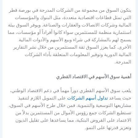
يتكون السوق من مجموعة من الشركات المدرجة في بورصة قطر
التي تمثل قطاعات اقتصادية متعددة، مثل البنوك والمؤسسات
المالية وشركات الاتصالات والعقارات والصناعة. ويوفر السوق بيئة
استثمارية منظمة للمستثمرين سواء كانوا أفراداً أو مؤسسات، مما
يسمح لهم بالمشاركة في شراء وبيع الأسهم والأدوات المالية
الأخرى. كما يعزز السوق ثقة المستثمرين من خلال نشر التقارير
المالية الدورية وتوفير المعلومات المتعلقة بأداء الشركات
المدرجة.
أهمية سوق الأسهم في الاقتصاد القطري
يلعب سوق الأسهم القطري دوراً مهماً في دعم الاقتصاد الوطني،
حيث يساعد
تداول أسهم الشركات
على التمويل اللازم لتنفيذ
مشاريعها التوسعية والتنموية. فمن خلال طرح الأسهم في السوق،
تستطيع الشركات جمع رؤوس الأموال من المستثمرين بدلاً من
الاعتماد على القروض البنكية، مما يساعدها على تقليل الديون
وتعزيز قدرتها على النمو.