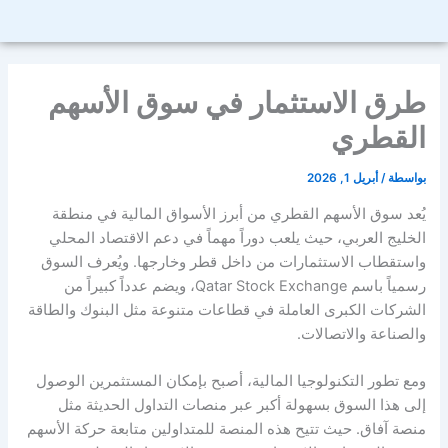
طرق الاستثمار في سوق الأسهم
القطري
بواسطة
/
أبريل 1, 2026
يُعد سوق الأسهم القطري من أبرز الأسواق المالية في منطقة
الخليج العربي، حيث يلعب دوراً مهماً في دعم الاقتصاد المحلي
واستقطاب الاستثمارات من داخل قطر وخارجها. ويُعرف السوق
رسمياً باسم Qatar Stock Exchange، ويضم عدداً كبيراً من
الشركات الكبرى العاملة في قطاعات متنوعة مثل البنوك والطاقة
والصناعة والاتصالات.
ومع تطور التكنولوجيا المالية، أصبح بإمكان المستثمرين الوصول
إلى هذا السوق بسهولة أكبر عبر منصات التداول الحديثة مثل
منصة آفاق. حيث تتيح هذه المنصة للمتداولين متابعة حركة الأسهم