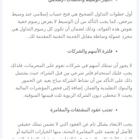
أول خطوات التداول الصحيح هي فتح حساب إسلامي عند وسيط
مرخص، كما يجب التأكد من أن الوسيط لا يفرض رسوم خفية
تعوض هذه الفوائد، وذلك لضمان أن تكون كل رسوم التداول هي
مجرد عمولة وساطة مقابل الخدمة التقنية المقدمة لك.
فلترة الأسهم والشركات
لا يجوز أن تمتلك أسهم في شركات تقوم على المحرمات، فلذلك
يجب عليك استخدام فلتر شرعي من قبل الشراء، حيث يشتمل
ذلك على التأكد من أن نشاط الشركة مباح بعيد عن الخمور
والبنوك التقليدية والقمار، إضافة إلى فحص المؤشرات المالية
بحيث لا تتخطى ديون الشركة الربوية ثلث قيمتها السوقية.
تجنب عقود المشتقات والمقامرة
يجب الابتعاد بشكل تام عن العقود التي لا تضمن تملك حقيقي
للأصل أو تعتمد على المقامرة البحتة، منها الخيارات الثنائية أو
العقود الآجلة التي لا يتوفر فيها التقابض، حيث إن التداول الشرعي