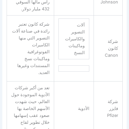
Johnson
رأس مالها السوقي
432 مليار دولار.
شركة كانون تعتبر
آلات
رائدة في صناعة آلات
التصوير
التصوير التي منها
والكاميرات
شركة
الكاميرات
وماكينات
كانون
الفوتوغرافية
النسخ
Canon
وماكينات نسخ
المستندات وغيرها
العديد.
تعد من أكبر شركات
الأدوية الموجودة حول
شركة
العالم، حيث شهدت
فايزر
الأدوية
الأسهم الخاصة بها
Pfizer
صعود عقب إسهامها
خلال تطوير لقاح