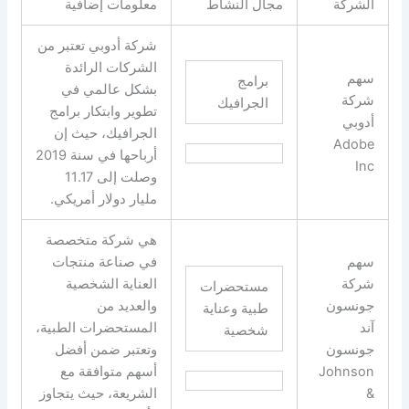
الشركة
مجال النشاط
معلومات إضافية
شركة أدوبي تعتبر من
الشركات الرائدة
سهم
برامج
بشكل عالمي في
شركة
الجرافيك
تطوير وابتكار برامج
أدوبي
الجرافيك، حيث إن
Adobe
أرباحها في سنة 2019
Inc
وصلت إلى 11.17
مليار دولار أمريكي.
هي شركة متخصصة
سهم
في صناعة منتجات
شركة
العناية الشخصية
مستحضرات
جونسون
والعديد من
طبية وعناية
آند
المستحضرات الطبية،
شخصية
جونسون
وتعتبر ضمن أفضل
Johnson
أسهم متوافقة مع
&
الشريعة، حيث يتجاوز