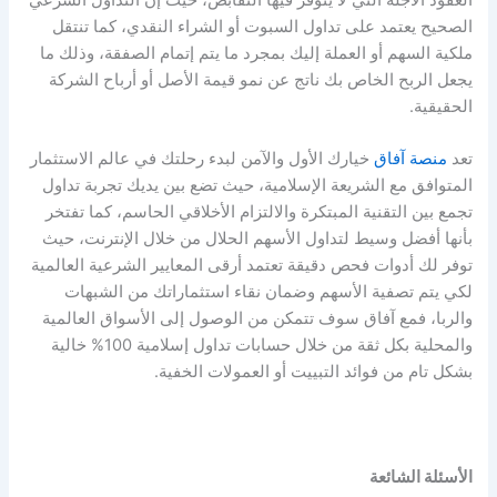
الصحيح يعتمد على تداول السبوت أو الشراء النقدي، كما تنتقل
ملكية السهم أو العملة إليك بمجرد ما يتم إتمام الصفقة، وذلك ما
يجعل الربح الخاص بك ناتج عن نمو قيمة الأصل أو أرباح الشركة
الحقيقية.
تعد
منصة آفاق
خيارك الأول والآمن لبدء رحلتك في عالم الاستثمار
المتوافق مع الشريعة الإسلامية، حيث تضع بين يديك تجربة تداول
تجمع بين التقنية المبتكرة والالتزام الأخلاقي الحاسم، كما تفتخر
بأنها أفضل وسيط لتداول الأسهم الحلال من خلال الإنترنت، حيث
توفر لك أدوات فحص دقيقة تعتمد أرقى المعايير الشرعية العالمية
لكي يتم تصفية الأسهم وضمان نقاء استثماراتك من الشبهات
والربا، فمع آفاق سوف تتمكن من الوصول إلى الأسواق العالمية
والمحلية بكل ثقة من خلال حسابات تداول إسلامية 100% خالية
بشكل تام من فوائد التبييت أو العمولات الخفية.
الأسئلة الشائعة