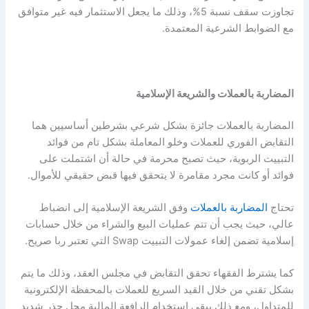
تجاوزت سقف نسبة 5%، وذلك ما يجعل الاستثمار فيه غير متوافق
مع الضوابط الشرعية المعتمدة.
المضاربة بالعملات والشريعة الإسلامية
المضاربة بالعملات جائزة بشكل شرعي بشرطين أساسيين هما
التقابض الفوري للعملات وخلو المعاملة بشكل تام من فوائد
التبييت الربوية، حيث تصبح محرمة في حالة أن اشتملت على
فوائد أو كانت مجرد مقامرة لا يتحقق فيها قبض حقيقي للأموال.
تحتاج
المضاربة بالعملات
وفق الشريعة الإسلامية إلى انضباط
عالي، حيث يجب أن تتم عمليات البيع والشراء من خلال حسابات
إسلامية تضمن إلغاء عمولات التبييت Swap التي تعتبر ربا صريح.
كما يشترط الفقهاء تحقق التقابض في مجلس العقد، وذلك ما يتم
بشكل تقني من خلال القيد السريع للعملات بالمحفظة الإلكترونية
للمتداول، ومع ذلك يبقى استخدام الرافعة المالية محل حذر شديد