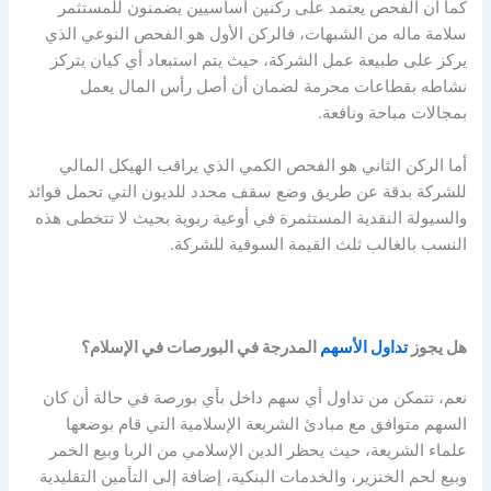
كما أن الفحص يعتمد على ركنين أساسيين يضمنون للمستثمر
سلامة ماله من الشبهات، فالركن الأول هو الفحص النوعي الذي
يركز على طبيعة عمل الشركة، حيث يتم استبعاد أي كيان يتركز
نشاطه بقطاعات محرمة لضمان أن أصل رأس المال يعمل
بمجالات مباحة ونافعة.
أما الركن الثاني هو الفحص الكمي الذي يراقب الهيكل المالي
للشركة بدقة عن طريق وضع سقف محدد للديون التي تحمل فوائد
والسيولة النقدية المستثمرة في أوعية ربوية بحيث لا تتخطى هذه
النسب بالغالب ثلث القيمة السوقية للشركة.
هل يجوز
تداول الأسهم
المدرجة في البورصات في الإسلام؟
نعم، تتمكن من تداول أي سهم داخل بأي بورصة في حالة أن كان
السهم متوافق مع مبادئ الشريعة الإسلامية التي قام بوضعها
علماء الشريعة، حيث يحظر الدين الإسلامي من الربا وبيع الخمر
وبيع لحم الخنزير، والخدمات البنكية، إضافة إلى التأمين التقليدية