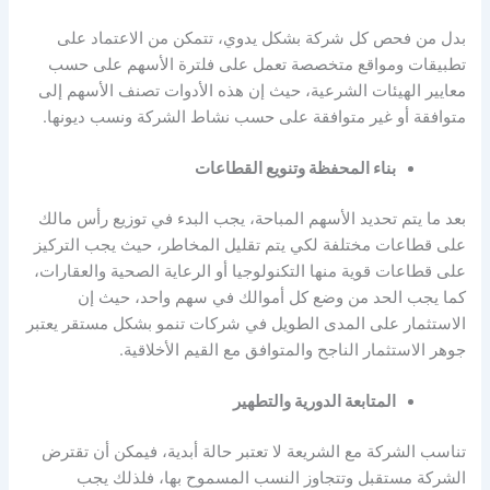
بدل من فحص كل شركة بشكل يدوي، تتمكن من الاعتماد على
تطبيقات ومواقع متخصصة تعمل على فلترة الأسهم على حسب
معايير الهيئات الشرعية، حيث إن هذه الأدوات تصنف الأسهم إلى
متوافقة أو غير متوافقة على حسب نشاط الشركة ونسب ديونها.
بناء المحفظة وتنويع القطاعات
بعد ما يتم تحديد الأسهم المباحة، يجب البدء في توزيع رأس مالك
على قطاعات مختلفة لكي يتم تقليل المخاطر، حيث يجب التركيز
على قطاعات قوية منها التكنولوجيا أو الرعاية الصحية والعقارات،
كما يجب الحد من وضع كل أموالك في سهم واحد، حيث إن
الاستثمار على المدى الطويل في شركات تنمو بشكل مستقر يعتبر
جوهر الاستثمار الناجح والمتوافق مع القيم الأخلاقية.
المتابعة الدورية والتطهير
تناسب الشركة مع الشريعة لا تعتبر حالة أبدية، فيمكن أن تقترض
الشركة مستقبل وتتجاوز النسب المسموح بها، فلذلك يجب