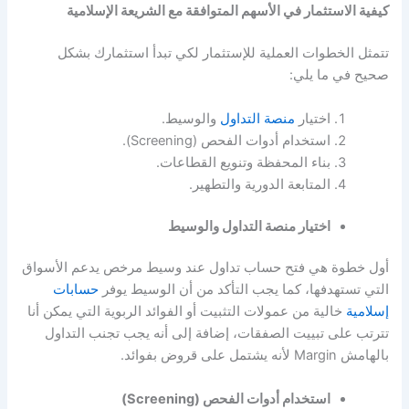
كيفية الاستثمار في الأسهم المتوافقة مع الشريعة الإسلامية
تتمثل الخطوات العملية للإستثمار لكي تبدأ استثمارك بشكل
صحيح في ما يلي:
اختيار
منصة التداول
والوسيط.
استخدام أدوات الفحص (Screening).
بناء المحفظة وتنويع القطاعات.
المتابعة الدورية والتطهير.
اختيار منصة التداول والوسيط
أول خطوة هي فتح حساب تداول عند وسيط مرخص يدعم الأسواق
التي تستهدفها، كما يجب التأكد من أن الوسيط يوفر
حسابات
إسلامية
خالية من عمولات التثبيت أو الفوائد الربوية التي يمكن أنا
تترتب على تبييت الصفقات، إضافة إلى أنه يجب تجنب التداول
بالهامش Margin لأنه يشتمل على قروض بفوائد.
استخدام أدوات الفحص (Screening)