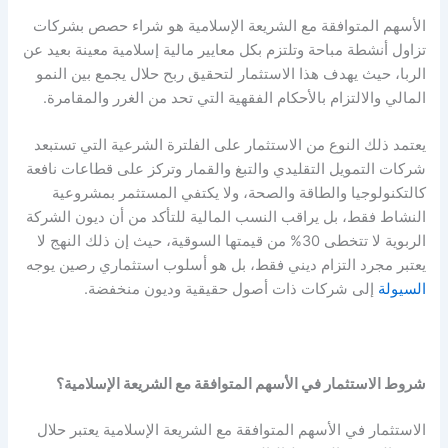
الأسهم المتوافقة مع الشريعة الإسلامية هو شراء حصص بشركات
تزاول أنشطة مباحة وتلتزم بكل معايير مالية إسلامية معينة بعيد عن
الربا، حيث يهدف هذا الاستثمار لتحقيق ربح حلال يجمع بين النمو
المالي والالتزام بالأحكام الفقهية التي تحد من الغرر والمقامرة.
يعتمد ذلك النوع من الاستثمار على الفلترة الشرعية التي تستبعد
شركات التمويل التقليدي والتبغ والقمار وتركز على قطاعات نافعة
كالتكنولوجيا والطاقة والصحة، ولا يكتفي المستثمر بمشروعية
النشاط فقط، بل يراقب النسب المالية للتأكد من أن ديون الشركة
الربوية لا تتخطى 30% من قيمتها السوقية، حيث إن ذلك النهج لا
يعتبر مجرد التزام ديني فقط، بل هو أسلوب استثماري رصين يوجه
السيولة
إلى شركات ذات أصول حقيقية وديون منخفضة.
شروط الاستثمار في الأسهم المتوافقة مع الشريعة الإسلامية؟
الاستثمار في الأسهم المتوافقة مع الشريعة الإسلامية يعتبر حلال