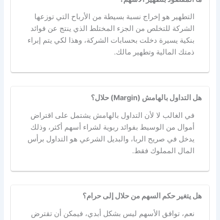
التطهير هو إخراج نسبة بسيطة من الأرباح التي توزعها
الشركة للتخلص من الجزء المختلط الذي ينتج عن فوائد
بنكية يسيرة دخلت بحسابات الشركة، وهذا لكي يتم إبراء
ذمتك المالية وتطهير مالك.
هل التداول بالهامش (Margin) حلال؟
في الغالب لا لأن التداول بالهامش يشتمل على اقتراض
أموال من الوسيط بفوائد ربوية لشراء أسهم أكثر، وذلك
يدخل في صريح الربا، والبديل الشرعي هو التداول برأس
المال المملوك فقط.
هل يتغير حكم السهم من حلال إلى حرام؟
نعم، توافق الأسهم ليس بشكل أبدي، فيمكن أن تقترض