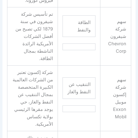
فيروس كورونا.
تم تأسيس شركة
سهم
شيفرون في سنة
الطاقة
شركة
1879 لكي تصبح من
والنفط
شيفرون
أفضل الشركات
Chevron
الأمريكية الرائدة
Corp
الناشطة بمجال
الطاقة.
شركة إكسون تعتبر
سهم
من الشركات العالمية
التنقيب عن
شركة
الكبيرة المتخصصة
النفط والغاز
إكسون
بمجال التنقيب عن
موبيل
النفط والغاز، حي
Exxon
يوجد مقرها الرئيسي
Mobil
بولاية تكساس
الأمريكية.
تم تصنيف تلك