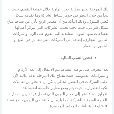
تلك المرحلة تعتبر بمكانة حجر الزاوية خلال عملية التقييم، حيث
نبدأ من خلال النظر في جوهر نشاط الشركة وما تقدمه بشكل
فعلي للسوق، وذلك التأكد من أن مصدر الربح يأتي من نشاط مباح
بشكل شرعي، حيث يجب تجنب الشركات التي تتركز أعمالها
بقطاعات منها البنوك التقليدية التي تقوم على الربا أو شركات
التأمين التجاري، إضافة إلى الشركات التي تتعامل في التبغ أو
الخمور أو القمار.
فحص النسب المالية
بعد التعرف على نوعية النشاط يتم الإنتقال إلى لغة الأرقام
والميزانيات العمومية، حيث تحتاج تلك المرحلة لدقة عالية لأن
أغلب الشركات في العصر الحالي يمكن أن لا تخلو من تعاملات
بنكية اضطرارية، حيث يتم وضع معايير حاسمة لضبط هذه
التجاوزات، فننظر إلى حجم الديون التي تحمل فوائد ربوية مقارنة
بالقيمة السوقية للشركة، كما يلزم أن لا تتخطى الديون حاجز نسبة
30% أو 33% بأغلب المعايير المعتمدة.