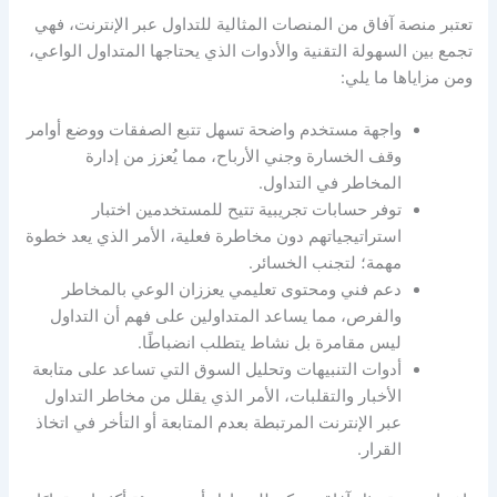
تعتبر منصة آفاق من المنصات المثالية للتداول عبر الإنترنت، فهي
تجمع بين السهولة التقنية والأدوات الذي يحتاجها المتداول الواعي،
ومن مزاياها ما يلي:
واجهة مستخدم واضحة تسهل تتبع الصفقات ووضع أوامر
وقف الخسارة وجني الأرباح، مما يُعزز من
إدارة
المخاطر في التداول
.
توفر حسابات تجريبية تتيح للمستخدمين اختبار
استراتيجياتهم دون مخاطرة فعلية، الأمر الذي يعد خطوة
مهمة؛ لتجنب الخسائر.
دعم فني ومحتوى تعليمي يعززان الوعي بالمخاطر
والفرص، مما يساعد المتداولين على فهم أن التداول
ليس مقامرة بل نشاط يتطلب انضباطًا.
أدوات التنبيهات وتحليل السوق التي تساعد على متابعة
الأخبار والتقلبات، الأمر الذي يقلل من
مخاطر التداول
عبر الإنترنت
المرتبطة بعدم المتابعة أو التأخر في اتخاذ
القرار.