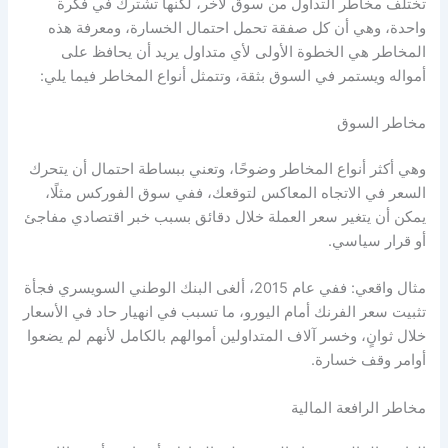
تختلف
مخاطر التداول
من سوق لآخر، لكنها تشترك في فكرة
واحدة، وهي أن كل صفقة تحمل احتمال الخسارة، ومعرفة هذه
المخاطر هي الخطوة الأولى لأي متداول يريد أن يحافظ على
أمواله ويستمر في السوق بثقة، وتتمثل أنواع المخاطر فيما يلي:
مخاطر السوق
وهي أكثر أنواع المخاطر وضوحًا، وتعني ببساطة احتمال أن يتحرك
السعر في الاتجاه المعاكس لتوقعك، ففي سوق الفوركس مثلًا،
يمكن أن يتغير سعر العملة خلال دقائق بسبب خبر اقتصادي مفاجئ
أو قرار سياسي.
مثال واقعي: ففي عام 2015، ألغى البنك الوطني السويسري فجأة
تثبيت سعر الفرنك أمام اليورو، ما تسبب في انهيار حاد في الأسعار
خلال ثوانٍ، وخسر آلاف المتداولين أموالهم بالكامل لأنهم لم يضعوا
أوامر وقف خسارة.
مخاطر الرافعة المالية