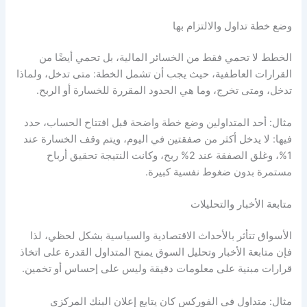
وضع خطة تداول والالتزام بها
الخطط لا تحمي فقط من الخسائر المالية، بل تحمي أيضًا من
القرارات العاطفية، حيث يجب أن تشمل الخطة: متى تدخل، ولماذا
تدخل، ومتى تخرج، وما هي الحدود المقررة للخسارة أو الربح.
مثال: أحد المتداولين وضع خطة واضحة قبل افتتاح الحساب، حدد
فيها: لا يدخل أكثر من صفقتين في اليوم، ويتم وقف الخسارة عند
1%، وغلق الصفقة عند 2% ربح، وكانت النتيجة تحقيق أرباح
مستمرة بدون ضغوط نفسية كبيرة.
متابعة الأخبار والتحليلات
الأسواق تتأثر بالأحداث الاقتصادية والسياسية بشكل لحظي، لذا
فإن متابعة الأخبار وتحليل السوق يمنح المتداول القدرة على اتخاذ
قرارات مبنية على معلومات دقيقة وليس على إحساس أو تخمين.
مثال: متداول في الفوركس كان يتابع إعلان البنك المركزي