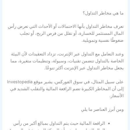
ما هي
مخاطر التداول
؟
تعرف
مخاطر التداول
بأنها الاحتمالات أو الأحداث التي تعرض رأس
المال المستثمر للخسارة، أو تقلل من فرص الربح، أو تجلب
ضغوطًا نفسية وتمويلية.
وعند التعامل مع التداول عبر الإنترنت، تزداد التعقيدات لأن البيئة
الخاصة بالتداول تتضمن تقنيات، وسيولة، وتنظيمات متغيرة، مما
يجعل
مخاطر التداول عبر الإنترنت
أكثر تنوعًا.
على سبيل المثال، في سوق الفوركس، يشير موقع Investopedia
إلى أن المخاطر الكبيرة تضم الرافعة المالية والتقلب الشديد في
الأسعار.
ومن أبرز العناصر ما يلي
الرافعة المالية حيث يتم التداول بمبالغ أكبر من رأس