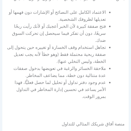
الاعتماد الكامل على النصائح أو الإشارات دون فهمها أو
تعديلها لظروفك الشخصية.
فتح صفقة كبيرة لأن الخبر أعجبك أو لأنك رأيت ربحًا
سريعًا، دون أن تفكر فيما سيحصل إن تحركت السوق
ضدك.
تجاهل استخدام وقف الخسارة أو تغييره حين يتحول إلى
صفقة ربحية محتملة فقط (وهو خطأ لأنه يجب تعديل
الخطة، وليس التخلي عنها).
ملاحقة الخسائر والرغبة في تعويضها بدخول صفقات
عدة متتالية دون خطة، مما يضاعف المخاطر.
عدم وجود دفتر تداول أو تحليل لما حصل فعليًّا، فهذا
الأمر يساعد في تحسين
إدارة المخاطر في التداول
بمرور الوقت.
منصة آفاق شريكك المثالي للتداول