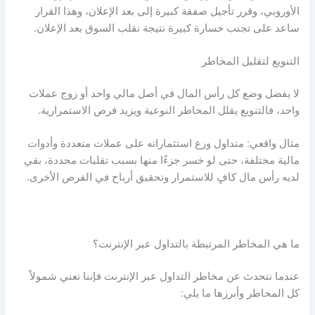
الأوروبي، وقرر تأجيل صفقة كبيرة إلى بعد الإعلان، وهذا القرار
ساعد على تجنب خسارة كبيرة نتيجة تقلب السوق بعد الإعلان.
التنويع لتقليل المخاطر
لا يفضل وضع كل رأس المال في أصل مالي واحد أو زوج عملات
واحد، فالتنويع يقلل المخاطر النوعية ويزيد فرص الاستمرارية.
مثال واقعي: متداول وزع استثماراته على عملات متعددة وأدوات
مالية مختلفة، حتى لو خسر جزءًا منها بسبب تقلبات محددة، بقي
لديه رأس مال كافٍ للاستمرار وتحقيق أرباح في الفرص الأخرى.
ما هي المخاطر المرتبطة بالتداول عبر الإنترنت؟
عندما نتحدث عن
مخاطر التداول عبر الإنترنت
فإننا نعني شمولاً
كل المخاطر وأبرزها ما يلي: