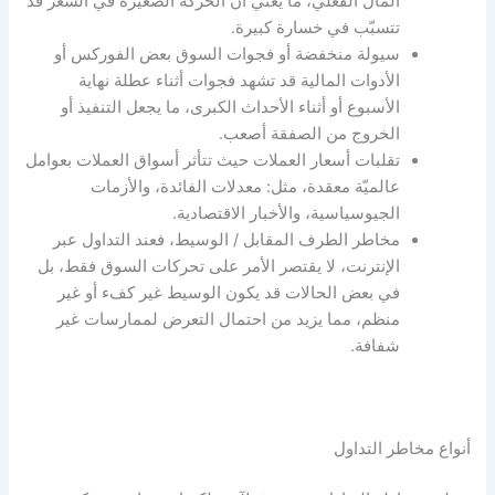
المال الفعلي، ما يعني أن الحركة الصغيرة في السعر قد
تتسبّب في خسارة كبيرة.
سيولة منخفضة أو فجوات السوق بعض الفوركس أو
الأدوات المالية قد تشهد فجوات أثناء عطلة نهاية
الأسبوع أو أثناء الأحداث الكبرى، ما يجعل التنفيذ أو
الخروج من الصفقة أصعب.
تقلبات أسعار العملات حيث تتأثر أسواق العملات بعوامل
عالميّة معقدة، مثل: معدلات الفائدة، والأزمات
الجيوسياسية، والأخبار الاقتصادية.
مخاطر الطرف المقابل / الوسيط، فعند التداول عبر
الإنترنت، لا يقتصر الأمر على تحركات السوق فقط، بل
في بعض الحالات قد يكون الوسيط غير كفء أو غير
منظم، مما يزيد من احتمال التعرض لممارسات غير
شفافة.
أنواع
مخاطر التداول