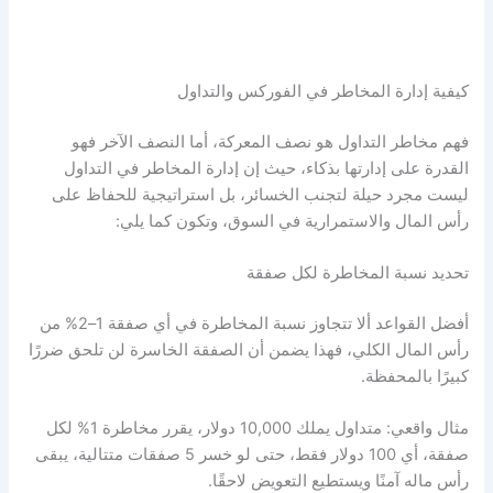
كيفية
إدارة المخاطر في الفوركس
والتداول
فهم
مخاطر التداول
هو نصف المعركة، أما النصف الآخر فهو
القدرة على إدارتها بذكاء، حيث إن
إدارة المخاطر في التداول
ليست مجرد حيلة لتجنب الخسائر، بل استراتيجية للحفاظ على
رأس المال والاستمرارية في السوق، وتكون كما يلي:
تحديد نسبة المخاطرة لكل صفقة
أفضل القواعد ألا تتجاوز نسبة المخاطرة في أي صفقة 1–2% من
رأس المال الكلي، فهذا يضمن أن الصفقة الخاسرة لن تلحق ضررًا
كبيرًا بالمحفظة.
مثال واقعي: متداول يملك 10,000 دولار، يقرر مخاطرة 1% لكل
صفقة، أي 100 دولار فقط، حتى لو خسر 5 صفقات متتالية، يبقى
رأس ماله آمنًا ويستطيع التعويض لاحقًا.