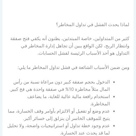
لماذا يحدث الفشل في
تداول المخاطر
؟
كثير من المتداولين، خاصة المبتدئين، يظنون أنه يكفي فتح صفقة
وانتظار الربح، لكن الواقع يبين أن تجاهل
إدارة المخاطر في
التداول
هو أحد الأسباب الرئيسة لفشل الحسابات.
ومن ضمن الأسباب الشائعة في فشل
تداول المخاطر
ما يلي:
الدخول بحجم صفقة كبير دون مراعاة نسبة من رأس
المال مثلاً مخاطرة 10% في صفقة واحدة هي فخ كبير.
استخدام رافعة مالية عالية للغاية، ما يضاعف
المخاطرة.
عدم وضع أو تفعيل أو الالتزام بأوامر وقف الخسارة، مما
يتيح للموقف الخاسر أن ينزلق إلى خسائر أكبر.
عدم وجود خطة تداول أو استراتيجيات واضحة، ولا تحليل
لما قد يحدث عند الخسارة.