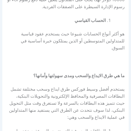
رسوم الإدارة السيطرة على الصفقات الفردية.
الحساب القياسي
هو أكثر أنواع الحسابات شيوعا حيث يستخدم عقود قياسية
للمتداولين المتوسطين أو الذين يمتلكون خبرة أساسية في
السوق.
ما هي طرق الايداع والسحب ومدى سهولتها وأمانها؟
يستخدم أفضل وسيط فوركس طرق ايداع وسحب مختلفة تشمل
البطاقات المصرفية والمحافظ الإلكترونية والتحويلات البنكية،
حيث تتميز هذه البطاقات بالسرعة ولا تستغرق وقت مثل التحويل
البنكي، لذا سوف نتحدث عن الطرق التي يستفيد منها المتداولين
في عملية الايداع والسحب وهي:
البطاقات المصرفية التي تتميز بالسرعة يستخدمها