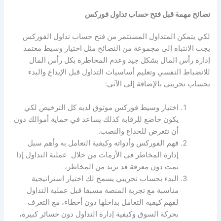
نصائح مهمة قبل فتح حساب تداول فوركس
لكي يتمكن المتداول المستثمر من فتح حساب تداول الفوركس
يجب الانتباه إلى مجموعة من النصائح مثل اختيار وسيط معتمد
إدارة رأس المال بشكل جيد وعدم المخاطرة بكل رأس المال
للانضباط النفسي وتعليم أساسيات التداول قبل الإيداع والبدء
بحساب تجريبي بالإضافة إلى الآتي:
اختيار
وسيط فوركس موثوق
لديه كل الترخيص لكي
يكون خاضع للرقابة كذلك يساعد في حماية أموالك دون
أن تتعرض للخداع والنصب.
فهم الفوركس وأدواته وكيفية التعامل به وأهم سبل
إدارة المخاطر في الأزمات من خلال عملية التداول إذا
تمت دون معرفة قد يزيد من المخاطر،
البدء بحساب تجريبي يسمح لك اختيار استراتيجية
مناسبة مع تجربة المنصة مسبقا قبل عملية التداول
لفهم كيفية التعامل بداخلها دون أخطاء، مع التعرف
بحركة السوق وكيفية إدارة التداول دون خسائر كبيرة،