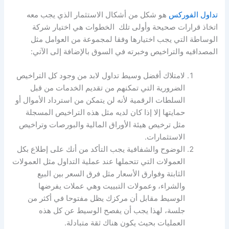
تداول الفوركس
هو شكل من أشكال الاستثمار الذي يجب معه
اتخاذ قرارات صحيحة وأولى تلك الخطوات هي اختيار شركة
الوساطة التي يجب اختيارها وفقا لمجموعة من العوامل مثل
المصداقيه والتراخيص وخبرته في السوق بالإضافة إلى الآتي:
لامتلاك
أفضل وسيط تداول
لابد من وجود كل التراخيص
الضرورية التي تمكنهم من تقديم الخدمات من قبل
السلطات الرقمية لأنه لن يتمكن من استرداد الأموال أو
حمايتها إلا إذا كان لديه مثل هذه التراخيص المسجلة
مثل ترخيص هيئة الأوراق المالية والبورصات وتراخيص
الاستثمارات.
الوضوح والشفافية يجب التأكد من أنك على إطلاع بكل
العمولات التي تتحملها عند عملية التداول مثل العمولات
الثابتة وفوارق الأسعار مثل فرق السعر بين البيع
والشراء، وعمولات التبييت وهي عملات يفرضها
الوسيط مقابل أن مركزك يظل مفتوحا في أكثر من
جلسة، لهذا يجب أن يفصح الوسيط عن كل هذه
العمليات بحيث يكون هناك ثقة متبادلة.