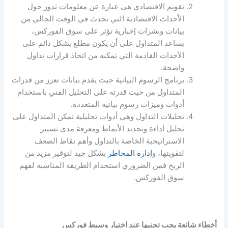
تقويم الاقتصادي هي عبارة عن معلومات تدور حول
الأحداث الاقتصادية التي تحدث في الوقت الحالي من
بيانات ونشرات إخبارية تؤثر على سوق الفوركس،
يساعد المتداول على أن يكون مطلع بشكل دائم على
الأحداث القادمة التي تمكنه من اتخاذ قرارات تداول
واضحة.
برنامج الرسوم البيانية حيث يقدم بيانات تعزز من قدرات
المتداول من حيث قدرته على التحليل الفني باستخدام
أدوات وميزات رسوم بيانية المتعددة.
تحليلات التداول وهي أدوات تحليلية تمكن المتداول على
تحليل أداءة وتحديد الأنماط ومعرفة مدى تسيير
الاستراتيجية الخاصة بالتداول وأهم نقاط الضعف
لتقويتها، و
إدارة المخاطر
بشكل جيد لتوفير مزيد من
الربح فمن الضروري استخدام الطريقة المناسبة لفهم
سوق الفوركس.
أخطاء شائعة يجب تجنبها عند اختيار وسيط فوركس