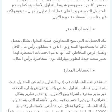
مخفض 10 مرات مع وضع شروط التداول الأساسية، كما يسمح
للمتداول التعود تدريجيا على عمليات التداول بأموال حقيقية ولكنه
غير مناسب للصفقات قصيرة الأجل.
الحساب المصغر
تلك الحسابات التي تتيح للمتداولين عملية التداول بشكل تفضل
غالبا ما يستخدمها المتداولون الذين لا يمتلكون رأس مال كافي
وتقليل فرص المخاطر، كما أنها تدعم الحسابات المصغرة لهذا
تعتبر منصة جيدة لتطوير مهاراتك دون المخاطرة برأس المال.
الحسابات المدارة
تستخدم هذه الحسابات في إدارة التداول نيابة عن المتداول حيث
يتم تمويل حساب التداول الخاص بك، مع تفويض بإدارة الصفقة
عبر مدير محترف لشراء وبيع الأصول، مع تقديم تقارير بشكل
احترافي لمن يدير الحساب فيما يخص الأنشطة التي يتم تداولها
وأداء الحساب، ولكنها تحتاج إلى حد أدنى للاستثمار وقد يبلغ
10000 دولار لهذا يجب على المتداول يتعين عليه دفع رسوم اداء أو