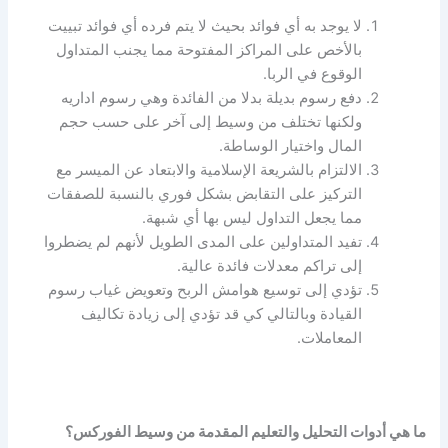
لا يوجد به أي فوائد بحيث لا يتم فرده أي فوائد تبييت
بالأخص على المراكز المفتوحة مما يجنب المتداول
الوقوع في الربا.
دفع رسوم بديلة بدلا من الفائدة وهي رسوم اداريه
ولكنها تختلف من وسيط إلى آخر على حسب حجم
المال واختيار الوساطة.
الالتزام بالشريعة الإسلامية والابتعاد عن الميسر مع
التركيز على التقابض بشكل فوري بالنسبة للصفقات
مما يجعل التداول ليس بها أي شبهة.
تفيد المتداولين على المدى الطويل لأنهم لم يضطروا
إلى تراكم معدلات فائدة عالية.
تؤدي إلى توسيع هوامش الربح وتعويض غياب رسوم
القيادة وبالتالي كي قد تؤدي إلى زيادة تكاليف
المعاملات.
ما هي أدوات التحليل والتعليم المقدمة من وسيط الفوركس؟