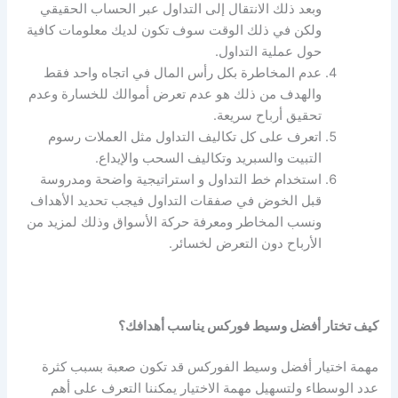
وبعد ذلك الانتقال إلى التداول عبر الحساب الحقيقي
ولكن في ذلك الوقت سوف تكون لديك معلومات كافية
حول عملية التداول.
عدم المخاطرة بكل رأس المال في اتجاه واحد فقط
والهدف من ذلك هو عدم تعرض أموالك للخسارة وعدم
تحقيق أرباح سريعة.
اتعرف على كل تكاليف التداول مثل العملات رسوم
التبيت والسبريد وتكاليف السحب والإيداع.
استخدام خط التداول و استراتيجية واضحة ومدروسة
قبل الخوض في صفقات التداول فيجب تحديد الأهداف
ونسب المخاطر ومعرفة حركة الأسواق وذلك لمزيد من
الأرباح دون التعرض لخسائر.
كيف تختار أفضل وسيط فوركس يناسب أهدافك؟
مهمة اختيار أفضل وسيط الفوركس قد تكون صعبة بسبب كثرة
عدد الوسطاء ولتسهيل مهمة الاختيار يمكننا التعرف على أهم