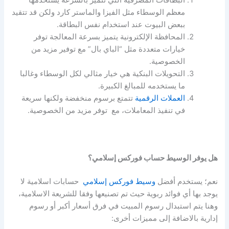
معظم الوسطاء مثل الفيزا والماستر كارد ولكن قد تتقيد
ببعض البيوت عند استخدام نفس البطاقة.
المحافظة الإلكترونية يتميز بسرعة المعالجة توفر
خيارات متعددة مثل “الباي بال” مع توفير مزيد من
الخصوصية.
التحويلات البنكية هي خيار مثالي لكل الوسطاء وغالبا
ما يستخدمه للمبالغ الكبيرة.
العملات الرقمية
تتمتع برسوم منخفضة ولكنها سريعة
في تنفيذ المعاملات، مع توفر مزيد من الخصوصية.
هل يوفر الوسيط حساب فوركس إسلامي؟
نعم؛ يستخدم
أفضل
وسيط فوركس إسلامي
حسابات اسلامية لا
يوجد بها أي فوائد ربوية حيث تم تصنيعها وفقا للشريعة الاسلامية،
وهنا يتم استبدال رسوم المبيت في فرق أسعار أكبر أو رسوم
إدارية بالاضافة إلى مميزات أخرى: