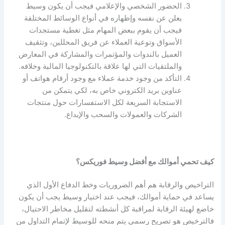
الحضور الشخصي والإعلامي فيجب أن يكون وسيط
يعلن عن نفسه وإظهاره في أنواع الوسائط المختلفة
فيجب أن يقوم ببعض المهام مثل تغطية مستجدات
الأسواق وتوعية العملاء عن فريق المحللين، وتثقيف
العميل بالندوات والمؤتمرات والمشاركة في المعارض
والملتقيات التي لها علاقة بالتكنولوجيا المالية وخلافه.
التأكد من وجود خدمة عملاء مع وجود أرقام هواتف أو
عناوين بريد الكتروني خاص به، لكي يتمكن من
الاستجابة السريعة لكل الاستفسارات حول منتجات
الشركات والعمولات والسحب والإيداع.
كيف تحمي أموالك مع أفضل وسيط فوريكس؟
التراخيص والرقابة هم أهم الضروريات وخط الدفاع الأول الذي
يساعد في حماية أموالك، فيجب عند اختيار وسيط يجب أن يكون
خاضع لهيئة الرقابة لمراقبة كل أنشطته لتقليل مخاطر الاحتيال،
فالترخيص هو تصريح رسمي يتم منحه للوسيط لإتمام التداول من