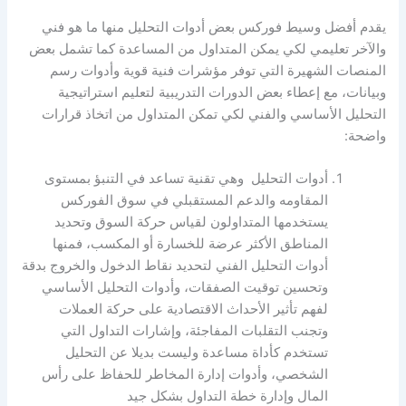
يقدم أفضل وسيط فوركس بعض أدوات التحليل منها ما هو فني
والآخر تعليمي لكي يمكن المتداول من المساعدة كما تشمل بعض
المنصات الشهيرة التي توفر مؤشرات فنية قوية وأدوات رسم
وبيانات، مع إعطاء بعض الدورات التدريبية لتعليم استراتيجية
التحليل الأساسي والفني لكي تمكن المتداول من اتخاذ قرارات
واضحة:
أدوات التحليل وهي تقنية تساعد في التنبؤ بمستوى
المقاومه والدعم المستقبلي في سوق الفوركس
يستخدمها المتداولون لقياس حركة السوق وتحديد
المناطق الأكثر عرضة للخسارة أو المكسب، فمنها
أدوات التحليل الفني لتحديد نقاط الدخول والخروج بدقة
وتحسين توقيت الصفقات، وأدوات التحليل الأساسي
لفهم تأثير الأحداث الاقتصادية على حركة العملات
وتجنب التقلبات المفاجئة، وإشارات التداول التي
تستخدم كأداة مساعدة وليست بديلا عن التحليل
الشخصي، وأدوات إدارة المخاطر للحفاظ على رأس
المال وإدارة خطة التداول بشكل جيد