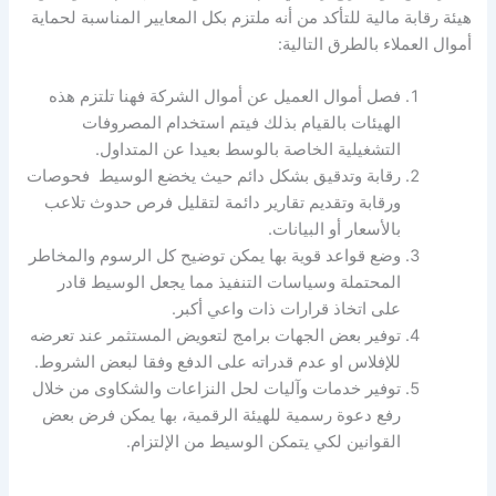
هيئة رقابة مالية للتأكد من أنه ملتزم بكل المعايير المناسبة لحماية
أموال العملاء بالطرق التالية:
فصل أموال العميل عن أموال الشركة فهنا تلتزم هذه
الهيئات بالقيام بذلك فيتم استخدام المصروفات
التشغيلية الخاصة بالوسط بعيدا عن المتداول.
رقابة وتدقيق بشكل دائم حيث يخضع الوسيط فحوصات
ورقابة وتقديم تقارير دائمة لتقليل فرص حدوث تلاعب
بالأسعار أو البيانات.
وضع قواعد قوية بها يمكن توضيح كل الرسوم والمخاطر
المحتملة وسياسات التنفيذ مما يجعل الوسيط قادر
على اتخاذ قرارات ذات واعي أكبر.
توفير بعض الجهات برامج لتعويض المستثمر عند تعرضه
للإفلاس او عدم قدراته على الدفع وفقا لبعض الشروط.
توفير خدمات وآليات لحل النزاعات والشكاوى من خلال
رفع دعوة رسمية للهيئة الرقمية، بها يمكن فرض بعض
القوانين لكي يتمكن الوسيط من الإلتزام.