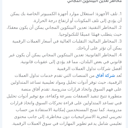
مخاطر تعدين البيتكوين المجاني
1. تلف الأجهزة: استغلال موارد أجهزة الكمبيوتر الخاصة بك يمكن
أن يؤدي إلى تلف المكونات أو ارتفاع درجة الحرارة.
2. المخاطر التقنية: تعدين البيتكوين المجاني يمكن أن يكون معقدًا،
حيث يتطلب فهمًا عميقًا للتكنولوجيا.
3. المخاطر المالية: التقلبات العالية في أسعار العملات الرقمية
يمكن أن تؤثر على أرباحك.
4. المخاطر القانونية: تعدين البيتكوين المجاني يمكن أن يكون غير
قانوني في بعض البلدان، مما قد يؤدي إلى عقوبات قانونية.
أفضل شركات تداول العملات الرقمية
تُعد
شركة آفاق
من المنصات التي تقدم خدمات تداول العملات
الرقمية، حيث توفر أدوات تحليل ومواد تعليمية تساعد المتداولين
على فهم السوق واتخاذ قرارات مدروسة. تقدم آفاق منصة
متطورة تتيح تنفيذ الصفقات بسرعة وكفاءة، مع توفير أدوات تحليل
فني تساعد المتداولين على قراءة تحركات السوق واتخاذ قرارات
مدروسة. كما تمنح المستخدمين إمكانية الاستفادة من حساب
تجريبي لتجربة الاستراتيجيات دون مخاطرة، إلى جانب محتوى
تعليمي شامل يدعم تطوير المهارات في سوق العملات الرقمية.