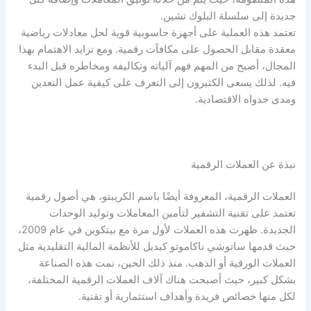
جديدة إلى سلسلة البلوك تشين.
تعتمد هذه العملية على أجهزة حاسوبية قوية لحل معادلات رياضية
معقدة مقابل الحصول على مكافآت رقمية. ومع تزايد الاهتمام بهذا
المجال، أصبح من المهم فهم آلياته وتكاليفه ومخاطره قبل البدء
فيه. لذلك يسعى الكثيرون إلى التعرف على كيفية عمل التعدين
ومدى جدواه الاقتصادية.
نبذة عن العملات الرقمية
العملات الرقمية، المعروفة أيضًا باسم الكريبتو، هي أصول رقمية
تعتمد على تقنية التشفير لتأمين المعاملات وتوليد الوحدات
الجديدة. ظهرت هذه العملات لأول مرة مع بيتكوين في عام 2009،
حيث قدمها ساتوشي ناكاموتو كبديل للأنظمة المالية التقليدية مثل
العملات الورقية أو الذهب. منذ ذلك الحين، نمت هذه الصناعة
بشكل كبير، حيث أصبحت هناك آلاف العملات الرقمية المختلفة،
لكل منها خصائص فريدة وأهداف استثمارية أو تقنية.