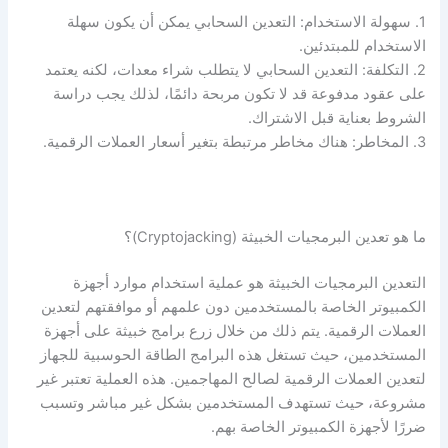
1. سهولة الاستخدام: التعدين السحابي يمكن أن يكون سهلة
الاستخدام للمبتدئين.
2. التكلفة: التعدين السحابي لا يتطلب شراء معدات، لكنه يعتمد
على عقود مدفوعة قد لا تكون مربحة دائمًا، لذلك يجب دراسة
الشروط بعناية قبل الاشتراك.
3. المخاطر: هناك مخاطر مرتبطة بتغير أسعار العملات الرقمية.
ما هو تعدين البرمجيات الخبيثة (Cryptojacking)؟
التعدين البرمجيات الخبيثة هو عملية استخدام موارد أجهزة
الكمبيوتر الخاصة بالمستخدمين دون علمهم أو موافقتهم لتعدين
العملات الرقمية. يتم ذلك من خلال زرع برامج خبيثة على أجهزة
المستخدمين، حيث تستغل هذه البرامج الطاقة الحوسبية للجهاز
لتعدين العملات الرقمية لصالح المهاجمين. هذه العملية تعتبر غير
مشروعة، حيث تستهدف المستخدمين بشكل غير مباشر وتسبب
ضررًا لأجهزة الكمبيوتر الخاصة بهم.