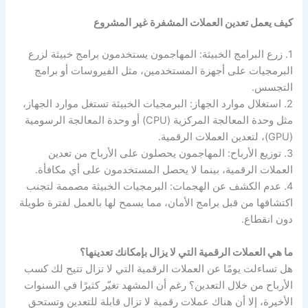
كيف يعمل تعدين العملات المشفرة غير المشروع
1. زرع البرامج الخبيثة: المهاجمون يستخدمون برامج خبيثة لزرع
البرمجيات على أجهزة المستخدمين، مثل الفيروسات أو برامج
التجسس.
2. استغلال موارد الجهاز: البرمجيات الخبيثة تستغل موارد الجهاز،
مثل وحدة المعالجة المركزية (CPU) أو وحدة المعالجة الرسومية
(GPU)، لتعدين العملات الرقمية.
3. توزيع الأرباح: المهاجمون يحصلون على الأرباح من تعدين
العملات الرقمية، بينما لا يحصل المستخدمون على أي مكافأة.
4. عدم الكشف عن الهجمات: البرمجيات الخبيثة مصممة لتجنب
اكتشافها من قبل برامج الأمان، مما يسمح لها بالعمل لفترة طويلة
دون انقطاع.
ما هي العملات الرقمية التي لا يزال بإمكانك تعدينها؟
هل تساءلت يومًا عن العملات الرقمية التي لا تزال تتيح لك كسب
الأرباح من خلال التعدين؟ رغم أن المشهد تغيّر كثيرًا في السنوات
الأخيرة، إلا أن هناك عملات رقمية لا تزال قابلة للتعدين وتستحق