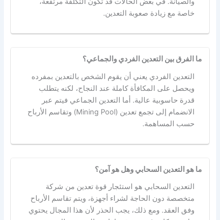
والصيانة. في بعض الحالات قد تكون التكلفة مرتفعة،
خاصة مع زيادة صعوبة التعدين.
ما الفرق بين التعدين الفردي والجماعي؟
التعدين الفردي يعني أن يقوم الشخص بالتعدين بمفرده
ويحصل على المكافأة كاملة عند النجاح، لكنه يتطلب
قدرة حاسوبية عالية. أما التعدين الجماعي فيتم عبر
الانضمام إلى تجمع تعدين (Mining Pool) وتقاسم الأرباح
حسب المساهمة.
ما هو التعدين السحابي وهل هو آمن؟
التعدين السحابي هو استئجار قوة تعدين من شركة
متخصصة دون الحاجة لشراء أجهزة، ويتم تقاسم الأرباح
وفق العقد. ومع ذلك، يجب الحذر لأن هذا المجال يحتوي