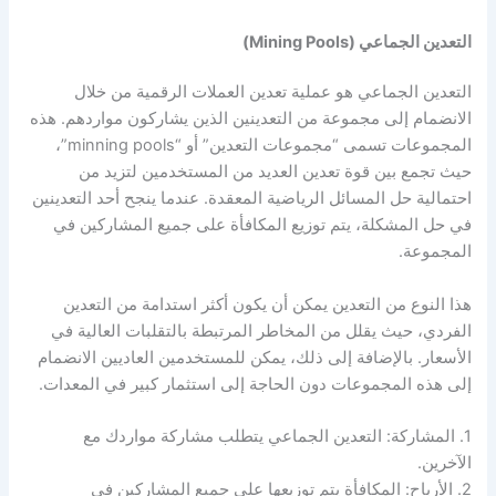
التعدين الجماعي (Mining Pools)
التعدين الجماعي هو عملية تعدين العملات الرقمية من خلال
الانضمام إلى مجموعة من التعدينين الذين يشاركون مواردهم. هذه
المجموعات تسمى “مجموعات التعدين” أو “minning pools”،
حيث تجمع بين قوة تعدين العديد من المستخدمين لتزيد من
احتمالية حل المسائل الرياضية المعقدة. عندما ينجح أحد التعدينين
في حل المشكلة، يتم توزيع المكافأة على جميع المشاركين في
المجموعة.
هذا النوع من التعدين يمكن أن يكون أكثر استدامة من التعدين
الفردي، حيث يقلل من المخاطر المرتبطة بالتقلبات العالية في
الأسعار. بالإضافة إلى ذلك، يمكن للمستخدمين العاديين الانضمام
إلى هذه المجموعات دون الحاجة إلى استثمار كبير في المعدات.
1. المشاركة: التعدين الجماعي يتطلب مشاركة مواردك مع
الآخرين.
2. الأرباح: المكافأة يتم توزيعها على جميع المشاركين في