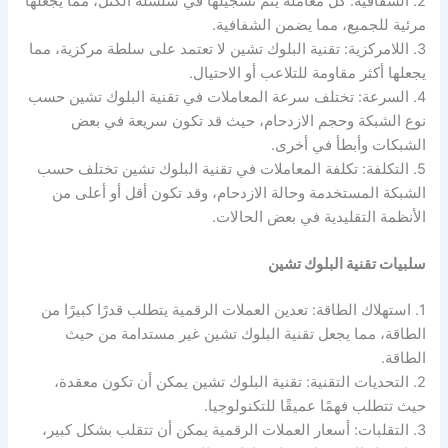
2. الشفافية: كل معاملة يتم تسجيلها في سلسلة الكتل، مما يجعلها
مرئية للجميع، مما يضمن الشفافية.
3. اللامركزية: تقنية البلوك تشين لا تعتمد على سلطة مركزية، مما
يجعلها أكثر مقاومة للتلاعب أو الاحتيال.
4. السرعة: تختلف سرعة المعاملات في تقنية البلوك تشين حسب
نوع الشبكة وحجم الازدحام، حيث قد تكون سريعة في بعض
الشبكات وأبطأ في أخرى.
5. التكلفة: تكلفة المعاملات في تقنية البلوك تشين تختلف حسب
الشبكة المستخدمة وحالة الازدحام، وقد تكون أقل أو أعلى من
الأنظمة التقليدية في بعض الحالات.
سلبيات تقنية البلوك تشين
1. استهلاك الطاقة: تعدين العملات الرقمية يتطلب قدرًا كبيرًا من
الطاقة، مما يجعل تقنية البلوك تشين غير مستدامة من حيث
الطاقة.
2. التحديات التقنية: تقنية البلوك تشين يمكن أن تكون معقدة،
حيث تتطلب فهمًا عميقًا للتكنولوجيا.
3. التقلبات: أسعار العملات الرقمية يمكن أن تتقلب بشكل كبير،