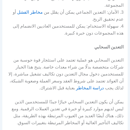
المجموعة.
3. الأمان: التعدين الجماعي يمكن أن يقلل من
مخاطر الفشل
أو
عدم تحقيق الربح.
4. سهولة الاستخدام: يمكن للمستخدمين العاديين الانضمام إلى
هذه المجموعات دون خبرة كبيرة.
التعدين السحابي
التعدين السحابي هو عملية تعتمد على استئجار قوة حوسبة من
شركات متخصصة بدلًا من شراء معدات خاصة. يتيح هذا الخيار
للمستخدمين دخول مجال التعدين دون تكاليف تشغيل مباشرة، إلا
أن العوائد تعتمد على شروط العقد وسعر العملة وصعوبة الشبكة،
لذلك يجب
دراسة المخاطر
بعناية قبل الاشتراك.
يمكن أن يكون التعدين السحابي خيارًا جيدًا للمستخدمين الذين
ليس لديهم موارد كبيرة أو خبرة في تعدين العملات الرقمية. ومع
ذلك، هناك أيضًا العديد من العيوب المرتبطة بهذه الطريقة، مثل
تكاليف التأجير العالية أو المخاطر المرتبطة بتغييرات السوق.