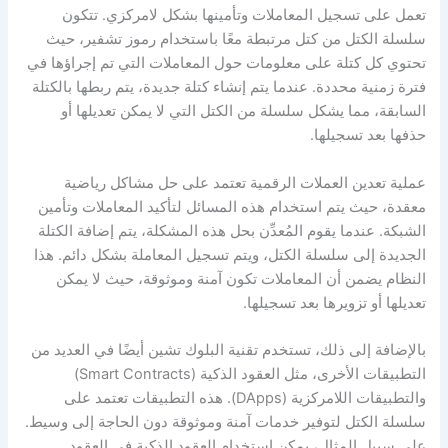
تعمل على تسجيل المعاملات وتأمينها بشكل لامركزي. تتكون
سلسلة الكتل من كتل مرتبطة معًا باستخدام رموز تشفير، حيث
تحتوي كل كتلة على معلومات حول المعاملات التي تم إجراؤها في
فترة زمنية محددة. عندما يتم إنشاء كتلة جديدة، يتم ربطها بالكتلة
السابقة، مما يشكل سلسلة من الكتل التي لا يمكن تعديلها أو
حذفها بعد تسجيلها.
عملية تعدين العملات الرقمية تعتمد على حل مشاكل رياضية
معقدة، حيث يتم استخدام هذه المسائل لتأكيد المعاملات وتأمين
الشبكة. عندما يقوم المُعدِّن بحل هذه المشكلة، يتم إضافة الكتلة
الجديدة إلى سلسلة الكتل، ويتم تسجيل المعاملة بشكل دائم. هذا
النظام يضمن أن المعاملات تكون آمنة وموثوقة، حيث لا يمكن
تعديلها أو تزويرها بعد تسجيلها.
بالإضافة إلى ذلك، تستخدم تقنية البلوك تشين أيضًا في العديد من
التطبيقات الأخرى، مثل العقود الذكية (Smart Contracts)
والتطبيقات اللامركزية (DApps). هذه التطبيقات تعتمد على
سلسلة الكتل لتوفير خدمات آمنة وموثوقة دون الحاجة إلى وسيط.
على سبيل المثال، يمكن استخدام العقود الذكية في العقود