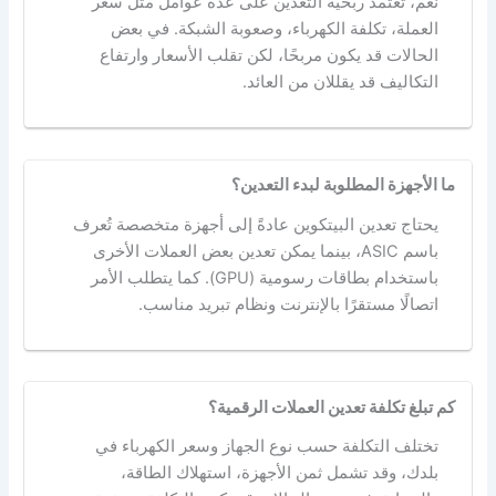
نعم، تعتمد ربحية التعدين على عدة عوامل مثل سعر
العملة، تكلفة الكهرباء، وصعوبة الشبكة. في بعض
الحالات قد يكون مربحًا، لكن تقلب الأسعار وارتفاع
التكاليف قد يقللان من العائد.
ما الأجهزة المطلوبة لبدء التعدين؟
يحتاج تعدين البيتكوين عادةً إلى أجهزة متخصصة تُعرف
باسم ASIC، بينما يمكن تعدين بعض العملات الأخرى
باستخدام بطاقات رسومية (GPU). كما يتطلب الأمر
اتصالًا مستقرًا بالإنترنت ونظام تبريد مناسب.
كم تبلغ تكلفة تعدين العملات الرقمية؟
تختلف التكلفة حسب نوع الجهاز وسعر الكهرباء في
بلدك، وقد تشمل ثمن الأجهزة، استهلاك الطاقة،