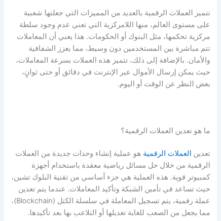
تتميز العملات الرقمية بالعديد من المميزات التي جعلتها شعبية
على مستوى العالم، منها اللامركزية التي تعني عدم وجود سلطة
مركزية تحكمها، مثل البنوك أو الحكومات. هذا يعني أن المعاملات
تتم مباشرة بين المستخدمين دون وسيط، مما يعزز الشفافية
والأمان. بالإضافة إلى ذلك، تتميز هذه العملات بسرعة المعاملات،
حيث يمكن إرسال الأموال عبر الإنترنت في دقائق أو حتى ثوانٍ،
بغض النظر عن الوقت أو اليوم.
ما هو تعدين العملات الرقمية؟
تعدين
العملات الرقمية
هو عملية إنشاء وحدات جديدة من العملات
الرقمية من خلال حل مسائل رياضية معقدة باستخدام أجهزة
كمبيوتر قوية. هذه العملية هي جزء أساسي من تقنية البلوك تشين،
حيث تساعد في تأمين الشبكة وتأكيد المعاملات. عندما يتم تعدين
عملة رقمية، يتم تسجيل المعاملة في سلسلة الكتل (Blockchain)،
مما يجعل من الصعب للغاية تعديلها أو التلاعب بها بعد تأكيدها.