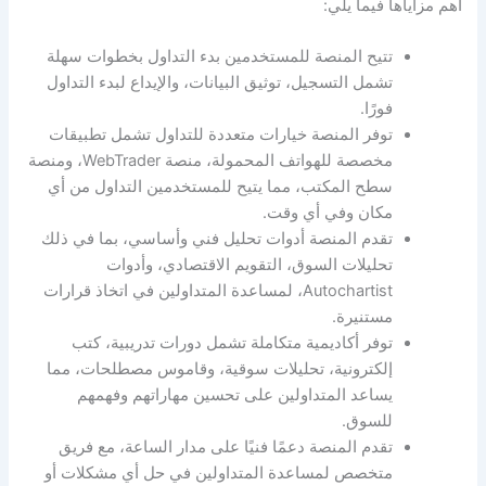
أهم مزاياها فيما يلي:
تتيح المنصة للمستخدمين بدء التداول بخطوات سهلة
تشمل التسجيل، توثيق البيانات، والإيداع لبدء التداول
فورًا.
توفر المنصة خيارات متعددة للتداول تشمل تطبيقات
مخصصة للهواتف المحمولة، منصة WebTrader، ومنصة
سطح المكتب، مما يتيح للمستخدمين التداول من أي
مكان وفي أي وقت.
تقدم المنصة أدوات تحليل فني وأساسي، بما في ذلك
تحليلات السوق، التقويم الاقتصادي، وأدوات
Autochartist، لمساعدة المتداولين في اتخاذ قرارات
مستنيرة.
توفر أكاديمية متكاملة تشمل دورات تدريبية، كتب
إلكترونية، تحليلات سوقية، وقاموس مصطلحات، مما
يساعد المتداولين على تحسين مهاراتهم وفهمهم
للسوق.
تقدم المنصة دعمًا فنيًا على مدار الساعة، مع فريق
متخصص لمساعدة المتداولين في حل أي مشكلات أو