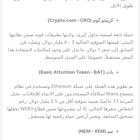
طويل الأجل.
كريبتو.كوم (Crypto.com – CRO)
عملة تابعة لمنصة تداول كبرى، ولديها تطبيقات قوية ضمن نظامها
البيئي، قيمتها السوقية الحالية 3 – 4 مليار دولار، وصلت في
السابق إلى سعر 1 دولار، ما يدل على وجود إمكانيات لاستعادة هذا
السعر مستقبلاً، خصوصًا على المدى المتوسط.
بات (Basic Attention Token – BAT)
تم تطوير هذه العملة على شبكة Ethereum وتستخدم في نظام
متصفح Brave لمكافأة المستخدمين على الانتباه للإعلانات، تحتل
المرتبة 73 عالميًا بقيمة سوقية أقل من 0.5 مليار دولار، رغم
انخفاض سعرها الحالي، إلا أن مشروعها ضمن قطاع WEB3 يجعلها
تستحق المتابعة، وتعتبر
أرخص عملة رقمية لها مستقبل.
نيم (NEM – XEM)