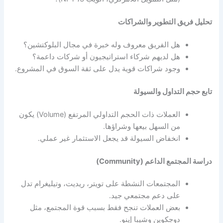
تحليل فريق التطوير والشراكات
هل الفريق معروف وله خبرة في مجال البلوكتشين؟
هل لديهم شركاء استراتيجيون أو شركات داعمة؟
وجود شراكات قوية يدل على ثقة السوق في المشروع.
تابع حجم التداول والسيولة
العملات ذات الحجم التداولي المرتفع (Volume) يكون
من السهل بيعها وشراؤها.
انخفاض السيولة قد يجعل الاستثمار غير عملي.
دراسة المجتمع الداعم (Community)
المجتمعات النشطة على تويتر، ريديت، وتيليغرام تدل
على دعم مجتمعي جيد.
بعض العملات تنجح فقط بسبب قوة المجتمع، مثل
دوجكوين وشيبا إينو.