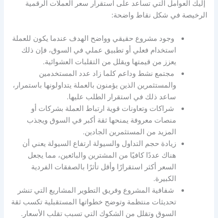
إليك العوامل التي تساعد على استقرار سعر العملات الرقمية
الرخيصة في شكل نقاط واضحة:
وجود مشروع حقيقي وواضح الهدف عندما يكون للعملة
استخدام فعلي أو تطبيق عملي في السوق، فإن ذلك
يعزز من قيمتها ويقلل من التقلبات العشوائية.
مجتمع نشط وداعم كلما زاد عدد المستخدمين
والمستثمرين الذين يؤمنون بالعملة يتداولونها باستمرار،
ساعد ذلك في استقرار الطلب عليها.
شراكات وتعاونات قوية ارتباط العملة بشركات أو
منصات معروفة يمنحها ثقة أكبر في السوق ويجذب
المزيد من المستثمرين الجادين.
زيادة حجم التداول والسيولة ارتفاع السيولة يعني أن
هناك عددًا كافيًا من المشترين والبائعين، مما يجعل
السعر أكثر استقرارًا وأقل تأثرًا بالصفقات الفردية
الكبيرة.
شفافية المشروع وفريق التطوير المشاريع التي تنشر
تحديثات منتظمة وتوضح خطواتها المستقبلية تكسب ثقة
السوق وتقلل من الشكوك التي تسبب تقلب الأسعار.