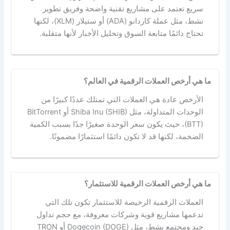
سريع تعتمد على مشاريع تقنية واضحة وفريق تطوير
نشط، مثل عملة كاردانو (ADA) أو ستيلار (XLM)، لكنها
تحتاج دائمًا متابعة السوق وتحليل الأخبار لأنها متقلبة.
ما هي أرخص العملات الرقمية في العالم؟
الأرخص عادة هي العملات التي تمتلك عددًا كبيرًا من
الوحدات المتداولة، مثل Shiba Inu (SHIB) أو BitTorrent
(BTT)، حيث يكون سعر الوحدة صغيرًا جدًا بسبب الكمية
الضخمة، لكنها قد لا تكون دائمًا استثمارًا مضمونًا.
ما هي أرخص العملات الرقمية للاستثمار؟
العملات الرقمية الرخيصة للاستثمار تكون تلك التي
تدعمها مشاريع قوية وشركات معروفة، مع حجم تداول
جيد ومجتمع نشط، مثل Dogecoin (DOGE) أو TRON