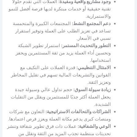
وجود مشاريع واقعية ومفيدة:
العملات التي تقدم حلولًا
تقنية حقيقية أو خدمات مبتكرة لديها فرصة أفضل للنمو
والاستمرارية.
دعم المجتمع النشط:
المجتمعات الكبيرة والمتحمسة
تساعد في تعزيز الطلب على العملة وتوفير استقرار
نسبي في الأسعار.
التطور والتحديث المستمر:
استمرار تطوير الشبكة
وتحسين أداء العملة يزيد من ثقة المستثمرين ويحفز
استخدامها.
الامتثال التنظيمي:
قدرة العملات على التكيف مع
القوانين والتشريعات المالية تسهم في تقليل المخاطر
وتعزيز الثقة.
زيادة سيولة السوق:
حجم تداول عالي وسيولة جيدة
يجعل العملة أكثر جذبًا للمستثمرين ويقلل من التقلبات
الشديدة.
الشراكات والتحالفات الاستراتيجية:
التعاون مع شركات
ومنصات كبرى يدعم مكانة العملة ويعزز فرص اعتمادها.
الوعي والشفافية:
عملات ذات فرق تطوير شفافة وتنشر
تحديثات منتظمة تجذب المزيد من الثقة وتقلل من