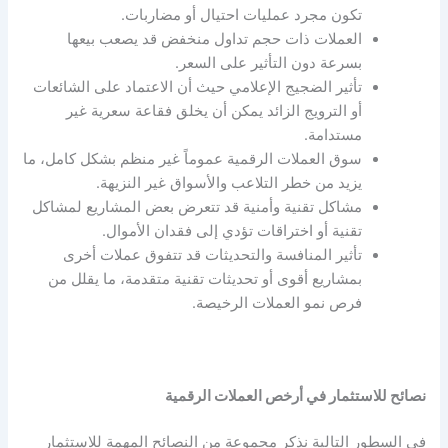
تكون مجرد عمليات احتيال أو مضاربات.
العملات ذات حجم تداول منخفض قد يصعب بيعها
بسرعة دون التأثير على السعر.
تأثير الضجيج الإعلامي حيث أن الاعتماد على الشائعات
أو الترويج الزائد يمكن أن يخلق فقاعة سعرية غير
مستدامة.
سوق العملات الرقمية عموماً غير منظم بشكل كامل، ما
يزيد من خطر التلاعب والأسواق غير النزيهة.
مشاكل تقنية وأمنية قد تتعرض بعض المشاريع لمشاكل
تقنية أو اختراقات تؤدي إلى فقدان الأموال.
تأثير المنافسة والتحديثات قد تتفوق عملات أخرى
بمشاريع أقوى أو تحديثات تقنية متقدمة، ما يقلل من
فرص نمو العملات الرخيصة.
نصائح للاستثمار في أرخص العملات الرقمية
في السطور التالية نذكر مجموعة من النصائح المهمة للاستثمار