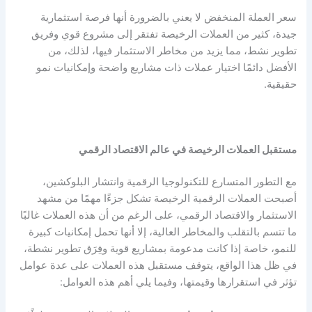
سعر العملة المنخفض لا يعني بالضرورة أنها فرصة استثمارية
جيدة، كثير من العملات الرخيصة تفتقر إلى مشروع قوي وفريق
تطوير نشط، مما يزيد من مخاطر الاستثمار فيها، لذلك، من
الأفضل دائمًا اختيار عملات ذات مشاريع واضحة وإمكانيات نمو
حقيقية.
مستقبل العملات الرخيصة في عالم الاقتصاد الرقمي
مع التطور المتسارع للتكنولوجيا الرقمية وانتشار البلوكشين،
أصبحت العملات الرقمية الرخيصة تشكل جزءًا مهمًا من مشهد
الاستثمار والاقتصاد الرقمي، على الرغم من أن هذه العملات غالبًا
ما تتسم بالتقلب والمخاطر العالية، إلا أنها تحمل إمكانيات كبيرة
للنمو، خاصة إذا كانت مدعومة بمشاريع قوية وفِرَق تطوير نشطة،
في ظل هذا الواقع، يتوقف مستقبل هذه العملات على عدة عوامل
تؤثر في استقرارها وقيمتها، وفيما يلي أهم هذه العوامل: