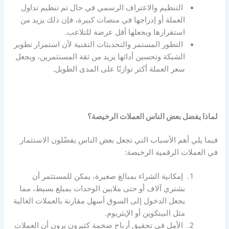
التنظيم والاعتراف الرسمي في حال تم تنظيم تداول
العملة أو إدراجها في منصات كبيرة، فإن ذلك يزيد من
استقرارها ويجعلها أقل عرضة للتلاعب.
التطور المستمر والتحديثات التقنية لأن استمرار تطوير
الشبكة وتحسين أدائها يزيد من ثقة المستثمرين، ويجعل
سعر العملة أكثر توازنًا على المدى الطويل.
لماذا يفضل بعض الناس العملات الرخيصة؟
فيما يلي أهم الأسباب التي تجعل بعض الناس يفضّلون الاستثمار
في العملات الرقمية الرخيصة:
إمكانية الشراء بمبالغ صغيرة، يمكن للمستثمر أن
يشتري آلاف أو حتى ملايين الوحدات بمبلغ بسيط، مما
يجعل الدخول إلى السوق أسهل مقارنة بالعملات الغالية
مثل البيتكوين أو الإيثريوم.
الأمل في تحقيق أرباح ضخمة كثيرون يرون أن العملات