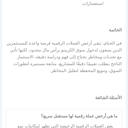
استفسارات.
الخاتمة
في الختام، تبقى أرخص العملات الرقمية فرصة واعدة للمستثمرين
الذين يسعون لدخول سوق الكريبتو برأس مال محدود، لكنها تأتي
مع تحديات ومخاطر تحتاج إلى فهم ودراسة دقيقة، الاستثمار
الناجح يتطلب تقييمًا دقيقًا للمشاريع، متابعة مستمره لتطورات
السوق، وتنويع المحفظة لتقليل المخاطر.
الأسئلة الشائعة
ما هي أرخص عملة رقمية لها مستقبل سريع؟
بعض العملات الرقمية الرخيصة التي تظهر إمكانيات نمو