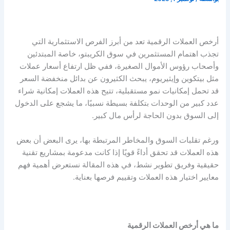
أرخص العملات الرقمية تعد من أبرز الفرص الاستثمارية التي
تجذب اهتمام المستثمرين في سوق الكريبتو، خاصة المبتدئين
وأصحاب رؤوس الأموال الصغيرة، ففي ظل ارتفاع أسعار عملات
مثل بيتكوين وإيثيريوم، يبحث الكثيرون عن بدائل منخفضة السعر
قد تحمل إمكانيات نمو مستقبلية، تتيح هذه العملات إمكانية شراء
عدد كبير من الوحدات بتكلفة بسيطة نسبيًا، ما يشجع على الدخول
إلى السوق بدون الحاجة لرأس مال كبير.
ورغم تقلبات السوق والمخاطر المرتبطة بها، يرى البعض أن بعض
هذه العملات قد تحقق أداءً قويًا إذا كانت مدعومة بمشاريع تقنية
حقيقية وفريق تطوير نشط، في هذه المقالة نستعرض أهمية فهم
معايير اختيار هذه العملات وتقييم فرصها بعناية.
ما هي أرخص العملات الرقمية