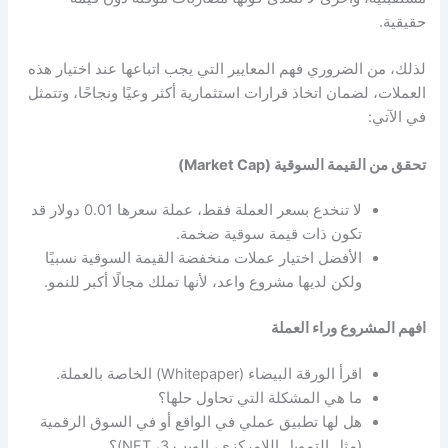
حقيقية.
لذلك، من الضروري فهم المعايير التي يجب اتباعها عند اختيار هذه
العملات، لضمان اتخاذ قرارات استثمارية أكثر وعيًا ونجاحًا، وتتمثل
في الآتي:
تحقق من القيمة السوقية (Market Cap)
لا تنخدع بسعر العملة فقط، عملة سعرها 0.01 دولار قد
تكون ذات قيمة سوقية ضخمة.
الأفضل اختيار عملات منخفضة القيمة السوقية نسبيًا
ولكن لديها مشروع واعد، لأنها تملك مجالًا أكبر للنمو.
افهم المشروع وراء العملة
اقرأ الورقة البيضاء (Whitepaper) الخاصة بالعملة.
ما هي المشكلة التي تحاول حلها؟
هل لها تطبيق عملي في الواقع أو في السوق الرقمية
(مثل التمويل اللامركزي، الويب 3، NFT)؟