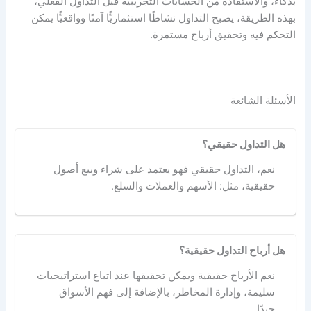
بذكاء، والاستفادة من الحسابات التجريبية قبل التداول الفعلي،
بهذه الطريقة، يصبح التداول نشاطًا استثماريًّا آمنًا وواقعيًّا يمكن
التحكم فيه وتحقيق أرباح مستمرة.
الأسئلة الشائعة
هل التداول حقيقي؟
نعم، التداول حقيقي فهو يعتمد على شراء وبيع أصول
حقيقية، مثل: الأسهم والعملات والسلع.
هل أرباح التداول حقيقية؟
نعم الأرباح حقيقية ويمكن تحقيقها عند اتباع استراتيجيات
سليمة، وإدارة المخاطر، بالإضافة إلى فهم الأسواق
جيدًا.