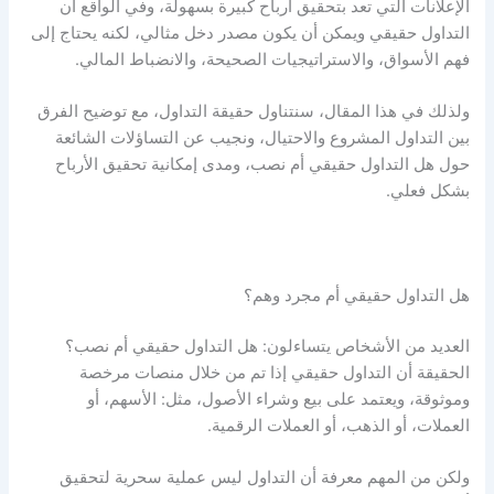
الإعلانات التي تعد بتحقيق أرباح كبيرة بسهولة، وفي الواقع أن
التداول حقيقي ويمكن أن يكون مصدر دخل مثالي، لكنه يحتاج إلى
فهم الأسواق، والاستراتيجيات الصحيحة، والانضباط المالي.
ولذلك في هذا المقال، سنتناول حقيقة التداول، مع توضيح الفرق
بين التداول المشروع والاحتيال، ونجيب عن التساؤلات الشائعة
حول
هل التداول حقيقي أم نصب
، ومدى إمكانية تحقيق الأرباح
بشكل فعلي.
هل التداول حقيقي
أم مجرد وهم؟
العديد من الأشخاص يتساءلون:
هل التداول حقيقي أم نصب؟
الحقيقة أن التداول حقيقي إذا تم من خلال منصات مرخصة
وموثوقة، ويعتمد على بيع وشراء الأصول، مثل: الأسهم، أو
العملات، أو الذهب، أو العملات الرقمية.
ولكن من المهم معرفة أن التداول ليس عملية سحرية لتحقيق