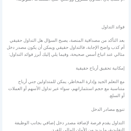
فوائد التداول
بعد التأكد من مصداقية المنصة، يصبح السؤال
هل التداول حقيقي
أم كذب
واضح الإجابة، فالتداول حقيقي ويمكن أن يكون مصدر دخل
مثالي عند اتباع أسس صحيحة، وفيما يلي إليك أبرز فوائد التداول:
إمكانية تحقيق أرباح حقيقية
مع التعلم الجيد وإدارة المخاطر، يمكن للمتداولين جني أرباح
متناسبة مع حجم استثماراتهم، سواء عبر تداول الأسهم أو العملات
أو السلع.
تنويع مصادر الدخل
التداول يقدم فرصة لإضافة مصدر دخل إضافي بجانب الوظيفة
التقليدية، ما يزيد من الأمان المالي للفرد.