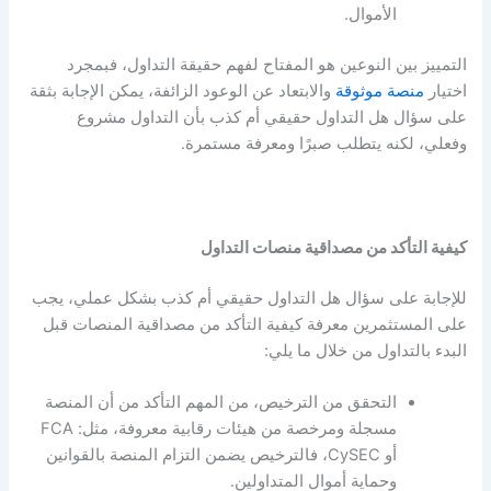
الأموال.
التمييز بين النوعين هو المفتاح لفهم حقيقة التداول، فبمجرد
اختيار
منصة موثوقة
والابتعاد عن الوعود الزائفة، يمكن الإجابة بثقة
على سؤال
هل التداول حقيقي أم كذب
بأن التداول مشروع
وفعلي، لكنه يتطلب صبرًا ومعرفة مستمرة.
كيفية التأكد من مصداقية منصات التداول
للإجابة على سؤال
هل التداول حقيقي أم كذب
بشكل عملي، يجب
على المستثمرين معرفة كيفية التأكد من مصداقية المنصات قبل
البدء بالتداول من خلال ما يلي:
التحقق من الترخيص، من المهم التأكد من أن المنصة
مسجلة ومرخصة من هيئات رقابية معروفة، مثل: FCA
أو CySEC، فالترخيص يضمن التزام المنصة بالقوانين
وحماية أموال المتداولين.