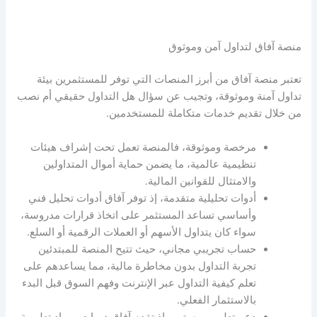
منصة آفاق لتداول آمن وموثوق
تعتبر منصة آفاق من أبرز المنصات التي توفر للمستثمرين بيئة
تداول آمنة وموثوقة، وتجيب عن سؤال
هل التداول حقيقي أم نصب
من خلال تقديم خدمات متكاملة للمستخدمين.
مرخصة وموثوقة، فالمنصة تعمل تحت إشراف هيئات
تنظيمية عالمية، ما يضمن حماية أموال المتداولين
والامتثال للقوانين المالية.
أدوات تحليلية متقدمة، إذ توفر آفاق أدوات تحليل فني
وأساسي تساعد المستثمر على اتخاذ قرارات مدروسة،
سواء كان يتداول الأسهم أو العملات الرقمية أو السلع.
حساب تجريبي مجاني، حيث تتيح المنصة للمبتدئين
تجربة التداول بدون مخاطرة مالية، مما يساعدهم على
تعلم كيفية التداول عبر الإنترنت وفهم السوق قبل البدء
بالاستثمار الفعلي.
دعم تعليمي مستمر، إذ تقدم آفاق دورات ومواد تعليمية،