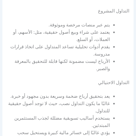
التداول المشروع
يتم عبر منصات مرخصة وموثوقة.
يعتمد على شراء وبيع أصول حقيقية، مثل: الأسهم، أو
العملات، أو السلع.
يقدم أدوات تحليلية تساعد المتداول على اتخاذ قرارات
مدروسة.
الأرباح ليست مضمونة لكنها قابلة للتحقيق بالمعرفة
والصبر.
التداول الاحتيالي
يعد بتحقيق أرباح ضخمة وسريعة بدون مجهود أو خبرة.
غالبًا ما يكون التداول نصب، حيث لا توجد أصول حقيقية
للتداول.
يستخدم أساليب تسويقية مضللة لجذب المستثمرين
المبتدئين.
يؤدي غالبًا إلى خسائر مالية كبيرة ويستحيل سحب