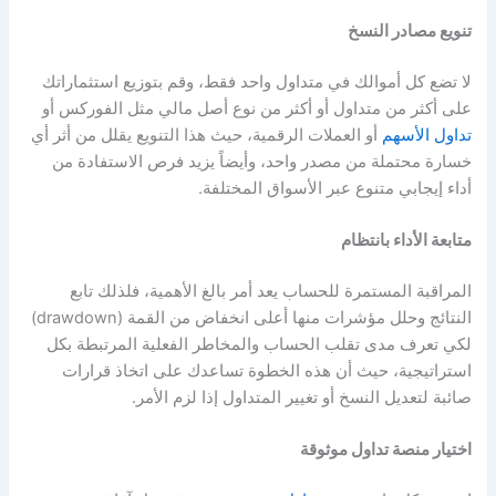
تنويع مصادر النسخ
لا تضع كل أموالك في متداول واحد فقط، وقم بتوزيع استثماراتك
على أكثر من متداول أو أكثر من نوع أصل مالي مثل الفوركس أو
تداول الأسهم
أو العملات الرقمية، حيث هذا التنويع يقلل من أثر أي
خسارة محتملة من مصدر واحد، وأيضاً يزيد فرص الاستفادة من
أداء إيجابي متنوع عبر الأسواق المختلفة.
متابعة الأداء بانتظام
المراقبة المستمرة للحساب يعد أمر بالغ الأهمية، فلذلك تابع
النتائج وحلل مؤشرات منها أعلى انخفاض من القمة (drawdown)
لكي تعرف مدى تقلب الحساب والمخاطر الفعلية المرتبطة بكل
استراتيجية، حيث أن هذه الخطوة تساعدك على اتخاذ قرارات
صائبة لتعديل النسخ أو تغيير المتداول إذا لزم الأمر.
اختيار منصة تداول موثوقة