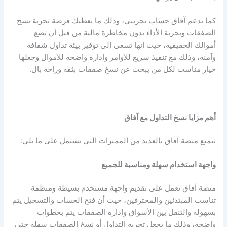
كما تدعم آفاق حساب تجريبي، وذلك ما يعطيك فرصة تجربة نسخ
الصفقات وتجربة الأداء بدون مخاطرة مالية من قبل أن تضع
أموالك الحقيقية، حيث إنها تسعى إلى توفير بيئة تداول شفافة
وآمنة، وذلك مع تنفيذ سريع للأوامر وإدارة واضحة للأموال وجعلها
خيار مناسب لكل من يبحث عن نسخ صفقات بثقة وراحة بال.
أهم مزايا نسخ التداول مع آفاق
تتمتع منصة آفاق بالعديد من المميزات التي تشتمل على ما يلي:
واجهة استخدام سهلة ومناسبة للجميع
منصة آفاق تعمل على تقديم واجهة مستخدم بسيطة ومنظمة
تناسب المبتدئين والمحترفين، حيث أن فتح الحساب والتسجيل يتم
بسهولة والتنقل بين الأسواق وإدارة الصفقات يتم بخطوات
واضحة، وذلك ما يجعل تجربة التداول أو نسخ الصفقات سهلة حتى