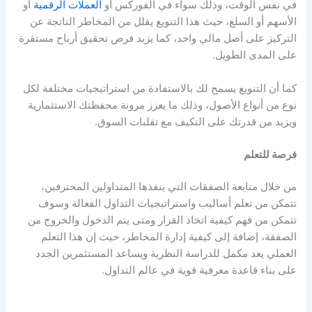
في نفس الوقت، وذلك سواء في الفوركس أو
العملات الرقمية
أو
الأسهم أو السلع، حيث هذا التنويع يقلل من المخاطر الناتجة عن
التركيز على أصل مالي واحد، كما يزيد فرص تحقيق أرباح مستقرة
على المدى الطويل.
كما أن التنويع يسمح لك بالاستفادة من استراتيجيات مختلفة لكل
نوع من أنواع الأصول، وذلك ما يعزز مرونة محفظتك الاستثمارية
ويزيد من قدرتك على التكيف مع تقلبات السوق.
فرصة للتعلم
من خلال متابعة الصفقات التي ينفذها المتداولين المحترفين،
تتمكن من تعلم أساليب واستراتيجيات التداول الفعالة وسوف
تتمكن من فهم كيفية اتخاذ القرار ومتى يتم الدخول والخروج من
الصفقة، إضافة إلى كيفية إدارة المخاطر، حيث إن هذا التعلم
العملي يعد مكمل للدراسة النظرية ويساعد المستثمرين الجدد
على بناء قاعدة معرفية قوية في عالم التداول.