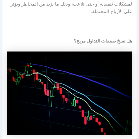
لمشكلات تنفيذية أو حتى تلاعب، وذلك ما يزيد من المخاطر ويؤثر
على الأرباح المحتملة.
هل نسخ صفقات التداول مربح؟