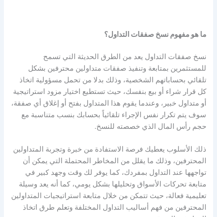
ما هو مفهوم نسخ صفقات التداول؟
نسخ صفقات التداول يعد من الطرق الحديثة التي تسمح
للمستثمرين بمتابعة وتنفيذ صفقات متداولين محترفين بشكل
تلقائي بحساباتهم الشخصية، وذلك بدلا من تحمل مسؤولية اتخاذ
كل قرار شراء أو بيع بنفسك، حيث تستطيع اختيار مزود استراتيجية
أو متداول خبير، وعندما يقوم هذا المتداول بفتح أو إغلاق أي صفقة،
سوف يتم تكرار نفس الإجراء تلقائياً بحسابك بنسب متناسبة مع
حجم رأس المال الذي خصصته للنسخ.
ذلك الأسلوب يعطيك فرصة الاستفادة من خبرة وتجربة المتداولين
المحترفين، وذلك ما يقلل من المخاطر المحتملة التي يمكن أن
تواجهها عند التداول بمفردك، كما يوفر لك وقت وجهد كبير في
متابعة تحركات الأسواق وتحليلها بشكل يومي، كما أنه يعد وسيلة
تعليمية فعالة، حيث تتمكن من خلال متابعة استراتيجيات المتداولين
المحترفين من فهم أساليب التداول المختلفة وتعلم طرق اتخاذ