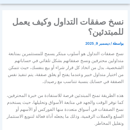
نسخ صفقات التداول وكيف يعمل
للمبتدئين؟
بواسطة
/
ديسمبر 9, 2025
نسخ صفقات التداول هو أسلوب مبتكر يسمح للمستثمرين بمتابعة
متداولين محترفين ونسخ صفقاتهم بشكل تلقائي في حساباتهم
الشخصية، بدل من اتخاذ كل قرار شراء أو بيع بنفسك، حيث تتمكن
من اختيار متداول خبير وعندما يفتح أو يغلق صفقة، يتم تنفيذ نفس
الصفقة في حسابك بنسبة تتناسب مع رصيدك.
هذه الطريقة تمنح المبتدئين فرصة للاستفادة من خبرة المحترفين،
كما توفر الوقت والجهد في متابعة الأسواق وتحليلها، حيث يستخدم
نسخ الصفقات في أسواق متعددة منها الفوركس أو الأسهم أو
السلع والعملات الرقمية، وذلك ما يجعله أداة فعالة لتنويع الاستثمار
وتقليل المخاطر.