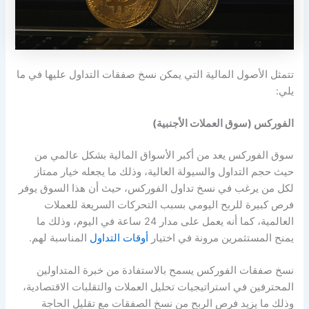
تتمثل الأصول المالية التي يمكن نسخ صفقات التداول عليها في ما
يلي:
الفوركس (سوق العملات الأجنبية)
سوق الفوركس يعد من أكبر الأسواق المالية بشكل عالمي من
حيث حجم التداول والسيولة العالية، وذلك ما يجعله خيار ممتاز
لكل من يرغب في نسخ تداول الفوركس، حيث أن هذا السوق يوفر
فرص كبيرة للربح اليومي بسبب التحركات السريعة للعملات
العالمية، كما أنه يعمل على مدار 24 ساعة في اليوم، وذلك ما
يمنح المستثمرين مرونة في اختيار
أوقات التداول
المناسبة لهم.
نسخ صفقات الفوركس يسمح بالاستفادة من خبرة المتداولين
المحترفين في استراتيجيات تحليل العملات والتقلبات الاقتصادية،
وذلك ما يزيد فرص الربح من نسخ الصفقات مع تقليل الحاجة