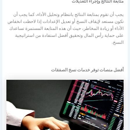
متابعة النتائج وإجراء التعديلات
يجب أن تقوم بمتابعة النتائج بانتظام وتحليل الأداء، كما يجب أن
تكون مستعد لإيقاف النسخ أو تعديل الإعدادات إذا لاحظت انخفاض
الأداء أو زيادة المخاطر، حيث أن هذه المتابعة المستمرة تساعدك
على حماية رأس المال وتحقيق أفضل استفادة من استراتيجية
النسخ.
أفضل منصات توفر خدمات نسخ الصفقات