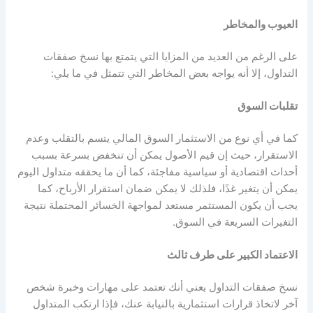
العيوب والمخاطر
على الرغم من العديد من المزايا التي يتمتع بها نسخ صفقات
التداول، إلا أنه يواجه بعض المخاطر التي تتمثل في ما يلي:
تقلبات السوق
كما في أي نوع من الاستثمار السوق المالي يتسم بالتقلب وعدم
الاستقرار، حيث إن قيم الأصول يمكن أن تنخفض بسرعة بسبب
أحداث اقتصادية أو سياسية مفاجئة، كما أن ما يحققه متداول اليوم
يمكن أن يتغير غدًا، فلذلك لا يمكن ضمان استقرار الأرباح، كما
يجب أن يكون المستثمر مستعد لمواجهة الخسائر المحتملة نتيجة
التغيرات السريعة في السوق.
الاعتماد الكبير على طرف ثالث
نسخ صفقات التداول يعني أنك تعتمد على مهارات وخبرة شخص
آخر لاتخاذ قرارات استثمارية بالنيابة عنك، فإذا ارتكب المتداول