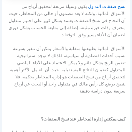
نسخ صفقات التداول
يكون وسيلة مربحة لتحقيق أرباح من
الأسواق المالية، ولكنه لا يعد مضمون أو خالي من المخاطر، حيث
أن النجاح في نسخ الصفقات يعتمد بشكل كبير على اختيار متداول
محترف وذات خبرة مثبتة، إضافة إلى متابعة الحساب بشكل دوري
لضمان أن الأداء يسير وفق التوقعات.
الأسواق المالية بطبيعتها متقلبة والأسعار يمكن أن تتغير بسرعة
بسبب أحداث اقتصادية أو سياسية، فلذلك لا توجد استراتيجية
تضمن الربح بشكل دائم ولا يمكن الاعتماد على الأداء الماضي
للمتداول كضمان للنتائج المستقبلية، حيث أن العامل الأكثر أهمية
لتحقيق أرباح من نسخ الصفقات هو إدارة المخاطر بحكمة، فلا
ينصح بوضع كل رأس مالك في متداول واحد أو البحث عن أرباح
سريعة بدون دراسة دقيقة.
كيف يمكنني إدارة المخاطر عند نسخ الصفقات؟