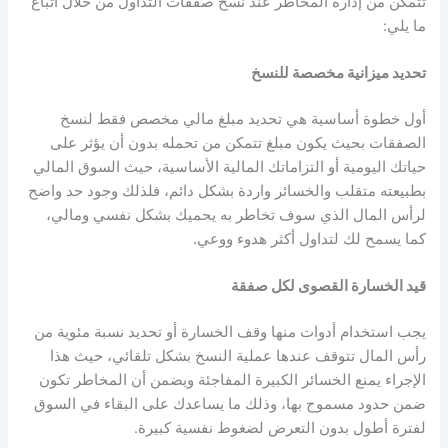
تتمكن من إدارة المخاطر
عند نسخ صفقات التداول من خلال اتباع
ما يلي:
تحديد ميزانية مخصصة للنسخ
أول خطوة أساسية هي تحديد مبلغ مالي مخصص فقط لنسخ
الصفقات بحيث يكون مبلغ تتمكن من تحمله بدون أن يؤثر على
حياتك اليومية أو التزاماتك المالية الأساسية، حيث السوق المالي
بطبيعته متقلب والخسائر واردة بشكل دائم، فلذلك وجود حد واضح
لرأس المال الذي سوف تخاطر به يحميك بشكل نفسي ومالي،
كما يسمح لك لتداول أكثر هدوء ووعي.
قيد الخسارة القصوى لكل صفقة
يجب استخدام أدوات منها وقف الخسارة أو تحديد نسبة مئوية من
رأس المال تتوقف عندها عملية النسخ بشكل تلقائي، حيث هذا
الإجراء يمنع الخسائر الكبيرة المفاجئة ويضمن أن المخاطر تكون
ضمن حدود مسموح بها، وذلك ما يساعدك على البقاء في السوق
لفترة أطول بدون التعرض لضغوط نفسية كبيرة.