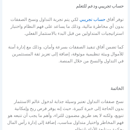
حساب تجريبي ودعم للتعلم
توفر آفاق
حساب تجريبي
لكي يتم تجربة التداول ونسخ الصفقات
بدون أي مخاطرة مالية، وذلك ما يساعد على فهم النظام واختبار
استراتيجيات المتداولين من قبل البدء بالاستثمار الفعلي.
كما تضمن آفاق تنفيذ الصفقات بسرعة وأمان، وذلك مع إدارة آمنة
للأموال وبيئة تنظيمية موثوقة، إضافة إلى تعزيز ثقة المستثمرين
في التداول والنسخ من خلال المنصة.
الخاتمة
نسخ صفقات التداول تعتبر وسيلة جذابة لدخول عالم الاستثمار
بدون الحاجة إلى خبرة كبيرة، حيث إنه يوفر فرص ربح وإمكانية
تنويع، ولكنه لا يعد طريق مضمون للثراء، وأهم ما يجب أن تتبعه هو
فهم المخاطر واختيار متداول مناسب، إضافة إلى إدارة رأس المال
بحكمة ومتابعة الأداء بانتظام.