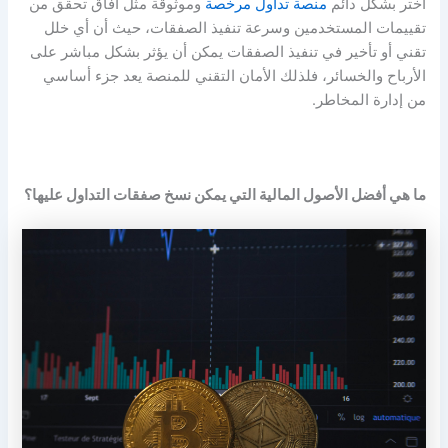
اختر بشكل دائم
منصة تداول مرخصة
وموثوقة مثل آفاق تحقق من
تقييمات المستخدمين وسرعة تنفيذ الصفقات، حيث أن أي خلل
تقني أو تأخير في تنفيذ الصفقات يمكن أن يؤثر بشكل مباشر على
الأرباح والخسائر، فلذلك الأمان التقني للمنصة يعد جزء أساسي
من إدارة المخاطر.
ما هي أفضل الأصول المالية التي يمكن نسخ صفقات التداول عليها؟