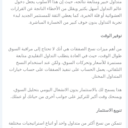
متداول خبير ومتابعة نتائجه، حيث إن هذا الأسلوب يجعل دخول
عالم التداول أسهل بكثير ويقلل من الأخطاء الناتجة عن القرارات
العشوائية أو قلة الخبرة، كما يعطي الثقة للمستثمر الجديد لبدء
تجربة التداول بدون خوف كبير من الخسارة المباشرة.
توفير الوقت
من أهم ميزات نسخ الصفقات هي أنك لا تحتاج إلى مراقبة السوق
طوال الوقت، حيث في العادة يتطلب التداول التقليدي متابعة
مستمرة للأسعار وتحركات السوق، ولكن عند استخدام النسخ
التلقائي، يعمل الحساب على تنفيذ الصفقات على حساب خيارات
المتداول المختار.
هذا يسمح لك بالاستثمار بدون الانشغال اليومي بتحليل السوق،
ويمنحك وقت أكبر للتركيز على جوانب أخرى من حياتك أو عملك.
تنويع الاستثمار
تتمكن من نسخ أكثر من متداول واحد أو اتباع استراتيجيات مختلفة