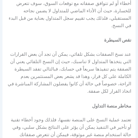
أخطاء أو لم تتوافق صفقاته مع توقعات السوق، سوف تتعرض
للخسارة، حيث أن الأداء الماضي للمتداول لا يضمن نجاحه
المستقبلي، فلذلك يجب تقييم سجل المتداول بعناية من قبل البدء
في النسخ.
نقص السيطرة
عند نسخ الصفقات بشكل تلقائي، يمكن أن تجد أن بعض القرارات
التي يتخذها المتداول لا تناسبك، حيث إن النسخ التلقائي يعني أن
الصفقة يتم تنفيذها سريعاً في حسابك، فبالتالي تفقد السيطرة
الكاملة على كل قرار، وهذا قد يشعر بعض المستثمرين بعدم
الراحة، خصوصاً في حالة أن كانوا يفضلون المشاركة المباشرة في
اتخاذ القرار لكل صفقة.
مخاطر منصة التداول
تعتمد عملية النسخ على المنصة نفسها، فلذلك وجود أخطاء تقنية
أو تأخير في التنفيذ يمكن أن يؤثر على النتائج بشكل سلبي، وفي
حالة استخدام منصة غير موثوقة، فيمكن أن تتعرض صفقاتك