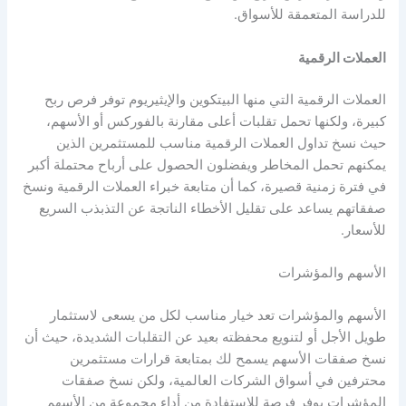
للدراسة المتعمقة للأسواق.
العملات الرقمية
العملات الرقمية التي منها البيتكوين والإيثيريوم توفر فرص ربح
كبيرة، ولكنها تحمل تقلبات أعلى مقارنة بالفوركس أو الأسهم،
حيث نسخ تداول العملات الرقمية مناسب للمستثمرين الذين
يمكنهم تحمل المخاطر ويفضلون الحصول على أرباح محتملة أكبر
في فترة زمنية قصيرة، كما أن متابعة خبراء العملات الرقمية ونسخ
صفقاتهم يساعد على تقليل الأخطاء الناتجة عن التذبذب السريع
للأسعار.
الأسهم والمؤشرات
الأسهم والمؤشرات تعد خيار مناسب لكل من يسعى لاستثمار
طويل الأجل أو لتنويع محفظته بعيد عن التقلبات الشديدة، حيث أن
نسخ صفقات الأسهم يسمح لك بمتابعة قرارات مستثمرين
محترفين في أسواق الشركات العالمية، ولكن نسخ صفقات
المؤشرات يوفر فرصة للاستفادة من أداء مجموعة من الأسهم