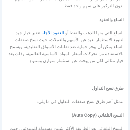
بدون التركيز على سهم واحد فقط.
السلع والعقود
السلع التي منها الذهب والنفط أو
العقود الآجلة
تعتبر خيار جيد
لتنويع الاستثمار بعيد عن الأسهم والعملات، حيث نسخ صفقات
السلع يمكن أن يوفر حماية ضد تقلبات الأسواق التقليدية، ويسمح
بالاستفادة من تحركات أسعار المواد الأساسية العالمية، وذلك يعد
خيار مثالي لكل من يبحث عن استثمار متوازن ومتنوع.
طرق نسخ التداول
تتمثل أهم طرق نسخ صفقات التداول في ما يلي:
النسخ التلقائي (Auto Copy)
النسخ التلقائي يعد الطريقة الأكثر شيوع وسهولة للمبتدئين، حيث