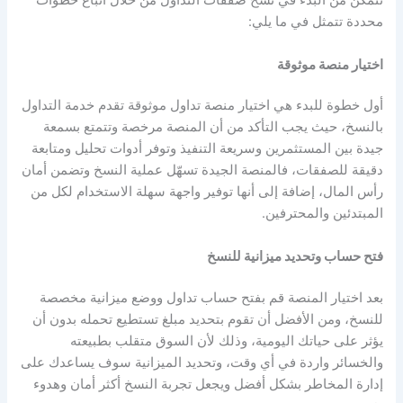
تتمكن من البدء في نسخ صفقات التداول من خلال اتباع خطوات
محددة تتمثل في ما يلي:
اختيار منصة موثوقة
أول خطوة للبدء هي اختيار منصة تداول موثوقة تقدم خدمة التداول
بالنسخ، حيث يجب التأكد من أن المنصة مرخصة وتتمتع بسمعة
جيدة بين المستثمرين وسريعة التنفيذ وتوفر أدوات تحليل ومتابعة
دقيقة للصفقات، فالمنصة الجيدة تسهّل عملية النسخ وتضمن أمان
رأس المال، إضافة إلى أنها توفير واجهة سهلة الاستخدام لكل من
المبتدئين والمحترفين.
فتح حساب وتحديد ميزانية للنسخ
بعد اختيار المنصة قم بفتح حساب تداول ووضع ميزانية مخصصة
للنسخ، ومن الأفضل أن تقوم بتحديد مبلغ تستطيع تحمله بدون أن
يؤثر على حياتك اليومية، وذلك لأن السوق متقلب بطبيعته
والخسائر واردة في أي وقت، وتحديد الميزانية سوف يساعدك على
إدارة المخاطر بشكل أفضل ويجعل تجربة النسخ أكثر أمان وهدوء