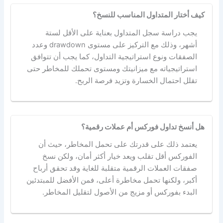
كيف أختار المتداول المناسب للنسخ؟
يجب دراسة سجل المتداول بعناية على الأقل لستة
أشهر، وذلك مع التركيز على مستوى drawdown وعدد
الصفقات ونوع استراتيجية التداول، كما يجب أن تتوافق
استراتيجياته مع ميزانيتك ومستوى تحملك للمخاطر حتى
تقلل احتمال الخسارة وتزيد فرصة الربح.
هل أنسخ تداول فوركس أم عملات رقمية؟
يعتمد ذلك على قدرتك على تحمل المخاطر، حيث أن
الفوركس أقل تقلب ويعد خيار أكثر أمان، ولكن نسخ
صفقات العملات الرقمية متقلبة للغاية وقد تحقق أرباح
أكبر، ولكنها تحمل مخاطرة أعلى، فمن الأفضل للمبتدئين
البدء بفوركس أو مزيج من الأصول لتقليل المخاطر.