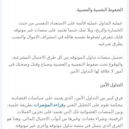
الضغوط النفسية والعصبية
.
عملية التداول عملية قائمة على الاستعداد النفسي من حيث
الخسارة والربح، وبلا شك حينما تعتمد على منصات غير موثوقه
فإنك تتعرض لضغوط نفسيه هائله في استنزاف الاموال والنصب
بطرق شرعيه.
تحميل منصات تداول الموثوقه من كل طرق الاحتيال المشرعنة،
والوقوع تحت ضغوط النفسية و العصبية وضياع وقتك وصحتك في
أمور لا علاقة لها التداول الآمن
التداول الآمن
فرق كبير بين التداول الآمن، الذي يعتمد على سياسات اقتصادية
محكمة تقوم على التحليل الفني و
قراءة المؤشرات
بطريقة علمية،
وبين المنصات العشوائية تلك التي تعتمد على تخزين العملات
الرقمية، وشراء معدات، وغيرها من أبواب الاحتيال المالي. وهذا هو
الفرق الذي يتمثل في منصة تداول موثوقة وأخرى غير موثوقة.