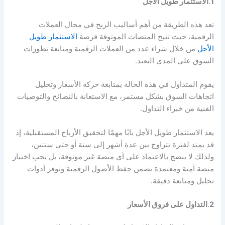
1
.
الاستثمار طويل الأجل
تعد هذه الطريقة من أهم أساليب الربح في مجال العملات
الرقمية، حيث تتيح المنصات الموثوقة فرصة
الاستثمار طويل
الأجل
من خلال شراء عدد من العملات الرقمية ومتابعة تطورات
السوق على المدى البعيد.
يقوم المتداول في هذه الحالة بمتابعة حركة الأسعار وتحليل
اتجاهات السوق بشكل مستمر، مع الاستعانة بالنصائح والتوصيات
الفنية من خبراء التداول.
يعد الاستثمار طويل الأجل بابًا مهمًا لتحقيق الأرباح المستقبلية، إذ
قد يمتد لفترة تتراوح بين عدة أشهر إلى سنة أو حتى سنتين،
ولذلك لا ينصح بالاعتماد على أي منصة غير موثوقة، بل يجب اختيار
منصة آمنة ومعتمدة تضمن حفظ الأصول الرقمية وتوفر أدوات
تحليل ومتابعة دقيقة.
2
.
التداول على فروق الأسعار