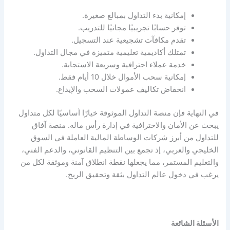
إمكانية بدء التداول بمبالغ صغيرة.
توفر حسابًا تجريبيًا مجانيًا للتدريب.
تقدم مكافآت تشجيعية عند التسجيل.
تمتلك أكاديمية تعليمية متميزة في مجال التداول.
خدمة عملاء احترافية وسريعة الاستجابة.
إمكانية سحب الأموال خلال 10 أيام فقط.
انخفاض تكاليف عمولات السحب والإيداع.
في النهاية فإن منصة التداول الموثوقة خيارًا أساسيًا لكل متداول
يبحث عن الأمان والاحترافية في إدارة رأس ماله. منصة آفاق
للتداول من أبرز شركات الوساطة المالية العاملة في السوق
الخليجي والعربي، إذ تجمع بين التنظيم القانوني، والدعم الفني،
والتعليم المستمر، مما يجعلها نقطة انطلاق آمنة وموثقة لكل من
يرغب في دخول عالم التداول بثقة وتحقيق الربح.
الأسئلة الشائعة