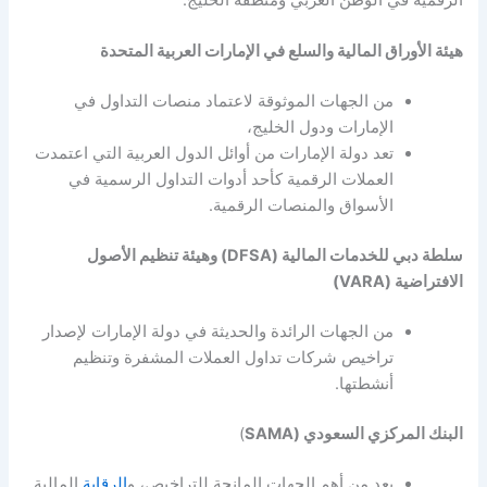
الرقمية في الوطن العربي ومنطقة الخليج:
هيئة الأوراق المالية والسلع في الإمارات العربية المتحدة
من الجهات الموثوقة لاعتماد منصات التداول في
الإمارات ودول الخليج،
تعد دولة الإمارات من أوائل الدول العربية التي اعتمدت
العملات الرقمية كأحد أدوات التداول الرسمية في
الأسواق والمنصات الرقمية.
سلطة دبي للخدمات المالية (DFSA) وهيئة تنظيم الأصول
الافتراضية (VARA)
من الجهات الرائدة والحديثة في دولة الإمارات لإصدار
تراخيص شركات تداول العملات المشفرة وتنظيم
أنشطتها.
البنك المركزي السعودي (SAMA
)
يعد من أهم الجهات المانحة للتراخيص، و
الرقابة
المالية