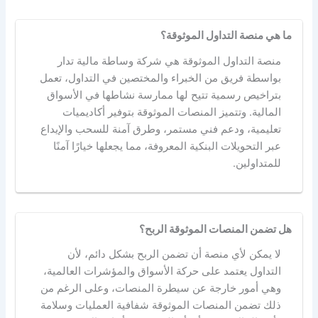
ما هي منصة التداول الموثوقة؟
منصة التداول الموثوقة هي شركة وساطة مالية تدار
بواسطة فريق من الخبراء والمختصين في التداول، تعمل
بتراخيص رسمية تتيح لها ممارسة نشاطها في الأسواق
المالية. وتتميز المنصات الموثوقة بتوفير أكاديميات
تعليمية، ودعم فني مستمر، وطرق آمنة للسحب والإيداع
عبر التحويلات البنكية المعروفة، مما يجعلها خيارًا آمنًا
للمتداولين.
هل تضمن المنصات الموثوقة الربح؟
لا يمكن لأي منصة أن تضمن الربح بشكل دائم، لأن
التداول يعتمد على حركة الأسواق والمؤشرات العالمية،
وهي أمور خارجة عن سيطرة المنصات، وعلى الرغم من
ذلك تضمن المنصات الموثوقة شفافية العمليات وسلامة