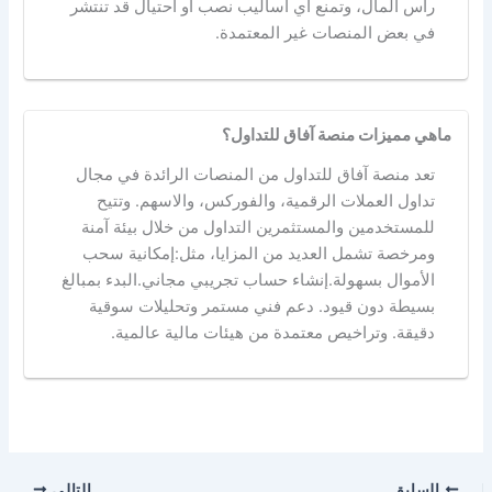
رأس المال، وتمنع أي أساليب نصب أو احتيال قد تنتشر
في بعض المنصات غير المعتمدة.
ماهي مميزات منصة آفاق للتداول؟
تعد منصة آفاق للتداول من المنصات الرائدة في مجال
تداول العملات الرقمية، والفوركس، والاسهم. وتتيح
للمستخدمين والمستثمرين التداول من خلال بيئة آمنة
ومرخصة تشمل العديد من المزايا، مثل:إمكانية سحب
الأموال بسهولة.إنشاء حساب تجريبي مجاني.البدء بمبالغ
بسيطة دون قيود. دعم فني مستمر وتحليلات سوقية
دقيقة. وتراخيص معتمدة من هيئات مالية عالمية.
السابق
التالي