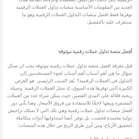
العديد من المقومات الأساسية منصات تداول العملات الرقميه
توفرها فقط افضل منصات التداول العملات الرقمية وهو ما
سنتعرف عليه بالتفصيل
أفضل منصة تداول عملات رقمية موثوقة
قبل معرفه افضل منصة تداول عملات رقمية موثوقة يجب ان نسال
سؤال ما هي أهم أسباب أهم أسباب لجوء المستخدمين إلى
التداول في العملات الرقمية؟ يُعد السبب الرئيسي هو الفرص
الكبيرة التي توفرها هذه السوق، إذ تمثل العملات الرقمية وسيلة
ربحية فعّالة على المدى القصير، حيث يمكن شراء عدد من العملات
المشفرة وبيعها لاحقًا للاستفادة من فروق الأسعار. وهنا يأتي دور
أفضل منصات تداول عملات رقمية وهي تلك التي لا تمتلك تراخيص
دولية معتمدة فحسب، بل توفر أيضا لمتداوليها أدوات متكاملة
لتحقيق الأرباح. ومن أبرز طرق الربح من خلال هذه المنصات: