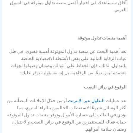
آفاق سنساعدك في اختيار أفضل منصة تداول موثوقة في السوق
العربي.
أهمية منصات تداول موثوقة
تعد أهمية البحث عن منصة تداول الموثوقة أهمية قصوى، في ظل
غياب الرقابة المالية على بعض الأنشطة الاقتصادية الخاصة
بالتداول. لذلك، فإن الحفاظ على أموالك وضمان وصولها لجهات
معتمدة ليس نوعًا من الرفاهية، بل إنه مسؤولية توفر عليك:
الوقوع في براثن النصب
تعد عمليات
التداول عبر الإنترنت
أو من خلال الإعلانات المضلّلة من
أكثر الوسائل شيوعًا لاستقطاب الحالمين بالثراء السريع، مما
يؤدي في الغالب إلى خسارة الأموال.وتوفر منصات تداول الموثوقة
حماية فعالة للمستثمرين من الوقوع في براثن النصب والاحتيال،
وضمان سلامة أموالهم.