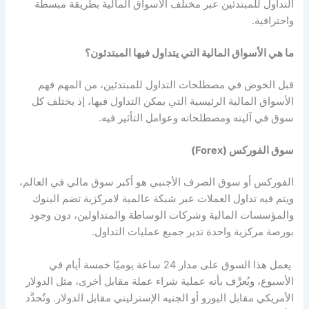
التداول للمبتدئين عبر مختلف الأسواق المالية بطريقة مبسطة
واحترافية.
ما هي الأسواق المالية التي يتداول فيها المبتدئون؟
قبل الخوض في مصطلحات التداول للمبتدئين، من المهم فهم
الأسواق المالية الرئيسية التي يمكن التداول فيها، إذ يختلف كل
سوق في آليته ومصطلحاته وعوامل التأثير فيه.
سوق الفوركس (Forex)
الفوركس أو سوق الصرف الأجنبي هو أكبر سوق مالي في العالم،
ويتم فيه تداول العملات عبر شبكة عالمية لامركزية تضم البنوك
والمؤسسات المالية وشركات الوساطة والمتداولين، دون وجود
بورصة مركزية واحدة تدير جميع عمليات التداول.
يعمل هذا السوق على مدار 24 ساعة يوميًا خمسة أيام في
الأسبوع، ويُعرَّف بأنه عملية شراء عملة مقابل أخرى، مثل الدولار
الأمريكي مقابل اليورو أو الجنيه الإسترليني مقابل الدولار. وتُحدَّد