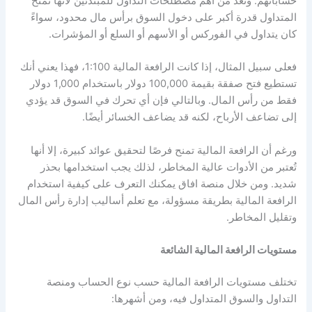
حساباتهم. وتُعد من أهم مصطلحات التداول للمبتدئين لأنها تمنح
المتداول قدرة أكبر على دخول السوق برأس مال محدود، سواءً
كان يتداول في الفوركس أو الأسهم أو السلع أو المؤشرات.
فعلى سبيل المثال، إذا كانت الرافعة المالية 1:100، فهذا يعني أنك
تستطيع فتح صفقة بقيمة 100,000 دولار باستخدام 1,000 دولار
فقط من رأس المال. وبالتالي فإن أي تحرك في السوق قد يؤدي
إلى تضاعف الأرباح، لكنه قد يضاعف الخسائر أيضًا.
ورغم أن الرافعة المالية تمنح فرصًا لتحقيق عوائد كبيرة، إلا أنها
تُعتبر من الأدوات عالية المخاطر، لذلك يجب استخدامها بحذر
شديد. ومن خلال منصة افاق يمكنك التعرف على كيفية استخدام
الرافعة المالية بطريقة مسؤولة، مع تعلم أساليب إدارة رأس المال
وتقليل المخاطر.
مستويات الرافعة المالية الشائعة
تختلف مستويات الرافعة المالية حسب نوع الحساب ومنصة
التداول والسوق المتداول فيه، ومن أشهرها: