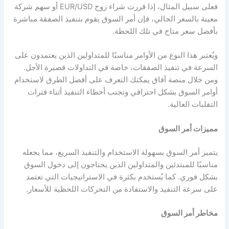
فعلى سبيل المثال، إذا قررت شراء زوج EUR/USD أو سهم شركة
معينة بالسعر الحالي، فإن أمر السوق يقوم بتنفيذ الصفقة مباشرة
بأفضل سعر متاح في تلك اللحظة.
ويُعتبر هذا النوع من الأوامر مناسبًا للمتداولين الذين يعتمدون على
السرعة في تنفيذ الصفقات، خاصة في التداولات قصيرة الأجل.
ومن خلال منصة آفاق يمكنك التعرف على أفضل الطرق لاستخدام
أوامر السوق بشكل احترافي وتجنب أخطاء التنفيذ أثناء فترات
التقلبات العالية.
مميزات أمر السوق
يتميز أمر السوق بسهولة الاستخدام والتنفيذ السريع، مما يجعله
مناسبًا للمبتدئين والمتداولين الذين يحتاجون إلى دخول السوق
بشكل فوري. كما يُستخدم بكثرة في الاستراتيجيات التي تعتمد
على سرعة التنفيذ والاستفادة من التحركات اللحظية للأسعار.
مخاطر أمر السوق