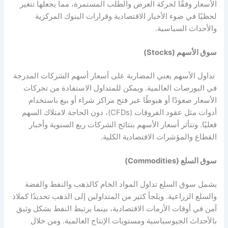
الأسعار وفقًا لحركة العرض والطلب المستمرة، مما يجعلها تتغير
لحظيًا في ضوء الأخبار الاقتصادية وقرارات البنوك المركزية
والأحداث السياسية.
سوق الأسهم (Stocks)
تداول الأسهم يعني المضاربة على أسعار أسهم الشركات المدرجة
في البورصات العالمية. ويمكن للمتداول الاستفادة من تحركات
الأسعار صعودًا أو هبوطًا عبر فتح مراكز شراء أو بيع باستخدام
أدوات مثل عقود الفروقات (CFDs)، دون الحاجة لامتلاك السهم
فعليًا. وتتأثر أسعار الأسهم بنتائج الشركات ربع السنوية وأخبار
القطاع والمؤشرات الاقتصادية الكلية.
سوق السلع (Commodities)
يشمل سوق السلع تداول المواد الخام كالذهب والنفط والفضة
والسلع الزراعية. ويلجأ كثير من المتداولين إلى الذهب تحديدًا كملاذ
آمن في أوقات الأزمات الاقتصادية، بينما يرتبط النفط بشكل وثيق
بالأحداث الجيوسياسية ومستويات الإنتاج العالمية. ومن خلال