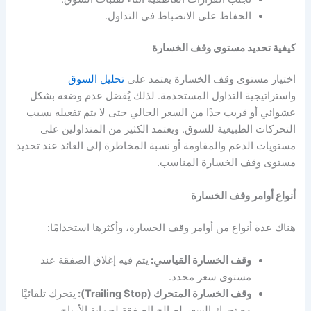
الحفاظ على الانضباط في التداول.
كيفية تحديد مستوى وقف الخسارة
اختيار مستوى وقف الخسارة يعتمد على
تحليل السوق
واستراتيجية التداول المستخدمة. لذلك يُفضل عدم وضعه بشكل
عشوائي أو قريب جدًا من السعر الحالي حتى لا يتم تفعيله بسبب
التحركات الطبيعية للسوق. ويعتمد الكثير من المتداولين على
مستويات الدعم والمقاومة أو نسبة المخاطرة إلى العائد عند تحديد
مستوى وقف الخسارة المناسب.
أنواع أوامر وقف الخسارة
هناك عدة أنواع من أوامر وقف الخسارة، وأكثرها استخدامًا:
وقف الخسارة القياسي:
يتم فيه إغلاق الصفقة عند
مستوى سعر محدد.
وقف الخسارة المتحرك (Trailing Stop):
يتحرك تلقائيًا
مع تحرك السعر لصالح الصفقة لحماية الأرباح.