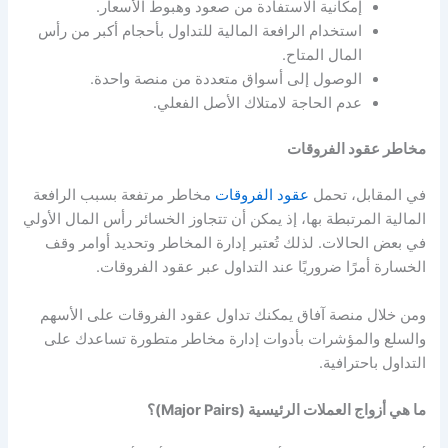
إمكانية الاستفادة من صعود وهبوط الأسعار.
استخدام الرافعة المالية للتداول بأحجام أكبر من رأس
المال المتاح.
الوصول إلى أسواق متعددة من منصة واحدة.
عدم الحاجة لامتلاك الأصل الفعلي.
مخاطر عقود الفروقات
في المقابل، تحمل
عقود الفروقات
مخاطر مرتفعة بسبب الرافعة
المالية المرتبطة بها، إذ يمكن أن تتجاوز الخسائر رأس المال الأولي
في بعض الحالات. لذلك تُعتبر إدارة المخاطر وتحديد أوامر وقف
الخسارة أمرًا ضروريًا عند التداول عبر عقود الفروقات.
ومن خلال منصة آفاق يمكنك تداول عقود الفروقات على الأسهم
والسلع والمؤشرات بأدوات إدارة مخاطر متطورة تساعدك على
التداول باحترافية.
ما هي أزواج العملات الرئيسية (Major Pairs)؟