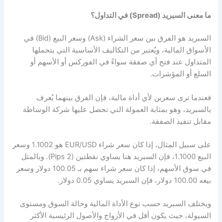
ما معنى السبريد (Spread) في التداول؟
السبريد هو الفرق بين سعر الشراء (Ask) وسعر البيع (Bid) في
الأسواق المالية، ويُعتبر من التكاليف الأساسية التي يتحملها
المتداول عند فتح أي صفقة سواءً في الفوركس أو الأسهم أو
السلع أو المؤشرات.
فعندما ترى سعرين لأي أداة مالية، فإن الفرق بينهما يُعرف
بالسبريد، وهو بمثابة العمولة التي تحصل عليها شركة الوساطة
مقابل تنفيذ الصفقة.
على سبيل المثال، إذا كان سعر شراء EUR/USD هو 1.1002 وسعر
البيع 1.1000، فإن السبريد هنا يساوي نقطتين (2 Pips). وبالمثل
في سوق الأسهم، إذا كان سعر شراء سهم بـ 100.05 دولار وسعر
بيعه 100.00 دولار، فإن السبريد يساوي 0.05 دولار.
ويختلف السبريد حسب نوع الأداة المالية وحالة السوق ومستوى
السيولة، حيث يكون أقل في الأزواج والأصول الرئيسية الأكثر