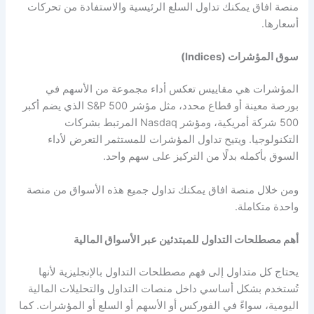
منصة افاق يمكنك تداول السلع الرئيسية والاستفادة من تحركات
أسعارها.
سوق المؤشرات (Indices)
المؤشرات هي مقاييس تعكس أداء مجموعة من الأسهم في
بورصة معينة أو قطاع محدد، مثل مؤشر S&P 500 الذي يضم أكبر
500 شركة أمريكية، ومؤشر Nasdaq المرتبط بشركات
التكنولوجيا. ويتيح تداول المؤشرات للمستثمر التعرض لأداء
السوق بأكمله بدلًا من التركيز على سهم واحد.
ومن خلال منصة افاق يمكنك تداول جميع هذه الأسواق من منصة
واحدة متكاملة.
أهم مصطلحات التداول للمبتدئين عبر الأسواق المالية
يحتاج كل متداول إلى فهم مصطلحات التداول بالإنجليزية لأنها
تُستخدم بشكل أساسي داخل منصات التداول والتحليلات المالية
اليومية، سواءً في الفوركس أو الأسهم أو السلع أو المؤشرات. كما