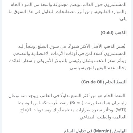
المستثمرون حول العالم، ويضم مجموعة واسعة من المواد الخام
والموارد الطبيعية. ومن أبرز مصطلحات التداول في هذا السوق ما
يلي:
الذهب (Gold)
يُعتبر الذهب الأصل الأكثر شيوعًا في سوق السلع، ويلجأ إليه
المستثمرون كملاذ آمن في أوقات الأزمات الاقتصادية والتضخم.
ويتأثر سعر الذهب بشكل رئيسي بالدولار الأمريكي وأسعار الفائدة
وحالة عدم اليقين الجيوسياسي.
النفط الخام (Crude Oil)
النفط الخام هو من أكثر السلع تداولًا في العالم، ويوجد منه نوعان
رئيسيان هما نفط برنت (Brent) ونفط غرب تكساس الوسيط
(WTI). ويتأثر سعره بقرارات منظمة أوبك ومستويات الإنتاج
العالمية والطلب الصناعي.
الهامش (Margin) في تداول السلع