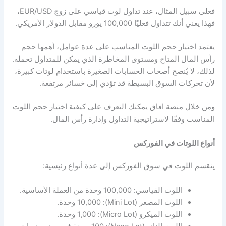
فعلى سبيل المثال، عند تداول لوت قياسي على زوج EUR/USD،
فهذا يعني أنك تتداول فعليًا 100,000 يورو مقابل الدولار الأمريكي.
يعتمد اختيار حجم اللوت المناسب على عدة عوامل، أهمها حجم
رأس المال المتاح ومستوى المخاطرة الذي يمكن للمتداول تحمله.
لذلك، لا يُنصح أصحاب الحسابات الصغيرة باستخدام لوتات كبيرة،
لأن تحركات السوق البسيطة قد تؤدي إلى خسائر مرتفعة.
ومن خلال منصة افاق يمكنك التعرف على كيفية اختيار حجم اللوت
المناسب وفقًا لاستراتيجية التداول وإدارة رأس المال.
أنواع اللوتات في الفوركس
ينقسم اللوت في سوق الفوركس إلى عدة أنواع رئيسية:
اللوت القياسي: 100,000 وحدة من العملة الأساسية.
اللوت المصغر (Mini Lot): 10,000 وحدة.
اللوت الميكرو (Micro Lot): 1,000 وحدة.