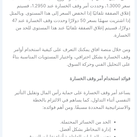
سعر 1.3000، وحددت أمر وقف الخسارة عند 1.2950، فسيتم
إغلاق الصفقة تلقائيًا إذا انخفض السعر إلى هذا المستوى. وبالمثل
إذا اشتريت سهمًا بسعر 50 دولارًا وحددت وقف الخسارة عند 47
دولارًا، فسيتم إغلاق الصفقة تلقائيًا عند هذا المستوى للحد من
الخسارة.
ومن خلال منصة افاق يمكنك التعرف على كيفية استخدام أوامر
وقف الخسارة بشكل احترافي، واختيار المستويات المناسبة بناءً
على التحليل الفني وحركة السوق.
فوائد استخدام أمر وقف الخسارة
يساعد أمر وقف الخسارة على حماية رأس المال وتقليل التأثير
النفسي أثناء التداول، كما يساهم في الالتزام بالخطة
والاستراتيجية المحددة مسبقًا. ومن أهم فوائده:
الحد من الخسائر المحتملة.
إدارة المخاطر بشكل أفضل.
تجنب القرارات العاطفية أثناء تقلبات السوق.