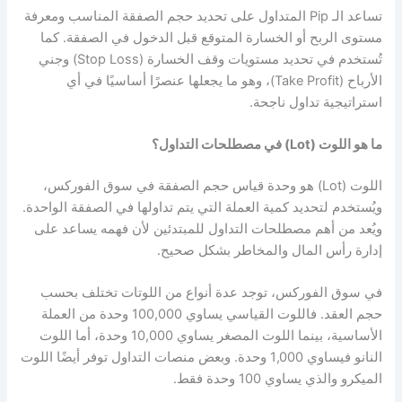
تساعد الـ Pip المتداول على تحديد حجم الصفقة المناسب ومعرفة
مستوى الربح أو الخسارة المتوقع قبل الدخول في الصفقة. كما
تُستخدم في تحديد مستويات وقف الخسارة (Stop Loss) وجني
الأرباح (Take Profit)، وهو ما يجعلها عنصرًا أساسيًا في أي
استراتيجية تداول ناجحة.
ما هو اللوت (Lot) في مصطلحات التداول؟
اللوت (Lot) هو وحدة قياس حجم الصفقة في سوق الفوركس،
ويُستخدم لتحديد كمية العملة التي يتم تداولها في الصفقة الواحدة.
ويُعد من أهم مصطلحات التداول للمبتدئين لأن فهمه يساعد على
إدارة رأس المال والمخاطر بشكل صحيح.
في سوق الفوركس، توجد عدة أنواع من اللوتات تختلف بحسب
حجم العقد. فاللوت القياسي يساوي 100,000 وحدة من العملة
الأساسية، بينما اللوت المصغر يساوي 10,000 وحدة، أما اللوت
النانو فيساوي 1,000 وحدة. وبعض منصات التداول توفر أيضًا اللوت
الميكرو والذي يساوي 100 وحدة فقط.