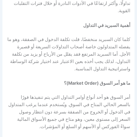
تداولًا، وأكثر ارتفاعًا في الأدوات النادرة أو خلال فترات التقلبات
القوية.
أهمية السبريد في التداول
كلما كان السبريد منخفضًا، قلت تكلفة الدخول في الصفقة، وهو ما
يفضله المتداولون خاصة أصحاب التداولات السريعة أو قصيرة
الأجل. أما السبريد المرتفع فقد يقلل من الأرباح أو يزيد من تكلفة
التداول، لذلك يجب أخذه بعين الاعتبار عند اختيار شركة الوساطة
واستراتيجية التداول المناسبة.
ما هو أمر السوق (Market Order)؟
أمر السوق هو أحد أنواع أوامر التداول التي يتم تنفيذها فورًا
بالسعر الحالي المتاح في السوق. ويُستخدم عندما يرغب المتداول
في الدخول أو الخروج من الصفقة بسرعة دون انتظار وصول
السعر إلى مستوى معين، وهو متاح في جميع الأسواق المالية
سواءً الفوركس أو الأسهم أو السلع أو المؤشرات.