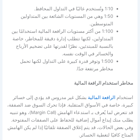
1:10 وتُستخدم غالبًا في التداول المحافظ.
1:50 وهي من المستويات الشائعة بين المتداولين
المتوسطين.
1:100 من أكثر مستويات الرافعة المالية استخدامًا بين
المتداولين، لكنها تتطلب إدارة دقيقة للمخاطر، خاصة
بالنسبة للمبتدئين، نظرًا لقدرتها على تضخيم الأرباح
والخسائر في الوقت نفسه.
1:500 وتوفر قدرة كبيرة على التداول لكنها تحمل
مخاطر مرتفعة جدًا.
مخاطر استخدام الرافعة المالية
استخدام
الرافعة المالية
بشكل غير مدروس قد يؤدي إلى خسائر
كبيرة، خاصة في الأسواق المتقلبة. فإذا تحرك السوق ضد الصفقة،
قد تتعرض لما يُعرف بـ استدعاء الهامش (Margin Call)، وهو تنبيه
يطلب منك إيداع أموال إضافية للحفاظ على الصفقات المفتوحة.
وفي بعض الحالات، قد يتم إغلاق الصفقة تلقائيًا إذا لم يكن الهامش
المتاح كافيًا لتغطية الخسائر.