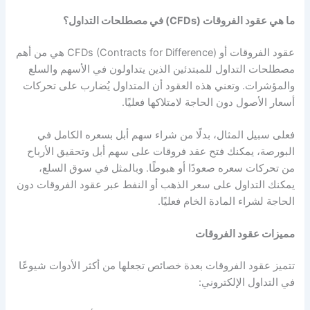
ما هي عقود الفروقات (CFDs) في مصطلحات التداول؟
عقود الفروقات أو CFDs (Contracts for Difference) هي من أهم
مصطلحات التداول للمبتدئين الذين يتداولون في الأسهم والسلع
والمؤشرات. وتعني هذه العقود أن المتداول يُضارب على تحركات
أسعار الأصول دون الحاجة لامتلاكها فعليًا.
فعلى سبيل المثال، بدلًا من شراء سهم أبل بسعره الكامل في
البورصة، يمكنك فتح عقد فروقات على سهم أبل وتحقيق الأرباح
من تحركات سعره صعودًا أو هبوطًا. وبالمثل في سوق السلع،
يمكنك التداول على سعر الذهب أو النفط عبر عقود الفروقات دون
الحاجة لشراء المادة الخام فعليًا.
مميزات عقود الفروقات
تتميز عقود الفروقات بعدة خصائص تجعلها من أكثر الأدوات شيوعًا
في التداول الإلكتروني: