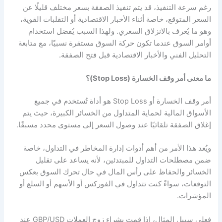
رغم سرعة التنفيذ، قد يتم تنفيذ الصفقة بسعر مختلف قليلًا عن
السعر المتوقع، خاصة أثناء الأخبار الاقتصادية أو التقلبات القوية،
وهو ما يُعرف بالانزلاق السعري. ولهذا السبب يُفضل استخدام
أوامر السوق عندما تكون حركة السوق مستقرة نسبيًا، مع متابعة
التحليل الفني والأخبار الاقتصادية قبل فتح الصفقة.
ما معنى أمر وقف الخسارة (Stop Loss)؟
أمر وقف الخسارة أو Stop Loss هو أداة تُستخدم في جميع
الأسواق المالية لحماية المتداول من الخسائر الكبيرة، حيث يتم
إغلاق الصفقة تلقائيًا عند وصول السعر إلى مستوى محدد مسبقًا.
ويُعد هذا الأمر من أهم أدوات إدارة المخاطر في التداول، خاصة
ضمن مصطلحات التداول للمبتدئين، لأنه يساعد على تقليل
الخسائر والحفاظ على رأس المال في حال تحرك السوق بعكس
التوقعات، سواءً كنت تتداول في الفوركس أو الأسهم أو السلع أو
المؤشرات.
فعلى سبيل المثال، إذا قمت بشراء زوج العملات GBP/USD عند