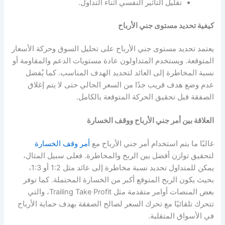
تقليل التأثير النفسي أثناء التداول.
كيفية تحديد مستوى جني الأرباح
يعتمد تحديد مستوى جني الأرباح على تحليل السوق وحركة الأسعار
المتوقعة. ويستخدم المتداولون عادة مستويات الدعم والمقاومة أو
نسبة المخاطرة إلى العائد لتحديد الهدف المناسب. كما يُفضل
عدم وضع هدف قريب جدًا من السعر الحالي حتى لا يتم إغلاق
الصفقة قبل تحقيق الحركة المتوقعة بالكامل.
العلاقة بين أمر جني الأرباح ووقف الخسارة
غالبًا ما يتم استخدام أمر جني الأرباح مع
أمر وقف الخسارة
لتحقيق توازن أفضل بين الربح والمخاطرة. فعلى سبيل المثال،
يمكن للمتداول تحديد نسبة مخاطرة إلى عائد مثل 1:2 أو 1:3،
بحيث يكون الربح المتوقع أكبر من الخسارة المحتملة. كما توفر
بعض المنصات أوامر متقدمة مثل Trailing Take Profit، والتي
تتحرك تلقائيًا مع تحرك السعر لصالح الصفقة بهدف حماية الأرباح
في الأسواق المتقلبة.