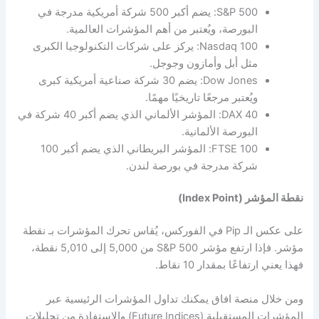
S&P 500: يضم أكبر 500 شركة أمريكية مدرجة في
البورصة، ويُعتبر من أهم المؤشرات العالمية.
Nasdaq 100: يركز على شركات التكنولوجيا الكبرى
مثل أبل وأمازون وجوجل.
Dow Jones: يضم 30 شركة صناعية أمريكية كبرى
ويُعتبر مرجعًا تاريخيًا مهمًا.
DAX 40: المؤشر الألماني الذي يضم أكبر 40 شركة في
البورصة الألمانية.
FTSE 100: المؤشر البريطاني الذي يضم أكبر 100
شركة مدرجة في بورصة لندن.
نقطة المؤشر (Index Point)
على عكس الـ Pip في الفوركس، يُقاس تحرك المؤشرات بـ نقطة
مؤشر. فإذا ارتفع مؤشر S&P 500 من 5,000 إلى 5,010 نقطة،
فهذا يعني ارتفاعًا بمقدار 10 نقاط.
ومن خلال منصة افاق يمكنك تداول المؤشرات الرئيسية عبر
المؤشرات المستقبلية (Future Indices) والاستفادة من تحليلات