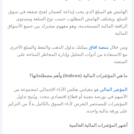
الهامش هو المبلغ الذي يجب إيداعه كضمان لفتح صفقة في سوق
السلع. ويختلف الهامش المطلوب حسب نوع السلعة ومستوى
الرافعة المالية المستخدمة، وهو مفهوم مشترك بين جميع الأسواق
المالية.
ومن خلال
منصة افاق
يمكنك تداول الذهب والنفط والسلع الأخرى
مع الاستفادة من أدوات التحليل وإدارة المخاطر المتاحة على
المنصة.
ما هي المؤشرات المالية (Indices) وأهم مصطلحاتها؟
المؤشر المالي
هو مقياس يعكس الأداء الإجمالي لمجموعة من
الأسهم في بورصة معينة أو قطاع اقتصادي محدد. ويُتيح تداول
المؤشرات للمستثمر التعرض لأداء السوق بالكامل بدلًا من التركيز
على ورقة مالية واحدة.
أشهر المؤشرات المالية العالمية