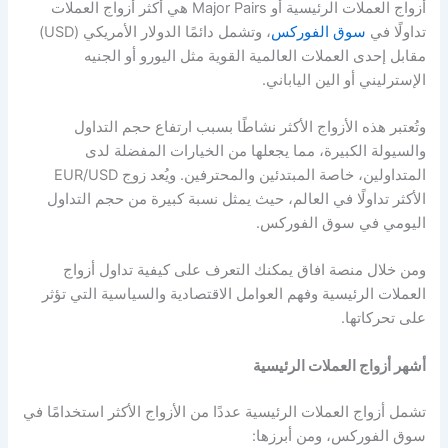
أزواج العملات الرئيسية أو Major Pairs هي أكثر أزواج العملات
تداولًا في
سوق الفوركس
، وتشمل دائمًا الدولار الأمريكي (USD)
مقابل إحدى العملات العالمية القوية مثل اليورو أو الجنيه
الإسترليني أو الين الياباني.
وتُعتبر هذه الأزواج الأكثر نشاطًا بسبب ارتفاع حجم التداول
والسيولة الكبيرة، مما يجعلها من الخيارات المفضلة لدى
المتداولين، خاصة المبتدئين والمحترفين. ويُعد زوج EUR/USD
الأكثر تداولًا في العالم، حيث يمثل نسبة كبيرة من حجم التداول
اليومي في سوق الفوركس.
ومن خلال منصة افاق يمكنك التعرف على كيفية تداول أزواج
العملات الرئيسية وفهم العوامل الاقتصادية والسياسية التي تؤثر
على تحركاتها.
أشهر أزواج العملات الرئيسية
تشمل أزواج العملات الرئيسية عددًا من الأزواج الأكثر استخدامًا في
سوق الفوركس، ومن أبرزها: