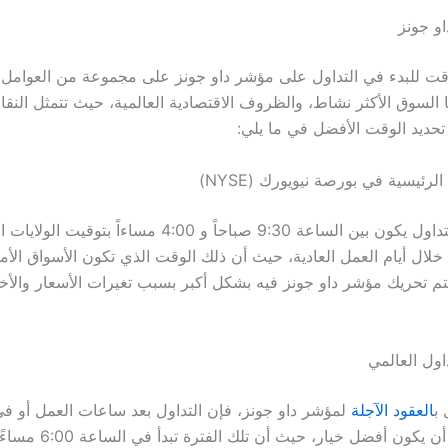
او جونز
ت للبدء في التداول على مؤشر داو جونز على مجموعة من العوامل م
ا السوق الأكثر نشاط، والظروف الاقتصادية العالمية، حيث تتمثل النق
حديد الوقت الأفضل في ما يلي:
لرئيسية في بورصة نيويورك (NYSE)
أفضل وقت للتداول يكون بين الساعة 9:30 صباحاً و 4:00 مساءاً بتوقيت
لشرقية (ET) خلال أيام العمل العادية، حيث أن ذلك الوقت الذي تكون الأسواق الأ
تم تحريك مؤشر داو جونز فيه بشكل أكبر بسبب تغيرات الأسعار والأخب
اول العالمي
 ب
العقود الآجلة
لمؤشر داو جونز، فإن التداول بعد ساعات العمل أو في