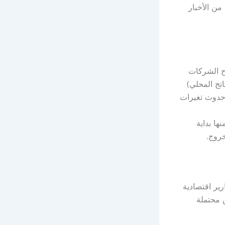
ادة من الأخبار
اح الشركات
اتج المحلي)
حدوث تغيرات
ها بداية
خروج.
ير اقتصادية
ص محتملة