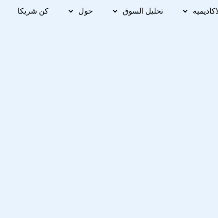
اكاديميه
تحليل السوق
حول
كن شريكا