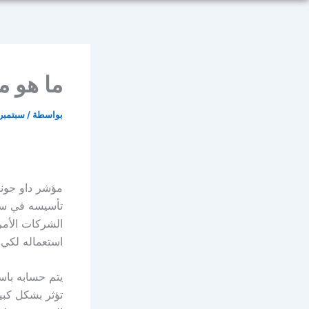
ما هو مؤ
بواسطة
/
سبتمبر 10, 025
مؤشر داو جونز
الشركات الأمر
استعماله لكي ي
يتم حسابه باس
تؤثر بشكل كبي