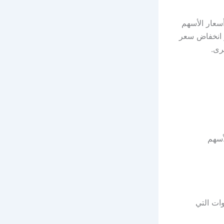
سعار الأسهم
و انخفاض سعر
رى.
أسهم
ات التي