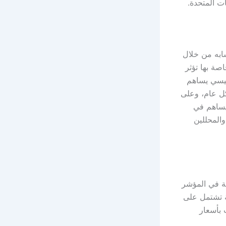
ت المتحدة.
ابه من خلال
صة بها تؤثر
ئيسي يساهم
كل عام، وعلى
مون يساهم في
والمحللين
ة في المؤشر
ة تشتمل على
 بأسعار