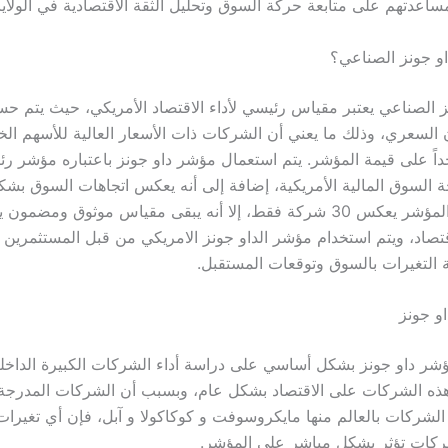
ساعدتهم على متابعة حركة السوق وتحليل الثقة الاقتصادية في الولايا
و جونز الصناعي؟
 الصناعي يعتبر مقياس رئيسي لأداء الاقتصاد الأمريكي، حيث يتم حس
 السعري، وذلك ما يعني أن الشركات ذات الأسعار العالية للأسهم الخا
اً على قيمة المؤشر. يتم استعمال مؤشر داو جونز باعتباره مؤشر ر
لسوق المالية الأمريكية، إضافة إلى أنه يعكس اتجاهات السوق بش
الرغم من أن المؤشر يعكس 30 شركة فقط، إلا أنه يبقى مقياس موثوق ومض
اقتصاد، ويتم استخدام مؤشر الداو جونز الامريكي من قبل المستثمرين 
ة التغيرات بالسوق وتوقعات المستقبل.
و جونز
ؤشر داو جونز بشكل أساسي على دراسة أداء الشركات الكبيرة الداخل
 هذه الشركات على الاقتصاد بشكل عام، وبسبب أن الشركات المدرج
لشركات بالعالم منها مايكروسوفت و كوكاكولا و آبل، فإن أي تغيرات
ركات تؤثر بشكل مباشر على المؤشر.