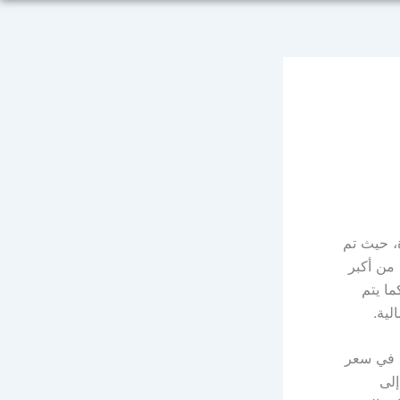
، حيث تم
ين من أكبر
ما يتم
لية.
ى في سعر
إلى