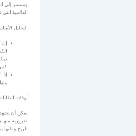
العالمية التي 
التحليل الأسا
إن ك
الكب
يمك
كبير
إذا 
ونها
أوقات التقلبات
يمكن أن تشهد 
ضرورية منها ب
للربح ولكنها 