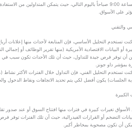
وتستمر إلى الساعة 9:00 صباحاً باليوم التالي، حيث يتمكن المتداولين من الاستف
تؤثر على الأسواق.
سي والتقني
نت تستخدم التحليل الأساسي، فإن المتابعة لأحداث منها إعلانات أرب
يرة أو البيانات الاقتصادية الأمريكية (منها تقرير الوظائف أو إجمالي الن
ن أن توفر فرص جيدة للتداول، حيث أن تلك الأحداث تكون سبب في 
ة بمؤشر داو جونز.
كنت تستخدم التحليل الفني، فإن التداول خلال الفترات الأكثر نشاط (من
ية الجلسات) يكون أفضل لكي يتم تحديد الاتجاهات ونقاط الدخول وال
 الكبيرة
الأسواق تغيرات كبيرة في فترات منها افتتاح السوق أو عند صدور تقار
يانات التضخم أو القرارات الفيدرالية، حيث أن تلك الفترات توفر فر
يمكن أن تكون مصحوبة بمخاطر أكبر.