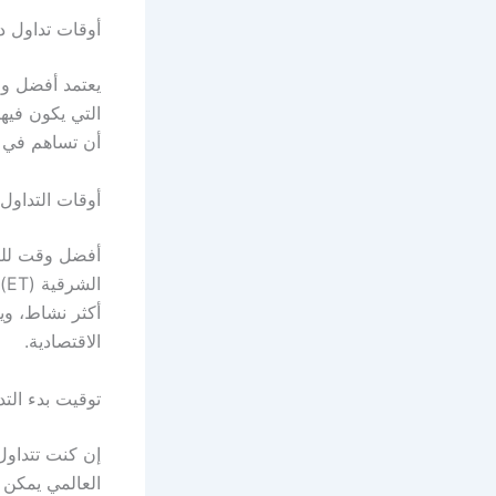
أوقات تداول د
يعتمد أفضل وق
التي يكون فيه
أن تساهم في ت
أوقات التداول ا
ا
أكثر نشاط، وي
الاقتصادية.
توقيت بدء التد
إن كنت تتداول