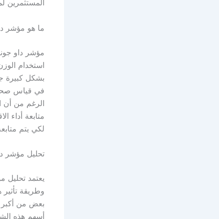
المستثمرين لم
ما هو مؤشر دا
مؤشر داو جونز
استخدام الوزن
بشكل كبيرة جد
في قياس صحة ا
متابعة أداء ال
لكي يتم متابع
تحليل مؤشر دا
يعتمد تحليل م
وطريقة تأثير
بعض من أكبر ا
أسهم هذه الش