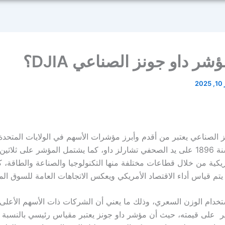
شر داو جونز الصناعي DJIA؟
2
 الصناعي يعتبر من أقدم وأبرز مؤشرات الأسهم في الولايات المتحدة
تأسيسه في سنة 1896 على يد الصحفي تشارلز داو، كما يشتمل المؤشر على ثلاث
يكية من خلال قطاعات مختلفة منها التكنولوجيا والصناعة والطاقة، ك
تم قياس أداء الاقتصاد الأمريكي ويعكس الاتجاهات العامة للسوق الما
تخدام الوزن السعري، وذلك ما يعني أن الشركات ذات الأسهم الأعل
ر على قيمته، حيث أن مؤشر داو جونز يعتبر مقياس رئيسي بالنسبة 