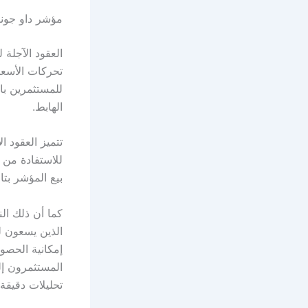
مؤشر داو جونز 
العقود الآجلة
تحركات الأسعا
للمستثمرين بال
الهابط.
تتميز العقود ا
للاستفادة من ا
بيع المؤشر بت
كما أن ذلك ال
الذين يسعون ل
إمكانية الحصو
المستثمرون إ
تحليلات دقيقة 