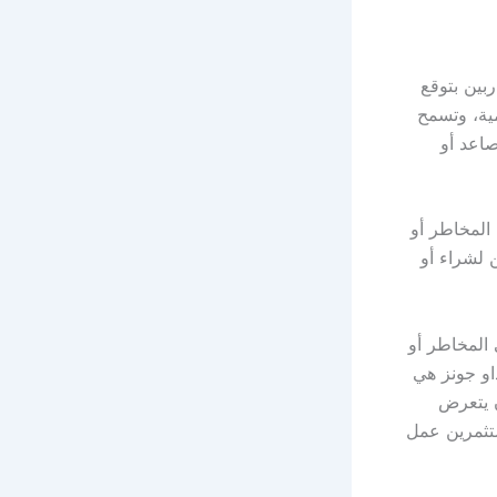
بين بتوقع
مية، وتسمح
صاعد أو
 المخاطر أو
ن لشراء أو
 المخاطر أو
او جونز هي
ن يتعرض
تثمرين عمل