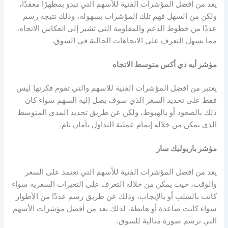
يعد من
افضل المؤشرات الفنية للأسهم
التي تبدو بمظهرًا معقدًا،
ولكن من السهل فهم تلك المؤشرات بسهولة، وذلك نتيجة رسم
عددًا من خطوط الدعم والمقاومة التي تشير إلى انعكاس الاتجاه،
مما يسهل التعرف على الاتجاهات الحالية في السوق.
مؤشر أيه دي أكس متوسط الاتجاه
يعتبر من
افضل المؤشرات الفنية للاسهم
والتي تقوم فكرتها ليس
فقط على تحديد السعر الذي سوف يصل إليه السهم سواء كان
ذلك بالصعود أو بالهبوط، ولكن عن طريق تحديد المدى المتوسط
الذي يمكن من خلاله إتمام عملية التداول بأمان تام.
مؤشر باربوليك سار
يعد من
افضل المؤشرات الفنية للأسهم
التي تعتمد على السعر
والوقت، حيث يمكن من خلاله التعرف على التغيرات السعرية سواء
كانت بالسلب أو بالإيجاب، وذلك عن طريق رسم عددًا من الأطوار
سواء كانت صاعدة أو هابطة، لذلك يعد من أفضل
مؤشرات الأسهم
التي ترسم صورة مثالية للسوق.