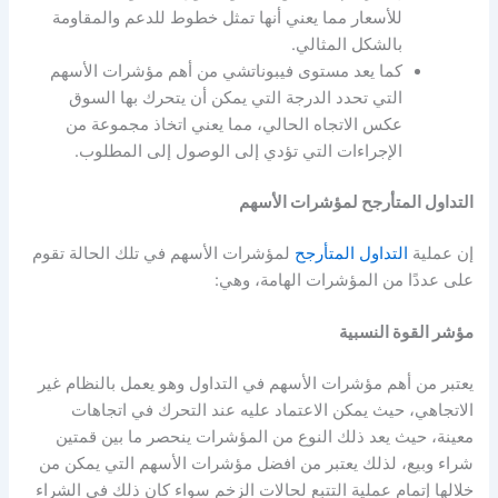
للأسعار مما يعني أنها تمثل خطوط للدعم والمقاومة
بالشكل المثالي.
كما يعد مستوى فيبوناتشي من أهم
مؤشرات الأسهم
التي تحدد الدرجة التي يمكن أن يتحرك بها السوق
عكس الاتجاه الحالي، مما يعني اتخاذ مجموعة من
الإجراءات التي تؤدي إلى الوصول إلى المطلوب.
التداول المتأرجح
لمؤشرات الأسهم
إن عملية
التداول المتأرجح
لمؤشرات الأسهم
في تلك الحالة تقوم
على عددًا من المؤشرات الهامة، وهي:
مؤشر القوة النسبية
يعتبر من أهم
مؤشرات الأسهم
في التداول وهو يعمل بالنظام غير
الاتجاهي، حيث يمكن الاعتماد عليه عند التحرك في اتجاهات
معينة، حيث يعد ذلك النوع من المؤشرات ينحصر ما بين قمتين
شراء وبيع، لذلك يعتبر من افضل
مؤشرات الأسهم
التي يمكن من
خلالها إتمام عملية التتبع لحالات الزخم سواء كان ذلك في الشراء