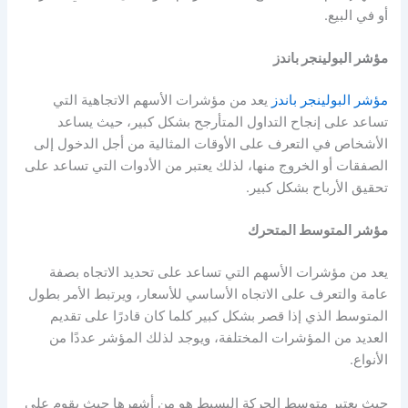
أو في البيع.
مؤشر البولينجر باندز
مؤشر البولينجر باندز
يعد من
مؤشرات الأسهم
الاتجاهية التي
تساعد على إنجاح التداول المتأرجح بشكل كبير، حيث يساعد
الأشخاص في التعرف على الأوقات المثالية من أجل الدخول إلى
الصفقات أو الخروج منها، لذلك يعتبر من الأدوات التي تساعد على
تحقيق الأرباح بشكل كبير.
مؤشر المتوسط المتحرك
يعد من
مؤشرات الأسهم
التي تساعد على تحديد الاتجاه بصفة
عامة والتعرف على الاتجاه الأساسي للأسعار، ويرتبط الأمر بطول
المتوسط الذي إذا قصر بشكل كبير كلما كان قادرًا على تقديم
العديد من المؤشرات المختلفة، ويوجد لذلك المؤشر عددًا من
الأنواع.
حيث يعتبر متوسط الحركة البسيط هو من أشهرها حيث يقوم على