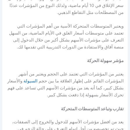
سعر الإغلاق في 10 أيام ماضية، ولذلك النوع من المؤشرات عددًا
من المصطلحات مثل التقاطع الذهبي.
ويعتبر المتوسطات المتحركة الأسية من أهم المؤشرات التي
تعتمد على متوسطات أسعار الغلق في الأيام الماضية، من السهل
التعرف على
مؤشرات الأسهم
بشكل أكبر من خلال الدخول إلى
منصة آفاق والاستفادة من الدورات التدريبية التي تقدمها لك.
مؤشر سهولة الحركة
يعتبر من المؤشرات التي تعتمد على الحجم ويعتبر من أشهر
المؤشرات القائم على إظهار العلاقة ما بين حجم
السيولة
والأسعار
بشكل كبير، كما أنه يعد من
مؤشرات الأسهم
التي تساعد على فهم
تحرك الأسعار بسهولة إذا دفعت بشكل كبير.
تقارب وتباعد المتوسطات المتحركة
يعد من افضل
مؤشرات الأسهم
للدخول والخروج إلى الصفقات،
حيث تم تخصيصه من أجل إتمام التعرف على حالة الزخم في