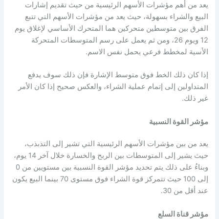
يعد من أهم
مؤشرات الأسهم الرئيسية
من حيث تقديم إشارات
البيع والشراء بسهولة، حيث يعد من
مؤشرات الأسهم
التي تتبع
الفرق بين متوسطين متحركين هما المتحرك الأساسي لإغلاق يوم
12 ويوم 26، ومن ثم يعمل على رسم المتوسطات المتحركة
الأسية لمخطط فرعي يحمل نفس الاسم.
إذا كان ذلك الخط فوق متوسط الإشارة فإن ذلك سوف يدفع
المتداولين إلى إتمام عملية الشراء، والعكس صحيح إذا كان الأمر
غير ذلك.
مؤشر القوة النسبية
يعد من بين
مؤشرات الأسهم الرئيسية
التي تشير إلى التذبذب،
حيث يشير إلى المتوسطات بين الربح والخسارة خلال آخر 14 يوم،
وبناءُ على ذلك يتم تحديد مؤشر القوة النسبية بين مستويين من 0
إلى 100 حيث تتمركز قوة الشراء فوق مستوى 70 بينما البيع يكون
عند أقل من 30.
مؤشر قناة السلع