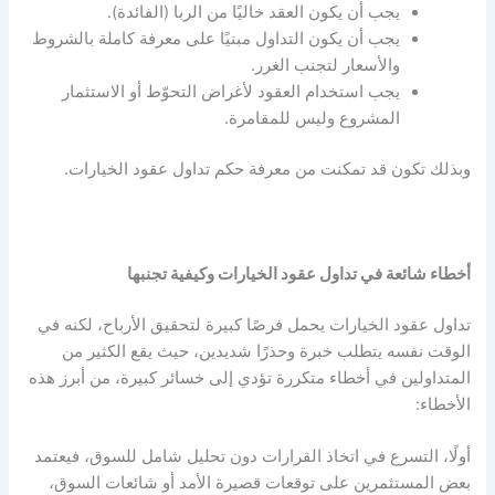
يجب أن يكون العقد خاليًا من الربا (الفائدة).
يجب أن يكون التداول مبنيًا على معرفة كاملة بالشروط
والأسعار لتجنب الغرر.
يجب استخدام العقود لأغراض التحوّط أو الاستثمار
المشروع وليس للمقامرة.
وبذلك تكون قد تمكنت من معرفة
حكم تداول عقود الخيارات.
أخطاء شائعة في تداول عقود الخيارات وكيفية تجنبها
تداول عقود الخيارات
يحمل فرصًا كبيرة لتحقيق الأرباح، لكنه في
الوقت نفسه يتطلب خبرة وحذرًا شديدين، حيث يقع الكثير من
المتداولين في أخطاء متكررة تؤدي إلى خسائر كبيرة، من أبرز هذه
الأخطاء:
أولًا، التسرع في اتخاذ القرارات دون تحليل شامل للسوق، فيعتمد
بعض المستثمرين على توقعات قصيرة الأمد أو شائعات السوق،