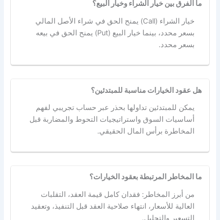
ما الفرق بين خيار الشراء وخيار البيع؟
خيار الشراء (Call) يمنح الحق في شراء الأصل المالي
بسعر محدد، بينما خيار البيع (Put) يمنح الحق في بيعه
بسعر محدد.
هل عقود الخيارات مناسبة للمبتدئين؟
يمكن للمبتدئين تداولها بحذر عبر حساب تجريبي لفهم
أساسيات السوق واستراتيجيات التحوط والمضاربة قبل
المخاطرة برأس المال الحقيقي.
ما المخاطر المرتبطة بعقود الخيارات؟
من أبرز المخاطر: فقدان كامل قيمة العقد، التقلبات
العالية للأسعار، انتهاء صلاحية العقد قبل التنفيذ، وتعقيد
التسعير والتحليل.