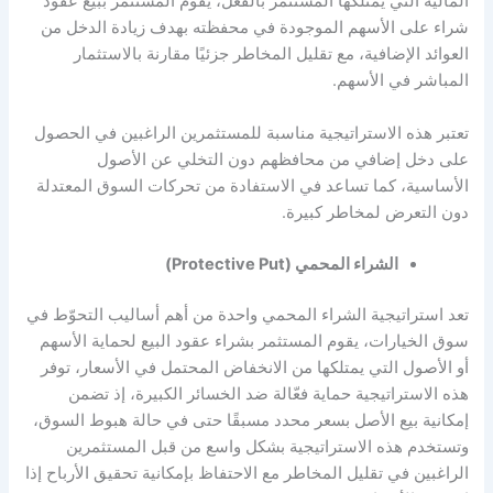
المالية التي يمتلكها المستثمر بالفعل، يقوم المستثمر ببيع عقود
شراء على الأسهم الموجودة في محفظته بهدف زيادة الدخل من
العوائد الإضافية، مع تقليل المخاطر جزئيًا مقارنة بالاستثمار
المباشر في الأسهم.
تعتبر هذه الاستراتيجية مناسبة للمستثمرين الراغبين في الحصول
على دخل إضافي من محافظهم دون التخلي عن الأصول
الأساسية، كما تساعد في الاستفادة من تحركات السوق المعتدلة
دون التعرض لمخاطر كبيرة.
الشراء المحمي (Protective Put)
تعد استراتيجية الشراء المحمي واحدة من أهم أساليب التحوّط في
سوق الخيارات، يقوم المستثمر بشراء عقود البيع لحماية الأسهم
أو الأصول التي يمتلكها من الانخفاض المحتمل في الأسعار، توفر
هذه الاستراتيجية حماية فعّالة ضد الخسائر الكبيرة، إذ تضمن
إمكانية بيع الأصل بسعر محدد مسبقًا حتى في حالة هبوط السوق،
وتستخدم هذه الاستراتيجية بشكل واسع من قبل المستثمرين
الراغبين في تقليل المخاطر مع الاحتفاظ بإمكانية تحقيق الأرباح إذا