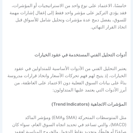
خامسًا، الاعتماد على نوع واحد من الاستراتيجيات أو المؤشرات،
فقد يؤدي التركيز على مؤشر واحد فقط إلى إغفال إشارات مهمة
للسوق، يفضل دمج عدة مؤشرات وتحليل شامل للأسواق قبل
اتخاذ القرار النهائي.
أدوات التحليل الفني المستخدمة في عقود الخيارات
يعتبر التحليل الفني من الأدوات الأساسية للمتداولين في عقود
الخيارات، إذ يتيح لهم فهم تحركات الأسعار واتخاذ قرارات مدروسة
بناءً على بيانات السوق الفعلية دون الاعتماد على العاطفة، من
أبرز الأدوات التي يعتمد عليها المتداولون:
المؤشرات الاتجاهية (Trend Indicators)
مثل المتوسطات المتحركة (SMA وEMA) ومؤشر الماكد
(MACD)، والتي تساعد في تحديد اتجاه السوق العام، سواء كان
صاعدًا أو هابطًا، وتحديد نقاط الدخول والخروج المناسبة لعقود