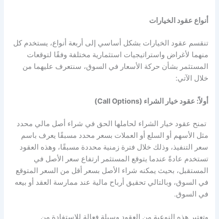
أنواع عقود الخيارات
تنقسم عقود الخيارات بشكل أساسي إلى أربعة أنواع، يستخدم كل
منهما لأغراض واستراتيجيات استثمارية مختلفة وفقًا لتوقعات
المستثمر بشأن حركة الأسعار في السوق، سنتعرف عليهما من
خلال الآتي:
أولاً: عقود خيار الشراء (Call Options)
تمنح عقود خيار الشراء لحاملها الحق في شراء أصل مالي محدد
مثل الأسهم أو السلع أو العملات بسعر محدد مسبقًا يعرف باسم
سعر التنفيذ، وذلك خلال فترة زمنية محددة مسبقًا، وهذه العقود
تستخدم عادةً عندما يتوقع المستثمر ارتفاع سعر الأصل في
المستقبل، بحيث يمكنه شراء الأصل بسعر أقل من السعر المتوقع
في السوق، وبالتالي تحقيق أرباح مالية عند ممارسة العقد أو بيعه
في السوق.
وتعتبر هذه النوعية من العقود وسيلة فعالة للاستفادة من