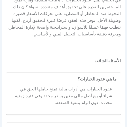
في الختام، تمثل عقود الخيارات أداة مالية متقدمة ومرنة تمنح
المستثمرين القدرة على تحقيق أهداف متعددة، سواء كان ذلك
التحوط ضد المخاطر أو المضاربة على تحركات الأسعار قصيرة
وطويلة الأجل، توفر هذه العقود فرصًا كبيرة لتحقيق أرباح، لكنها
تتطلب فهمًا عميقًا للأسواق، واستراتيجية واضحة لإدارة المخاطر،
ومعرفة دقيقة بأساسيات التحليل الفني والأساسي.
الأسئلة الشائعة
ما هي عقود الخيارات؟
عقود الخيارات هي أدوات مالية تمنح حاملها الحق في
شراء أو بيع أصل مالي معين بسعر محدد وفي فترة زمنية
محددة، دون إلزام بتنفيذ الصفقة.