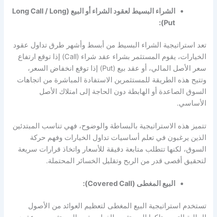
الشراء البسيط لعقود الشراء أو البيع (Long Call / Long
Put):
تعد استراتيجية الشراء البسيط من أبسط وأشهر طرق تداول عقود
الخيارات، يقوم المستثمر بشراء عقد شراء (Call) إذا توقع ارتفاع
سعر الأصل المالي، أو عقد بيع (Put) إذا توقع انخفاض السعر،
وتتيح هذه الطريقة للمستثمرين الاستفادة المباشرة من اتجاهات
السوق الصاعدة أو الهابطة دون الحاجة إلى امتلاك الأصل
الأساسي.
تتميز هذه الاستراتيجية بالبساطة والوضوح، فهي تناسب المبتدئين
الذين يرغبون في تعلم أساسيات تداول الخيارات وفهم حركة
السوق، لكنها تتطلب متابعة دقيقة للأسعار واتخاذ قرارات سريعة
لتحقيق أقصى قدر من الربح وتقليل الخسائر المحتملة.
البيع المغطى (Covered Call):
تستخدم استراتيجية البيع المغطى لتعظيم العوائد من الأصول