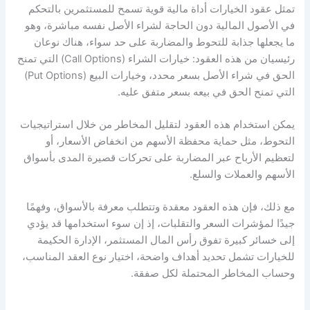
تمثل عقود الخيارات أداة مالية قوية تسمح للمستثمرين بالتحكم
في الأصول المالية دون الحاجة لشراء الأصل نفسه مباشرة، وهو
ما يجعلها جذابة للتحوط والمضاربة على حد سواء، هناك نوعان
رئيسيان من هذه العقود: خيارات الشراء (Call Options) التي تمنح
الحق في شراء الأصل بسعر محدد، وخيارات البيع (Put Options)
التي تمنح الحق في بيعه بسعر متفق عليه.
يمكن استخدام هذه العقود لتقليل المخاطر من خلال استراتيجيات
التحوط، مثل حماية محفظة الأسهم من انخفاض الأسعار، أو
لتعظيم الأرباح عبر المضاربة على تحركات قصيرة المدى بأسواق
الأسهم والعملات والسلع.
مع ذلك، فإن هذه العقود معقدة وتتطلب معرفة بالأسواق، وفهمًا
جيدًا لمؤشرات السعر والتقلبات، إذ إن سوء استخدامها قد يؤدي
إلى خسائر كبيرة تفوق رأس المال المستثمر، الإدارة الحكيمة
للخيارات تشمل تحديد أهداف واضحة، اختيار نوع العقد المناسب،
وحساب المخاطر المحتملة لكل صفقة.