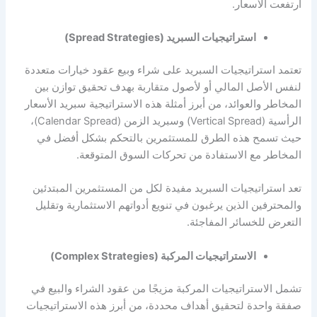
ارتفعت الأسعار.
استراتيجيات السبريد (Spread Strategies)
تعتمد استراتيجيات السبريد على شراء وبيع عقود خيارات متعددة
لنفس الأصل المالي أو لأصول متقاربة بهدف تحقيق توازن بين
المخاطر والعوائد، من أبرز أمثلة هذه الاستراتيجية سبريد الأسعار
الرأسية (Vertical Spread) وسبريد الزمن (Calendar Spread)،
حيث تسمح هذه الطرق للمستثمرين بالتحكم بشكل أفضل في
المخاطر مع الاستفادة من تحركات السوق المتوقعة.
تعد استراتيجيات السبريد مفيدة لكل من المستثمرين المبتدئين
والمحترفين الذين يرغبون في تنويع أدواتهم الاستثمارية وتقليل
التعرض للخسائر المفاجئة.
الاستراتيجيات المركبة (Complex Strategies)
تشمل الاستراتيجيات المركبة مزيجًا من عقود الشراء والبيع في
صفقة واحدة لتحقيق أهداف محددة، من أبرز هذه الاستراتيجيات