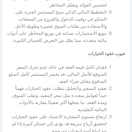
لتحسين العوائد وتقليل المخاطر.
التخطيط المالي الذكي تمنح المستثمر القدرة على
التحكم في توقيت الدخول والخروج من الصفقات،
والاستفادة من تقلبات السوق قصيرة وطويلة الأجل.
تنويع الاستثمارات تساعد في توزيع المخاطر على أدوات
مالية متعددة، مما يقلل من التعرض للخسائر الكبيرة.
عيوب عقود الخيارات
فقدان كامل قيمة العقد في حالة عدم تحرك السعر
المتوقع للأصل المالي، قد يخسر المستثمر كامل المبلغ
المدفوع مقابل شراء العقد.
تعقيد التسعير والتحليل تتطلب عقود الخيارات فهماً
جيداً لعوامل متعددة مثل سعر التنفيذ، وتقلب السوق،
ومدة العقد، ما يجعلها أكثر تعقيدًا مقارنة بالأدوات
المالية التقليدية.
ارتفاع مستوى المضاربة الاعتماد على عقود الخيارات
لتحقيق أرباح سريعة قد يؤدي إلى خسائر كبيرة إذا لم
يتم اتباع استراتيجيات مدروسة.