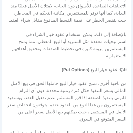
الاتجاهات الصاعدة للأسواق دون الحاجة لامتلاك الأصل فعليًا منذ
البداية، كما أنها توفر للمستثمرين إمكانية التحكم في المخاطر،
حيث يقتصر الخطر على قيمة القسط المدفوع مقابل شراء العقد.
بالإضافة إلى ذلك، يمكن استخدام عقود خيار الشراء في
استراتيجيات معقدة مثل السبريد أو البيع المغطى، مما يمنح
المستثمرين مرونة كبيرة في تخطيط الصفقات وتحقيق أهدافهم
الاستثمارية.
ثانيًا: عقود خيار البيع (Put Options)
من ناحية أخرى، تمنح عقود خيار البيع حاملها الحق في بيع الأصل
المالي بسعر التنفيذ خلال فترة زمنية محددة، دون أي التزام
قانوني بتنفيذ الصفقة إذا قرر المستثمر عدم تفعيل العقد، ويستفيد
المستثمرون من هذا النوع من العقود عندما يتوقعون انخفاض سعر
الأصل في المستقبل، حيث يمكنهم بيع الأصل بسعر أعلى من
السعر المتوقع في السوق.