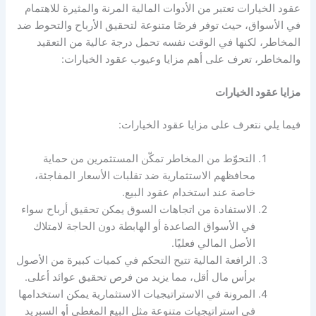
عقود الخيارات تعتبر من الأدوات المالية المرنة والمثيرة للاهتمام
في الأسواق، حيث توفر فرصًا متنوعة لتحقيق الأرباح والتحوط ضد
المخاطر، لكنها في الوقت نفسه تحمل درجة عالية من التعقيد
والمخاطر، تعرف على أهم
مزايا وعيوب عقود الخيارات:
مزايا عقود الخيارات
فيما يلي نتعرف على مزايا عقود الخيارات:
التحوّط من المخاطر تمكّن المستثمرين من حماية
محافظهم الاستثمارية ضد تقلبات الأسعار المفاجئة،
خاصة عند استخدام عقود البيع.
الاستفادة من اتجاهات السوق يمكن تحقيق أرباح سواء
في الأسواق الصاعدة أو الهابطة دون الحاجة لامتلاك
الأصل المالي فعليًا.
الرافعة المالية تتيح التحكم في كميات كبيرة من الأصول
برأس مال أقل، مما يزيد من فرص تحقيق عوائد أعلى.
المرونة في الاستراتيجيات الاستثمارية يمكن استخدامها
في استراتيجيات متنوعة مثل البيع المغطى أو السبريد