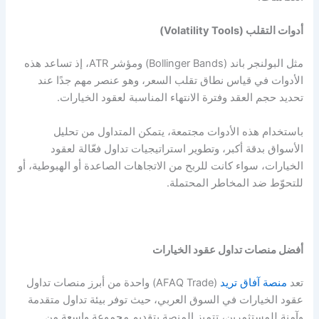
أدوات التقلب (Volatility Tools)
مثل البولنجر باند (Bollinger Bands) ومؤشر ATR، إذ تساعد هذه
الأدوات في قياس نطاق تقلب السعر، وهو عنصر مهم جدًا عند
تحديد حجم العقد وفترة الانتهاء المناسبة لعقود الخيارات.
باستخدام هذه الأدوات مجتمعة، يتمكن المتداول من تحليل
الأسواق بدقة أكبر، وتطوير استراتيجيات تداول فعّالة لعقود
الخيارات، سواء كانت للربح من الاتجاهات الصاعدة أو الهبوطية، أو
للتحوّط ضد المخاطر المحتملة.
أفضل منصات تداول عقود الخيارات
تعد
منصة آفاق تريد
(AFAQ Trade) واحدة من أبرز منصات تداول
عقود الخيارات في السوق العربي، حيث توفر بيئة تداول متقدمة
وآمنة للمستثمرين، تتميز المنصة بتقديم مجموعة واسعة من