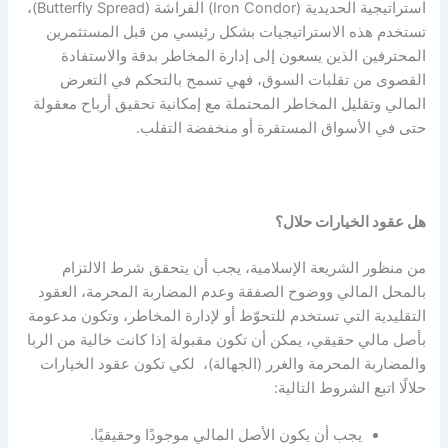
استراتيجية الحديدية (Iron Condor) الفراشة (Butterfly Spread)،
تستخدم هذه الاستراتيجيات بشكل رئيسي من قبل المستثمرين
المحترفين الذين يسعون إلى إدارة المخاطر بدقة والاستفادة
القصوى من تقلبات السوق، فهي تسمح بالتحكم في التعرض
المالي وتقليل المخاطر المحتملة مع إمكانية تحقيق أرباح معقولة
حتى في الأسواق المستقرة أو منخفضة التقلب.
هل عقود الخيارات حلال؟
من منظور الشريعة الإسلامية، يجب أن يتحقق شرط الالتزام
بالمحل المالي ووضوح الصفقة وعدم المضاربة المحرمة، العقود
التقليدية التي تستخدم للتحوّط أو لإدارة المخاطر، وتكون مدعومة
بأصل مالي حقيقي، يمكن أن تكون مقبولة إذا كانت خالية من الربا
والمضاربة المحرمة والغرر (الجهالة)، لكي تكون
عقود الخيارات
حلالًا
اتبع الشروط التالية:
يجب أن يكون الأصل المالي موجودًا وحقيقيًا.