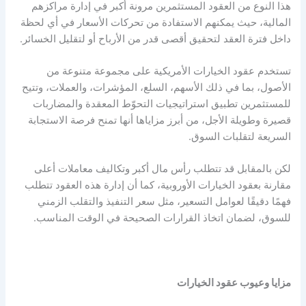
هذا النوع من العقود المستثمرين مرونة أكبر في إدارة مراكزهم
المالية، حيث يمكنهم الاستفادة من تحركات الأسعار في أي لحظة
داخل فترة العقد لتحقيق أقصى قدر من الأرباح أو لتقليل الخسائر.
تستخدم عقود الخيارات الأمريكية على مجموعة متنوعة من
الأصول، بما في ذلك الأسهم، السلع، المؤشرات، والعملات، وتتيح
للمستثمرين تطبيق استراتيجيات التحوّط المعقدة والمضاربات
قصيرة وطويلة الأجل، من أبرز مزاياها أنها تمنح فرصة الاستجابة
السريعة لتقلبات السوق.
لكن بالمقابل قد تتطلب رأس مال أكبر وتكاليف معاملات أعلى
مقارنة بعقود الخيارات الأوروبية، كما أن إدارة هذه العقود تتطلب
فهمًا دقيقًا لعوامل التسعير، مثل سعر التنفيذ والتقلب الزمني
للسوق، لضمان اتخاذ القرارات الصحيحة في الوقت المناسب.
مزايا وعيوب عقود الخيارات