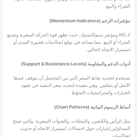
الشراء والبيع.
مؤشرات الزخم (Momentum Indicators)
كـ RSI ومؤشر ستوكاستيك، حيث تظهر قوة الحركة السعرية وتشبع
الشراء أو البيع، مما يساعد في توقع انعكاسات قصيرة المدى أو
استمرار الاتجاه الحالي.
أدوات الدعم والمقاومة (Support & Resistance Levels)
تستخدم لتحديد نقاط السعر التي من المحتمل أن يتوقف عندها
الأصل أو ينعكس، وهي مفيدة لتحديد سعر التنفيذ في عقود
الخيارات واستراتيجيات التحوّط.
أنماط الرسوم البيانية (Chart Patterns)
مثل الرأس والكتفين، والمثلثات، والقنوات السعرية، والتي تمنح
المتداولين إشارات حول احتمالات استمرار الاتجاه أو حدوث
انعكاسات.