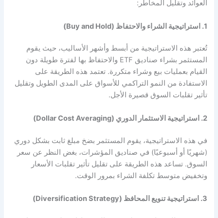
العوائد وتقليل المخاطر:
1. استراتيجية الشراء والاحتفاظ (Buy and Hold)
تُعتبر هذه الاستراتيجية من أبسط وأشهر الأساليب، حيث يقوم
المستثمر بشراء صناديق ETF والاحتفاظ بها لفترة طويلة دون
القيام بعمليات بيع وشراء متكررة. تعتمد هذه الطريقة على
الاستفادة من النمو التراكمي للأسواق على المدى الطويل وتقليل
تأثير تقلبات السوق قصيرة الأجل.
2. استراتيجية الاستثمار الدوري (Dollar Cost Averaging)
في هذه الاستراتيجية، يقوم المستثمر بضخ مبلغ ثابت بشكل دوري
(شهريًا أو أسبوعيًا) في صناديق المؤشرات، بغض النظر عن سعر
السوق. تساعد هذه الطريقة على تقليل تأثير تقلبات الأسعار
وتخفيض متوسط تكلفة الشراء بمرور الوقت.
3. استراتيجية تنويع المحافظ (Diversification Strategy)