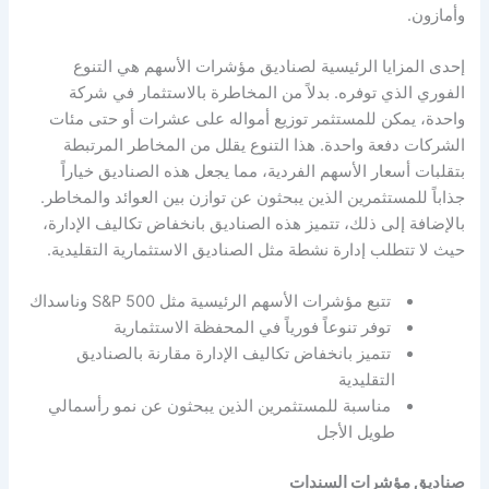
وأمازون.
إحدى المزايا الرئيسية لصناديق مؤشرات الأسهم هي التنوع
الفوري الذي توفره. بدلاً من المخاطرة بالاستثمار في شركة
واحدة، يمكن للمستثمر توزيع أمواله على عشرات أو حتى مئات
الشركات دفعة واحدة. هذا التنوع يقلل من المخاطر المرتبطة
بتقلبات أسعار الأسهم الفردية، مما يجعل هذه الصناديق خياراً
جذاباً للمستثمرين الذين يبحثون عن توازن بين العوائد والمخاطر.
بالإضافة إلى ذلك، تتميز هذه الصناديق بانخفاض تكاليف الإدارة،
حيث لا تتطلب إدارة نشطة مثل الصناديق الاستثمارية التقليدية.
تتبع مؤشرات الأسهم الرئيسية مثل S&P 500 وناسداك
توفر تنوعاً فورياً في المحفظة الاستثمارية
تتميز بانخفاض تكاليف الإدارة مقارنة بالصناديق
التقليدية
مناسبة للمستثمرين الذين يبحثون عن نمو رأسمالي
طويل الأجل
صناديق مؤشرات السندات