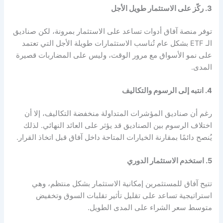
3. ركّز على الاستثمار طويل الأجل
توفر منصة آفاق أدوات تساعد على الاستثمار بمرونة، لكن صناديق
الـ ETF بشكل عام تُناسب الاستثمارات طويلة الأجل التي تعتمد
على نمو الأسواق مع مرور الوقت، وليس على المضاربات قصيرة
المدى.
4. انتبه إلى الرسوم والتكاليف
رغم أن صناديق المؤشرات المتداولة منخفضة التكاليف، إلا أن
اختلاف الرسوم بين الصناديق قد يؤثر على العائد النهائي. لذلك
يُنصح دائمًا بمقارنة الخيارات المتاحة داخل آفاق قبل اتخاذ القرار.
5. استخدم الاستثمار الدوري
تتيح آفاق للمستثمرين إمكانية الاستثمار بشكل منتظم، وهي
استراتيجية تساعد على تقليل تأثير تقلبات السوق وتخفيض
متوسط سعر الشراء على المدى الطويل.