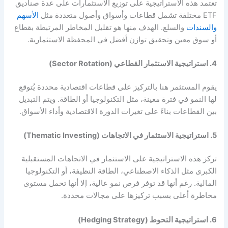
تعتمد هذه الاستراتيجية على توزيع الاستثمارات على عدة صناديق
ETF مختلفة تشمل قطاعات وأسواق وأصول متعددة مثل
الأسهم
والسندات
والسلع. الهدف منها هو تقليل المخاطر المرتبطة بقطاع
أو سوق معين وتحقيق توازن أفضل في المحفظة الاستثمارية.
4. استراتيجية الاستثمار القطاعي (Sector Rotation)
يقوم المستثمر هنا بالتركيز على قطاعات اقتصادية محددة يُتوقع
لها النمو في فترة معينة، مثل التكنولوجيا أو الطاقة. ويتم التبديل
بين القطاعات بناءً على تغيرات الدورة الاقتصادية وأداء الأسواق.
5. استراتيجية الاستثمار في الاتجاهات (Thematic Investing)
تركز هذه الاستراتيجية على الاستثمار في الاتجاهات المستقبلية
الكبرى مثل الذكاء الاصطناعي، الطاقة النظيفة، أو التكنولوجيا
المالية. رغم أنها قد توفر فرص نمو عالية، إلا أنها تحمل مستوى
مخاطرة أعلى بسبب تركيزها على مجالات محددة.
6. استراتيجية التحوط (Hedging Strategy)