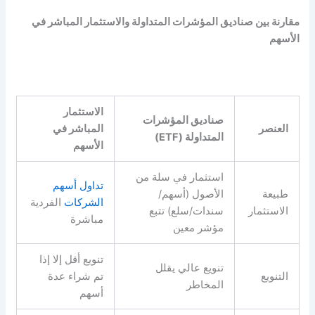
مقارنة بين صناديق المؤشرات المتداولة والاستثمار المباشر في
الأسهم
الاستثمار
صناديق المؤشرات
العنصر
المباشر في
المتداولة (ETF)
الأسهم
استثمار في سلة من
تداول أسهم
طبيعة
الأصول (أسهم/
الشركات
الفردية
الاستثمار
سندات/سلع) تتبع
مباشرة
مؤشر معين
تنويع أقل إلا إذا
تنويع عالي يقلل
التنويع
تم شراء عدة
المخاطر
أسهم