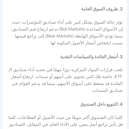
2. ظروف السوق العامة
تؤثر حالة السوق بشكل كبير على أداء صناديق المؤشرات، حيث
إن الأسواق الصاعدة (Bull Markets) تدعم ارتفاع قيم الصناديق،
بينما تؤدي الأسواق الهابطة (Bear Markets) إلى تراجع قيمتها
بسبب انخفاض أسعار الأصول المكونة لها.
3. أسعار الفائدة والسياسات النقدية
تلعب قرارات البنوك المركزية دورًا مهمًا في تحديد أداء صناديق الـ
ETF، خاصة تلك التي تحتوي على أسهم أو سندات. ارتفاع أسعار
الفائدة قد يضغط على أسواق الأسهم، بينما قد يدعم العوائد في
صناديق السندات.
4. التنويع داخل الصندوق
كلما كان الصندوق أكثر تنويعًا من حيث الأصول أو القطاعات، كلما
قل تأثير تراجع أصل معين على الأداء العام. في المقابل، الصناديق