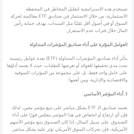
تستخدم هذه الاستراتيجية لتقليل المخاطر في المحفظة
الاستثمارية، من خلال الاستثمار في صناديق ETF معاكسة لحركة
السوق أو في أصول أقل تقلبًا مثل السندات، بهدف حماية رأس
المال خلال فترات عدم الاستقرار.
العوامل المؤثرة على أداء صناديق المؤشرات المتداولة
يتأثر أداء صناديق المؤشرات المتداولة (ETF) بعدة عوامل رئيسية
تحدد مدى تحقيقها للعوائد أو تعرضها للتقلبات، حيث لا يعتمد أداؤها
على عامل واحد فقط، بل على مجموعة من المؤثرات السوقية
والاقتصادية والإدارية، ومن أهمها:
1. أداء المؤشر الأساسي
تعتمد صناديق الـ ETF بشكل مباشر على تتبع مؤشر معين، لذلك
فإن أي ارتفاع أو انخفاض في هذا المؤشر ينعكس فورًا على أداء
الصندوق. على سبيل المثال، إذا كان الصندوق يتبع مؤشر الأسهم
الأمريكية، فإن تحركات السوق الأمريكي تؤثر عليه بشكل مباشر.