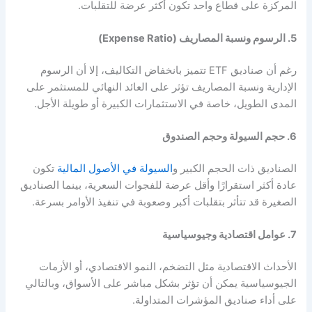
المركزة على قطاع واحد تكون أكثر عرضة للتقلبات.
5. الرسوم ونسبة المصاريف (Expense Ratio)
رغم أن صناديق ETF تتميز بانخفاض التكاليف، إلا أن الرسوم
الإدارية ونسبة المصاريف تؤثر على العائد النهائي للمستثمر على
المدى الطويل، خاصة في الاستثمارات الكبيرة أو طويلة الأجل.
6. حجم السيولة وحجم الصندوق
الصناديق ذات الحجم الكبير و
السيولة في الأصول المالية
تكون
عادة أكثر استقرارًا وأقل عرضة للفجوات السعرية، بينما الصناديق
الصغيرة قد تتأثر بتقلبات أكبر وصعوبة في تنفيذ الأوامر بسرعة.
7. عوامل اقتصادية وجيوسياسية
الأحداث الاقتصادية مثل التضخم، النمو الاقتصادي، أو الأزمات
الجيوسياسية يمكن أن تؤثر بشكل مباشر على الأسواق، وبالتالي
على أداء صناديق المؤشرات المتداولة.