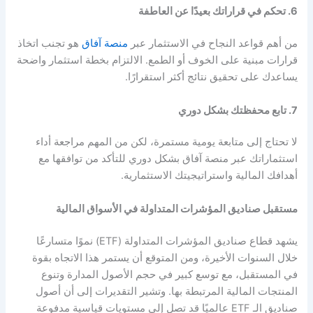
6. تحكم في قراراتك بعيدًا عن العاطفة
من أهم قواعد النجاح في الاستثمار عبر
منصة آفاق
هو تجنب اتخاذ
قرارات مبنية على الخوف أو الطمع. الالتزام بخطة استثمار واضحة
يساعدك على تحقيق نتائج أكثر استقرارًا.
7. تابع محفظتك بشكل دوري
لا تحتاج إلى متابعة يومية مستمرة، لكن من المهم مراجعة أداء
استثماراتك عبر منصة آفاق بشكل دوري للتأكد من توافقها مع
أهدافك المالية واستراتيجيتك الاستثمارية.
مستقبل صناديق المؤشرات المتداولة في الأسواق المالية
يشهد قطاع صناديق المؤشرات المتداولة (ETF) نموًا متسارعًا
خلال السنوات الأخيرة، ومن المتوقع أن يستمر هذا الاتجاه بقوة
في المستقبل، مع توسع كبير في حجم الأصول المدارة وتنوع
المنتجات المالية المرتبطة بها. وتشير التقديرات إلى أن أصول
صناديق الـ ETF عالميًا قد تصل إلى مستويات قياسية مدفوعة