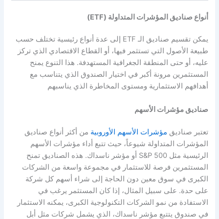
أنواع صناديق المؤشرات المتداولة (ETF)
يمكن تقسيم صناديق الـ ETF إلى عدة أنواع رئيسية تختلف حسب
طبيعة الأصول التي تستثمر فيها، أو القطاع الاقتصادي الذي تركز
عليه، أو حتى المنطقة الجغرافية المستهدفة. هذا التنوع يمنح
المستثمرين مرونة أكبر في اختيار الصندوق الذي يتناسب مع
أهدافهم الاستثمارية ومستوى المخاطرة الذي يناسبهم
صناديق مؤشرات الأسهم
تعتبر صناديق
مؤشرات الأسهم الأوروبية
من أكثر أنواع صناديق
المؤشرات المتداولة شيوعاً، حيث تتبع أداء مؤشرات الأسهم
الرئيسية مثل S&P 500 أو مؤشر ناسداك. هذه الصناديق تمنح
المستثمرين فرصة للاستثمار في مجموعة واسعة من الشركات
الكبرى في سوق معين دون الحاجة إلى شراء أسهم كل شركة
على حدة. على سبيل المثال، إذا كان المستثمر يرغب في
الاستفادة من نمو الشركات التكنولوجية الكبرى، يمكنه الاستثمار
في صندوق يتتبع مؤشر ناسداك، الذي يشمل شركات مثل أبل