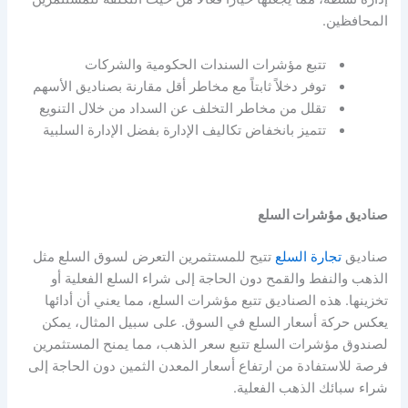
المحافظين.
تتبع مؤشرات السندات الحكومية والشركات
توفر دخلاً ثابتاً مع مخاطر أقل مقارنة بصناديق الأسهم
تقلل من مخاطر التخلف عن السداد من خلال التنويع
تتميز بانخفاض تكاليف الإدارة بفضل الإدارة السلبية
صناديق مؤشرات السلع
صناديق
تجارة السلع
تتيح للمستثمرين التعرض لسوق السلع مثل
الذهب والنفط والقمح دون الحاجة إلى شراء السلع الفعلية أو
تخزينها. هذه الصناديق تتبع مؤشرات السلع، مما يعني أن أدائها
يعكس حركة أسعار السلع في السوق. على سبيل المثال، يمكن
لصندوق مؤشرات السلع تتبع سعر الذهب، مما يمنح المستثمرين
فرصة للاستفادة من ارتفاع أسعار المعدن الثمين دون الحاجة إلى
شراء سبائك الذهب الفعلية.