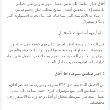
آفاق
خيارًا مناسبًا للمبتدئين بفضل سهولته وتنوعه وانخفاض
تكاليفه، إلا أن تحقيق أفضل النتائج يتطلب اتباع مجموعة من
الإرشادات الأساسية التي تساعدك على بناء تجربة استثمارية أكثر
وعيًا واستقرارًا.
1. ابدأ بفهم أساسيات الاستثمار
قبل البدء عبر منصة آفاق، احرص على فهم كيفية عمل صناديق
المؤشرات المتداولة، وكيفية تتبعها للمؤشرات العالمية، والفرق
بينها وبين الأسهم الفردية. هذا الفهم يمنحك قدرة أفضل على اتخاذ
قرارات استثمارية صحيحة داخل المنصة.
2. اختر صناديق متنوعة داخل آفاق
من الأفضل البدء بصناديق ETF متنوعة ومتوازنة متاحة عبر آفاق،
مثل الصناديق التي تتبع مؤشرات كبرى، حيث يساعد ذلك على
تقليل المخاطر المرتبطة بقطاع أو أصل واحد وزيادة الاستقرار في
محفظتك.