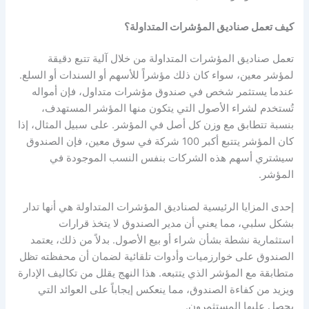
كيف تعمل صناديق المؤشرات المتداولة؟
تعمل صناديق المؤشرات المتداولة من خلال آلية تتبع دقيقة
لمؤشر معين، سواء كان ذلك مؤشراً للأسهم أو السندات أو السلع.
عندما يستثمر شخص في صندوق مؤشرات متداول، فإن أمواله
تُستخدم لشراء الأصول التي يتكون منها المؤشر المستهدف،
بنسبة تتطابق مع وزن كل أصل في المؤشر. على سبيل المثال، إذا
كان المؤشر يتتبع أكبر 100 شركة في سوق معين، فإن الصندوق
سيشتري أسهم هذه الشركات بنفس النسب الموجودة في
المؤشر.
إحدى المزايا الرئيسية لصناديق المؤشرات المتداولة هي أنها تدار
بشكل سلبي، مما يعني أن مدير الصندوق لا يتخذ قرارات
استثمارية نشطة بشأن شراء أو بيع الأصول. بدلاً من ذلك، يعتمد
الصندوق على خوارزميات وأدوات تلقائية لضمان أن محفظته تظل
متطابقة مع المؤشر الذي يتتبعه. هذا النهج يقلل من تكاليف الإدارة
ويزيد من كفاءة الصندوق، مما ينعكس إيجاباً على العوائد التي
يحصل عليها المستثمرون.