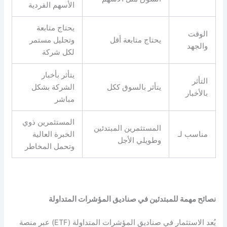
الأسهم الفردية
يحتاج متابعة
الوقت
يحتاج متابعة أقل
وتحليل مستمر
والجهد
لكل شركة
يتأثر بأخبار
التأثر
يتأثر بالسوق ككل
الشركة بشكل
بالأخبار
مباشر
المستثمرين ذوي
المستثمرين المبتدئين
مناسب لـ
الخبرة العالية
وطويلي الأجل
وتحمل المخاطر
نصائح مهمة للمبتدئين في صناديق المؤشرات المتداولة
يُعد الاستثمار في صناديق المؤشرات المتداولة (ETF) عبر منصة