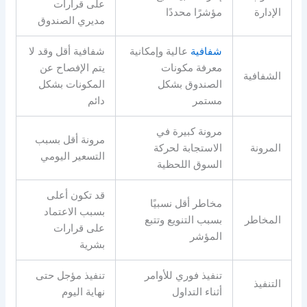
على قرارات
الإدارة
مؤشرًا محددًا
مديري الصندوق
شفافية
عالية وإمكانية
شفافية أقل وقد لا
معرفة مكونات
يتم الإفصاح عن
الشفافية
الصندوق بشكل
المكونات بشكل
مستمر
دائم
مرونة كبيرة في
مرونة أقل بسبب
المرونة
الاستجابة لحركة
التسعير اليومي
السوق اللحظية
قد تكون أعلى
مخاطر أقل نسبيًا
بسبب الاعتماد
المخاطر
بسبب التنويع وتتبع
على قرارات
المؤشر
بشرية
تنفيذ فوري للأوامر
تنفيذ مؤجل حتى
التنفيذ
أثناء التداول
نهاية اليوم