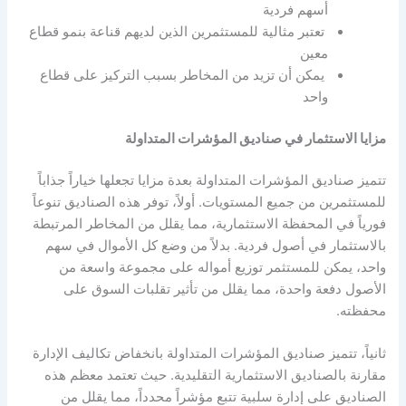
أسهم فردية
تعتبر مثالية للمستثمرين الذين لديهم قناعة بنمو قطاع
معين
يمكن أن تزيد من المخاطر بسبب التركيز على قطاع
واحد
مزايا الاستثمار في صناديق المؤشرات المتداولة
تتميز صناديق المؤشرات المتداولة بعدة مزايا تجعلها خياراً جذاباً
للمستثمرين من جميع المستويات. أولاً، توفر هذه الصناديق تنوعاً
فورياً في المحفظة الاستثمارية، مما يقلل من المخاطر المرتبطة
بالاستثمار في أصول فردية. بدلاً من وضع كل الأموال في سهم
واحد، يمكن للمستثمر توزيع أمواله على مجموعة واسعة من
الأصول دفعة واحدة، مما يقلل من تأثير تقلبات السوق على
محفظته.
ثانياً، تتميز صناديق المؤشرات المتداولة بانخفاض تكاليف الإدارة
مقارنة بالصناديق الاستثمارية التقليدية. حيث تعتمد معظم هذه
الصناديق على إدارة سلبية تتبع مؤشراً محدداً، مما يقلل من