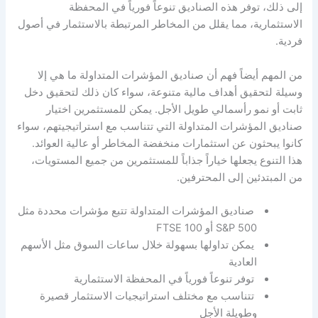
إلى ذلك، توفر هذه الصناديق تنوعاً فورياً في المحفظة
الاستثمارية، مما يقلل من المخاطر المرتبطة بالاستثمار في أصول
فردية.
من المهم أيضاً فهم أن صناديق المؤشرات المتداولة ما هي إلا
وسيلة لتحقيق أهداف مالية متنوعة، سواء كان ذلك لتحقيق دخل
ثابت أو نمو رأسمالي طويل الأجل. يمكن للمستثمرين اختيار
صناديق المؤشرات المتداولة التي تتناسب مع استراتيجيتهم، سواء
كانوا يبحثون عن استثمارات منخفضة المخاطر أو عالية العوائد.
هذا التنوع يجعلها خياراً جذاباً للمستثمرين من جميع المستويات،
من المبتدئين إلى المحترفين.
صناديق المؤشرات المتداولة تتبع مؤشرات محددة مثل
S&P 500 أو FTSE 100
يمكن تداولها بسهولة خلال ساعات السوق مثل الأسهم
العادية
توفر تنوعاً فورياً في المحفظة الاستثمارية
تتناسب مع مختلف استراتيجيات الاستثمار قصيرة
وطويلة الأجل