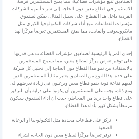
الصناديق تتبع مؤشرات قطاعية، مما يمنح المستثمرين فرصة
للاستثمار في قطاع معين دون الحاجة إلى شراء أسهم الشركات
الفردية داخل هذا القطاع. على سبيل المثال، يمكن لصندوق
مؤشرات القطاعات تتبع أداء شركات التكنولوجيا الكبرى مثل
مايكروسوفت وألفابت، مما يمنح المستثمرين تعرضاً مركّزاً لهذا
القطاع.
إحدى المزايا الرئيسية لصناديق مؤشرات القطاعات هي قدرتها
على توفير تعرض مركّز لقطاع معين، مما يسمح للمستثمرين
بالاستفادة من نمو هذا القطاع دون الحاجة إلى تحليل كل شركة
على حدة. هذا النوع من الصناديق يعتبر مثالياً للمستثمرين الذين
لديهم قناعة قوية بنمو قطاع معين ويرغبون في زيادة تعرضهم له.
ومع ذلك، يجب على المستثمرين أن يكونوا على دراية بأن التركيز
على قطاع واحد يزيد من المخاطر، حيث أن أداء الصندوق سيكون
مرتبطاً بشكل كبير بأداء هذا القطاع.
تركز على قطاعات محددة مثل التكنولوجيا أو الرعاية
الصحية
توفر تعرضاً مركّزاً لقطاع معين دون الحاجة لشراء