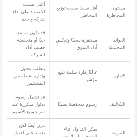
أعلى بسبب
مستوى
أقل نسبيًا بسبب توزيع
الاعتماد على أداء
المخاطرة
المخاطر
شركة واحدة
قد تكون مرتفعة
العوائد
مستقرة نسبيًا وتعكس
جدًا أو منخفضة
المحتملة
أداء السوق
حسب أداء
الشركة
يتطلب تحليل
غالبًا إدارة سلبية تتبع
الإدارة
وإدارة نشطة من
مؤشر
المستثمر
قد تشمل رسوم
التكاليف
رسوم منخفضة نسبيًا
تداول متكررة عند
شراء وبيع الأسهم
مرن أيضًا لكن
يمكن التداول أثناء
المرونة
يعتمد على اختيار
السوق مثل الأسهم