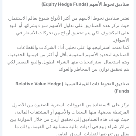
صناديق تحوط الأسهم (Equity Hedge Funds)
تعتبر صناديق تحوط الأسهم من أكثر الأنواع شيوع بعالم الاستثمار،
حيث تركز هذه الصناديق على تداول الأسهم سواء بشرائها أو البيع
على المكشوف لكي يتم تحقيق أرباح من تحركات الأسعار في
الأسواق.
كما تعتمد استراتيجياتها على تحليل أداء الشركات والقطاعات
الصناعية لتحديد الأسهم المقومة بأقل أو أكثر من قيمتها الحقيقية،
ويتم استعمال استراتيجيات منها الشراء الطويل والبيع القصير لكي
يتم تحقيق توازن بين المخاطر والعوائد.
صناديق التحوط ذات القيمة النسبية (Relative Value Hedge
Funds)
تركز على الاستفادة من الفروقات السعرية الصغيرة بين الأصول
المرتبطة ببعضها، منها السندات والأسهم أو المشتقات المالية،
حيث تهدف هذه الصناديق إلى تحقيق أرباح من خلال الموازنة بين
مراكز شراء وبيع في أدوات مالية متشابهة في القيمة، وذلك ما
يقلل من تعرضها لتقلبات السوق العامة.