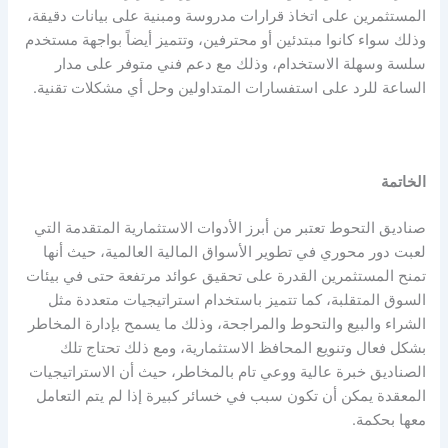
المستثمرين على اتخاذ قرارات مدروسة ومبنية على بيانات دقيقة،
وذلك سواء كانوا مبتدئين أو محترفين، وتتميز أيضاً بواجهة مستخدم
سلسة وسهلة الاستخدام، وذلك مع دعم فني متوفر على مدار
الساعة للرد على استفسارات المتداولين وحل أي مشكلات تقنية.
الخاتمة
صناديق التحوط تعتبر من أبرز الأدوات الاستثمارية المتقدمة التي
لعبت دور محوري في تطوير الأسواق المالية العالمية، حيث أنها
تمنح المستثمرين القدرة على تحقيق عوائد مرتفعة حتى في بيئات
السوق المتقلبة، كما تتميز باستخدام استراتيجيات متعددة مثل
الشراء والبيع والتحوط والمراجحة، وذلك ما يسمح بإدارة المخاطر
بشكل فعال وتنويع المحافظ الاستثمارية، ومع ذلك تحتاج تلك
الصناديق خبرة عالية ووعي تام بالمخاطر، حيث أن الاستراتيجيات
المعقدة يمكن أن تكون سبب في خسائر كبيرة إذا لم يتم التعامل
معها بحكمة.