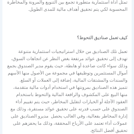
تمثل أداة استثمارية متطورة تجمع بين التنويع والمرونة والمخاطرة
المحسوبة لكي يتم تحقيق أهداف مالية للمدى الطويل.
كيف تعمل صناديق التحوط؟
تعمل تلك الصناديق من خلال استراتيجيات استثمارية متنوعة
تهدف إلى تحقيق عوائد مرتفعة بغض النظر عن اتجاهات السوق،
وذلك سواء كانت صاعدة أو هابطة، حيث يقوم مدير الصندوق بجمع
أموال المستثمرين وتوظيفها في مجموعة من الأصول منها الأسهم
والسندات والمشتقات المالية، إضافة إلى العملات أو السلع.
تتميز هذه الصناديق بمرونتها في استخدام أدوات مالية متقدمة،
منها البيع على المكشوف والرافعة المالية والتحوط باستخدام
العقود الآجلة أو الخيارات لتقليل المخاطر، حيث يتم تقييم أداء
الصندوق على حسب قدرته على تحقيق عوائد مستقرة، وذلك مع
إدارة المخاطر بفعالية، وفي الغالب يحصل مديرو الصناديق على
عمولات أداء تعتمد على الأرباح المحققة، وذلك ما يحفزهم على
تحقيق أفضل النتائج.