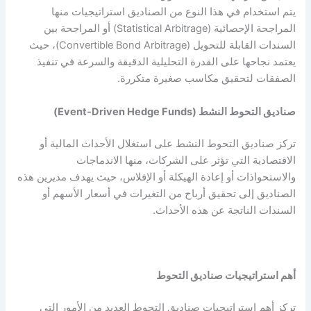
يتم استخدام في هذا النوع من الصناديق استراتيجيات منها
المراجحة الإحصائية (Statistical Arbitrage) أو المراجحة بين
السندات القابلة للتحويل (Convertible Bond Arbitrage)، حيث
يعتمد نجاحها على القدرة التحليلية الدقيقة والسرعة في تنفيذ
الصفقات لتحقيق مكاسب صغيرة متكررة.
صناديق التحوط النشط (Event-Driven Hedge Funds)
تركز صناديق التحوط النشط على استغلال الأحداث المالية أو
الاقتصادية التي تؤثر على الشركات، منها الاندماجات
والاستحواذات أو إعادة الهيكلة أو الإفلاس، حيث يهدف مديرين هذه
الصناديق إلى تحقيق أرباح من التغيرات في أسعار الأسهم أو
السندات الناتجة عن هذه الأحداث.
أهم استراتيجيات صناديق التحوط
تركز أهم استراتيجيات صناديق التحوط العديد من الأمور التي