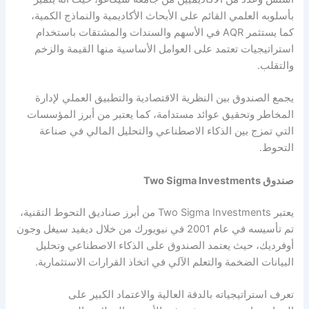
بأسلوبه العلمي القائم على الأبحاث الأكاديمية والنماذج الكمية،
كما يستثمر AQR في الأسهم والسندات والمشتقات باستخدام
استراتيجيات تعتمد على العوامل الأساسية منها القيمة والزخم
والتقلب.
يجمع الصندوق بين النظرية الاقتصادية والتطبيق العملي لإدارة
المخاطر وتحقيق عوائد مستدامة، كما يعتبر من أبرز المؤسسات
التي تمزج بين الذكاء الاصطناعي والتحليل المالي في صناعة
التحوط.
صندوق Two Sigma Investments
يعتبر Two Sigma Investments من أبرز صناديق التحوط التقنية،
تم تأسيسه في عام 2001 في نيويورك من خلال ديفيد سيغل وجون
أوفرديك، حيث يعتمد الصندوق على الذكاء الاصطناعي وتحليل
البيانات الضخمة والتعلم الآلي في اتخاذ القرارات الاستثمارية.
تعرف استراتيجياته بالدقة العالية والاعتماد الكبير على