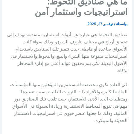
ما هي صناديق التحوط:
استراتيجيات واستثمار آمن
بواسطة
/
نوفمبر 27, 2025
صناديق التحوط هي عبارة عن أدوات استثمارية متقدمة تهدف إلى
تحقيق أرباح في مختلف ظروف السوق، وذلك سواء كانت
الأسواق صاعدة أو هابطة، حيث تتميز تلك الصناديق باستخدام
استراتيجيات متنوعة منها الشراء والبيع، والتحوط والاستثمار في
الأصول البديلة لكي يتم تحقيق عوائد أعلى مع إدارة المخاطر
بذكاء.
في العادة تكون مخصصة للمستثمرين المؤهلين منها المؤسسات
المالية الكبيرة والأفراد ذات الثروات العالية، بسبب تعقيدها
ومتطلبات الحد الأدنى للاستثمار، حيث تلعب تلك الصناديق دور
مهم في تنويع المحافظ الاستثمارية وزيادة السيولة في الأسواق
المالية، وذلك ما جعلها عنصر حيوي في استراتيجيات الاستثمار
الحديثة والمبتكرة.