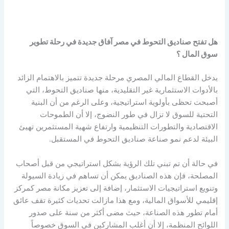
هل تفتح صناديق التحوط في مصر آفاق جديدة في رحلة تطوير
سوق المال ؟
يدخل القطاع المالي المصري مرحلة جديدة تتميز بالاهتمام الزائد
بالأدوات الاستثمارية غير التقليدية، منها صناديق التحوط، التي
أصبحت تحظى بأولوية استراتيجية، وعلى الرغم من أن البنية
التحتية للسوق لا تزال في طور النضوج، إلا أن الطموحات
الاقتصادية والتطورات التنظيمية وارتفاع شهية المستثمرين تهيئ
البيئة لدعم نمو صناعة صناديق التحوط في المستقبل.
في حالة أن تم تبني تلك الرؤية بشكل استراتيجي من قبل أصحاب
المصلحة، فإن هذه الصناديق يمكن أن تساهم في زيادة السيولة
وتنويع استراتيجيات الاستثمار، إضافة إلى تعزيز مكانة مصر كمركز
إقليمي للأسواق المالية، ومع هذا مازالت تحديات كثيرة تقف عائق
أمام تطور هذه الصناعة، حيث مضى أكثر من سنة على صدور
اللوائح المنظمة، إلا أن أغلب المشاركين في السوق خصوصاً