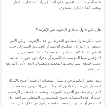
هذه الطريقة المستثمرين على اتخاذ قرارات استثمارية أفضل
وتحليل كفاءة إدارة الصندوق.
هل يمكن تداول صناديق التحوط عبر الإنترنت؟
نعم، يمكن تداول صناديق التحوط من خلال الإنترنت، ولكن الأمر
يختلف عن التداول التقليدي للأسهم أو الصناديق المتداولة، حيث
أنه في العادة كانت صناديق التحوط مخصصة للمستثمرين
المؤهلين منها المؤسسات الكبيرة أو الأفراد ذوو الثروات العالية
بسبب طبيعة استراتيجياتها المعقدة ومتطلبات الحد الأدنى المرتفع
للاستثمار.
ومع التطور التكنولوجي وانتشار المنصات الرقمية، أصبح بالإمكان
الوصول إلى بعض صناديق التحوط بشكل إلكتروني، خصوصاً تلك
التي توفر صناديق التحوط الموزعة أو منصات الاستثمار الرقمي،
حيث أن هذه المنصات تسمح للمستثمرين المؤهلين بمراجعة أداء
الصندوق أو الاشتراك أو سحب استثماراتهم من خلال الإنترنت،