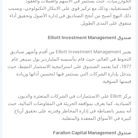
الخوارزميات، حيث يستثمر في الأسهم والعملات والعقود
المستقبلية، وذلك مع تركيز قوي على الابتكار التكنولوجي، وبسبب
ذلك النهج أصبح من أنجح الصناديق في إدارة الأصول وتحقيق أداء
متفوق على المدى الطويل.
صندوق Elliott Investment Management
يعتبر Elliott Investment Management من أقدم وأشهر صناديق
التحوط في العالم، حيث قام بتأسيسه الملياردير بول سينغر عام
1977، كما يعتمد الصندوق على استراتيجية الاستثمار النشِط، حيث
يتدخل بإدارة الشركات التي يستثمر فيها لتحسين أدائها وزيادة
قيمتها السوقية.
يركز Elliott على الاستثمارات في الشركات المتعثرة والديون
السيادية، كما يعرف بمواقفه الجريئة في المفاوضات المالية، حيث
أنه يتميز بانضباطه في إدارة المخاطر وقدرته على تحقيق أرباح
كبيرة في الأسواق المعقدة والمتقلبة.
صندوق Farallon Capital Management