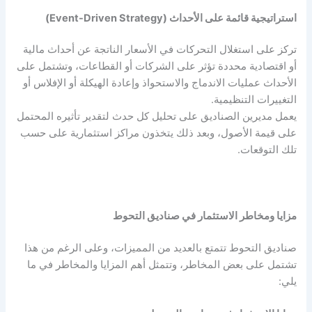
استراتيجية قائمة على الأحداث (Event-Driven Strategy)
تركز على استغلال التحركات في الأسعار الناتجة عن أحداث مالية
أو اقتصادية محددة تؤثر على الشركات أو القطاعات، وتشتمل على
الأحداث عمليات الاندماج والاستحواذ وإعادة الهيكلة أو الإفلاس أو
التغييرات التنظيمية.
يعمل مديرين الصناديق على تحليل كل حدث لتقدير تأثيره المحتمل
على قيمة الأصول، وبعد ذلك يتخذون مراكز استثمارية على حسب
تلك التوقعات.
مزايا ومخاطر الاستثمار في صناديق التحوط
صناديق التحوط تتمتع بالعديد من المميزات، وعلى الرغم من هذا
تشتمل على بعض المخاطر، وتتمثل أهم المزايا والمخاطر في ما
يلي: