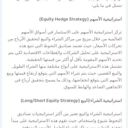
تتمثل في ما يلي:
استراتيجية الأسهم (Equity Hedge Strategy)
تركز استراتيجية الأسهم على الاستثمار في أسواق الأسهم
العالمية من خلال مزيج من مراكز الشراء والبيع لتحقيق الأرباح من
تحركات الأسعار، حيث تعتمد صناديق التحوط التي تتبع هذه
الاستراتيجية على تحليل الشركات والقطاعات الاقتصادية لكي يتم
تحديد الأسهم المقومة بأقل أو أكثر من قيمتها الحقيقية.
تشتمل هذه الاستراتيجية على أنواع مختلفة منها الشراء الطويل
والبيع القصير، حيث يتم شراء الأسهم التي يتوقع ارتفاع قيمتها وبيع
الأسهم التي يتوقع انخفاضها، وذلك ما يسمح بتحقيق أرباح في
الاتجاهين الصاعد والهابط للسوق.
استراتيجية الشراء/البيع (Long/Short Equity Strategy)
استراتيجية الشراء والبيع تعتبر من أكثر استراتيجيات صناديق
التحوط شيوع واستخدام، حيث تقوم هذه الاستراتيجية على مبدأ
تحقيق التوازن بين مراكز الشراء الطويل للأسهم المتوقعة