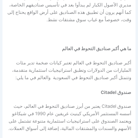
مديري الأصول الكبار لم يبدأوا بعد في تأسيس صناديقهم الخاصة،
كما أنهم يرون أن تطبيق هذه الصناديق على أرض الواقع يحتاج إلى
وقت، خصوصاً مع غياب سوق مشتقات نشط.
ما هي أكبر صناديق التحوط في العالم
أكبر صناديق التحوط في العالم تعتبر كيانات ضخمة تدير مئات
المليارات من الدولارات وتطبق استراتيجيات استثمارية متقدمة،
وتتمثل أكبر صناديق التحوط في السعودية والعالم في ما يلي:
صندوق Citadel
صندوق Citadel يعتبر من أبرز صناديق التحوط في العالم، حيث
أسسه المستثمر الأمريكي كينيث غريفين عام 1990 في شيكاغو
ويعتمد الصندوق على استراتيجيات استثمارية متنوعة تشتمل على
الأسهم والسندات والمشتقات المالية، إضافة إلى أسواق العملات.