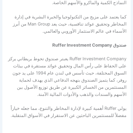
النماذج الكمية والماكرو والأسهم الخاصة.
كما يعتمد على مزيج من التكنولوجيا والخبرة البشرية في إدارة
المخاطر وتحقيق عوائد تنافسية، حيث يعد Man Group من أبرز
الأسماء في عالم الاستثمار الأوروبي والعالمي.
صندوق Ruffer Investment Company
Ruffer Investment Company يعبتر صندوق تحوط بريطاني يركز
على الحفاظ على رأس المال وتحقيق عوائد مستقرة في بيئات
السوق المختلفة، حيث تأسس في لندن عام 1994 على يد جون
روفر، كما يتميز الصندوق بنهجه الدفاعي الذي يهدف لحماية
المستثمرين من الخسائر الكبيرة عن طريق توزيع الأصول بين
الأسهم والسندات والذهب والأدوات المالية الآمنة.
يولي Ruffer أهمية كبيرة لإدارة المخاطر والتنوع، مما جعله خياراً
مفضلاً للمستثمرين الباحثين عن الاستقرار في الأسواق المتقلبة.