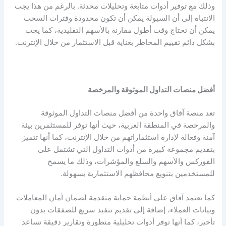
وذلك مع توفير أدوات متابعة وتحليلات محدثة. بالرغم من هذا يجب
الانتباه إلى أن السيولة يمكن أن تكون محدودة وفترات السحب
يمكن أن تحتاج وقت أطول مقارنة بالأسهم التقليدية، كما يجب
بشكل دائم تقييم المخاطر بعناية قبل الاستثمار من خلال الإنترنت.
أفضل منصات التداول الموثوقة والمرخصة
تعد منصة آفاق واحدة من أفضل منصات التداول الموثوقة
والمرخصة في المنطقة العربية، حيث أنها توفر للمستثمرين بيئة
آمنة وفعالة لإدارة استثماراتهم من خلال الإنترنت، كما أنها تتميز
بتقديم مجموعة كبيرة من أدوات التداول التي تشتمل على
الفوركس والأسهم والسلع والمؤشرات، وذلك ما يسمح
للمستخدمين بتنويع محافظهم الاستثمارية بسهولة.
كما تعتمد آفاق على أنظمة حماية متقدمة لضمان أمان المعاملات
وبيانات العملاء، إضافة إلى تقديم تنفيذ سريع للصفقات بدون
تأخير، كما أنها توفر أدوات تحليلية متطورة وتقارير دقيقة تساعد