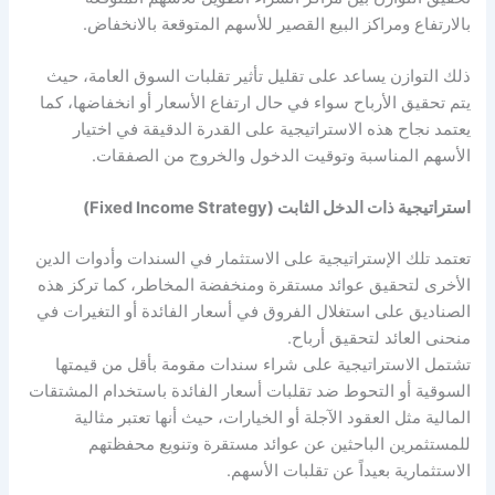
بالارتفاع ومراكز البيع القصير للأسهم المتوقعة بالانخفاض.
ذلك التوازن يساعد على تقليل تأثير تقلبات السوق العامة، حيث
يتم تحقيق الأرباح سواء في حال ارتفاع الأسعار أو انخفاضها، كما
يعتمد نجاح هذه الاستراتيجية على القدرة الدقيقة في اختيار
الأسهم المناسبة وتوقيت الدخول والخروج من الصفقات.
استراتيجية ذات الدخل الثابت (Fixed Income Strategy)
تعتمد تلك الإستراتيجية على الاستثمار في السندات وأدوات الدين
الأخرى لتحقيق عوائد مستقرة ومنخفضة المخاطر، كما تركز هذه
الصناديق على استغلال الفروق في أسعار الفائدة أو التغيرات في
منحنى العائد لتحقيق أرباح.
تشتمل الاستراتيجية على شراء سندات مقومة بأقل من قيمتها
السوقية أو التحوط ضد تقلبات أسعار الفائدة باستخدام المشتقات
المالية مثل العقود الآجلة أو الخيارات، حيث أنها تعتبر مثالية
للمستثمرين الباحثين عن عوائد مستقرة وتنويع محفظتهم
الاستثمارية بعيداً عن تقلبات الأسهم.