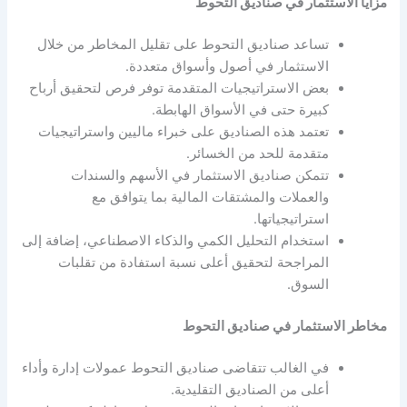
مزايا الاستثمار في صناديق التحوط
تساعد صناديق التحوط على تقليل المخاطر من خلال
الاستثمار في أصول وأسواق متعددة.
بعض الاستراتيجيات المتقدمة توفر فرص لتحقيق أرباح
كبيرة حتى في الأسواق الهابطة.
تعتمد هذه الصناديق على خبراء ماليين واستراتيجيات
متقدمة للحد من الخسائر.
تتمكن صناديق الاستثمار في الأسهم والسندات
والعملات والمشتقات المالية بما يتوافق مع
استراتيجياتها.
استخدام التحليل الكمي والذكاء الاصطناعي، إضافة إلى
المراجحة لتحقيق أعلى نسبة استفادة من تقلبات
السوق.
مخاطر الاستثمار في صناديق التحوط
في الغالب تتقاضى صناديق التحوط عمولات إدارة وأداء
أعلى من الصناديق التقليدية.