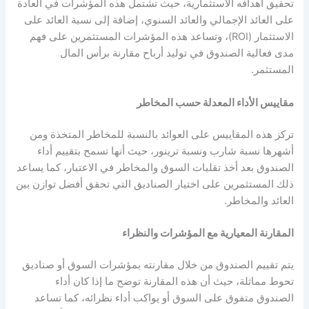
تحقيق أهدافه الاستثمارية، حيث تشتمل هذه المؤشرات في العادة
على العائد الإجمالي والعائد السنوي، إضافة إلى نسبة العائد على
الاستثمار (ROI)، وتساعد هذه المؤشرات المستثمرين على فهم
مدى فعالية الصندوق في توليد أرباح مقارنة برأس المال
المستثمر.
مقاييس الأداء المعدلة حسب المخاطر
تركز هذه المقاييس على العوائد بالنسبة للمخاطر المتخذة ومن
أشهرها نسبة شارب ونسبة ترينور، حيث أنها تسمح بتقييم أداء
الصندوق بعد أخذ تقلبات السوق والمخاطر في الاعتبار، كما يساعد
ذلك المستثمرين على اختيار الصناديق التي تحقق أفضل توازن بين
العائد والمخاطر.
المقارنة المعيارية مع المؤشرات والنظراء
يتم تقييم الصندوق من خلال مقارنته بمؤشرات السوق أو صناديق
تحوط مماثلة، حيث أن هذه المقارنة توضح ما إذا كان أداء
الصندوق متفوق على السوق أو يواكب أداء نظرائه، كما تساعد