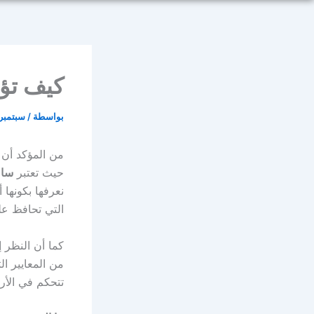
كيف تؤ
بواسطة
/
سبتمبر 22, 025
من المؤكد أن ع
حيث تعتبر
ساع
نعرفها بكونها 
التي تحافظ عل
كما أن النظر 
من المعايير ال
تتحكم في الأرب