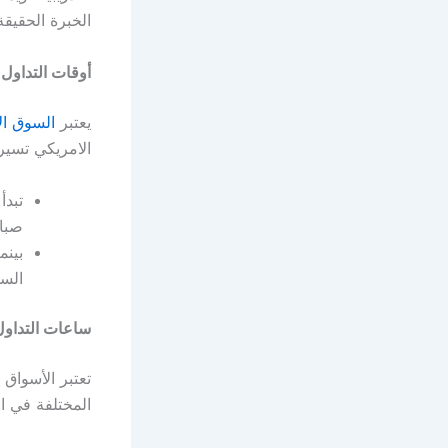
الخبرة الحقي
أوقات التداول 
يعتبر
السوق ا
الامريكي
تسير 
صباحًا إ
بينم
الساعة 9.30 صباحًا إلى ا
ساعات التداول
تعتبر الأسواق 
المختلفة في ال