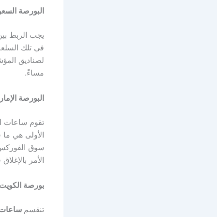
البورصة السعو
يجب الربط بي
مساءً.
البورصة الإمارا
تقوم
ساعات ال
الأولى هي ما قبل الافتتاح و
سوق الفوركس
الأمر بالإغلاق في 
بورصة الكويت
تنقسم
ساعات ا