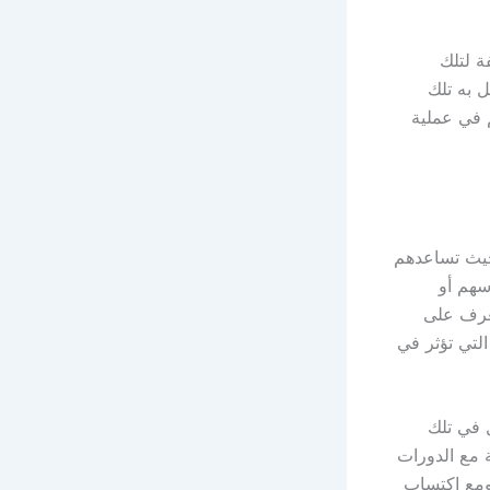
ة لتلك
ل به تلك
م في عملية
حيث تساعدهم
سهم أو
تعرف على
لتي تؤثر في
 في تلك
 مع الدورات
ومع اكتساب