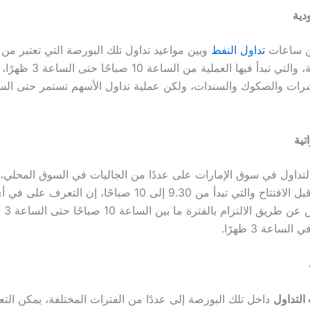
دية
ن ساعات
تداول النفط
وبين مواعيد تداول تلك البورصة التي تعتبر من 
في تلك السلعة، والتي تبدأ فيها ا
تية
تداول
في سوق الإمارات على عددًا من الجاليات في السوق المحلي،
التي تبدأ من 9.30 إلى 10 صباحًا، إن التعرف على في
أ
عن طر
الساعة 3 ظهرًا.
لتداول
داخل تلك البورصة إلى عددًا من الفترات المختلفة، يمكن الت