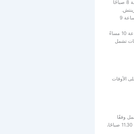
تعد بورصة لندن هي الأهم في تلك القارة والتي تبدأ العمل في تمام الساعة 8 صباحًا
كما أن التداول في بورصة يورنكست في أمستردام يبدأ من يوم الإثنين الساعة 9
تبدأ أعمال التداول في بورصة فرانكفورت من الساعة 8 صباحًا حتى الساعة 10 مساءً
وقات تشمل
لى الأوقات
ل وفقًا
لتوقيت جرينتش من الإثنين إلى الجمعة على فترتين تبدأ الأولى من الإثنين 9.30 إلى 11.30 صباحًا،