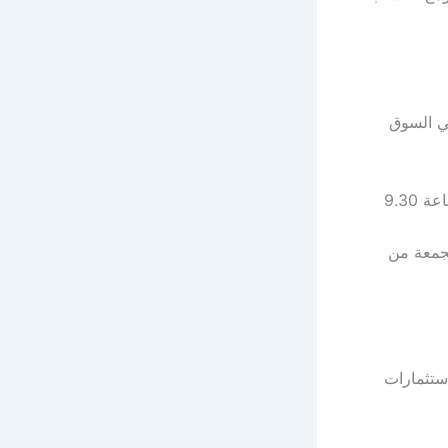
ي السوق
تبدأ عملية التداول في بورصة نيويورك من يوم الإثنين إلى الجمعة من الساعة 9.30
لجمعة من
استثمارات