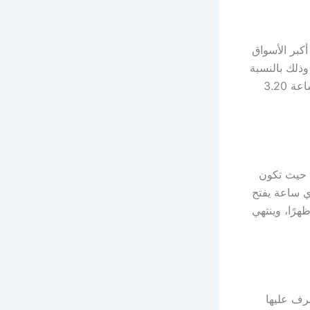
أكبر الأسواق
لعملية من الساعة 10 صباحًا حتى الساعة 3 ظهرًا، وذلك بالنسبة
لصناديق المؤشرات والصكوك والسندات، ولكن عملية تداول الأسهم تستمر حتى الساعة 3.20
 حيث تكون
ي ساعة يفتح
يق الالتزام بالفترة ما بين الساعة 10 صباحًا حتى الساعة 3 ظهرًا، وينتهي
عرف عليها