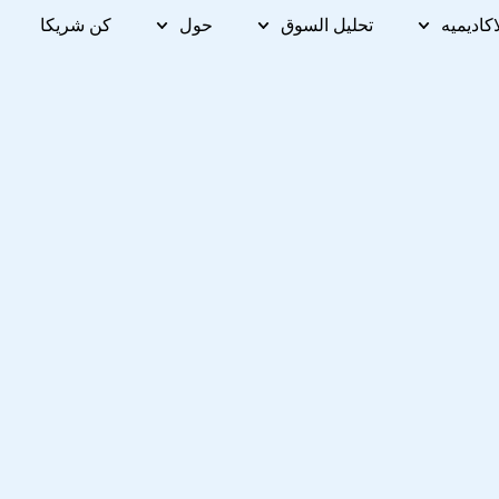
اكاديميه
تحليل السوق
حول
كن شريكا