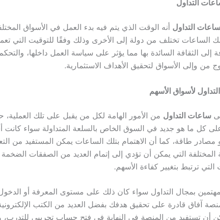
عات التداول
اعات التداول
أنه الوقت الذي يتم فيه بدء العمل في الأسواق المختلف
تلك الساعات تختلف من دولة إلى الأخرى وذلك وفقًا للتوقيت التي تعم
فة إلى الثقافة السائدة بها مما يؤثر على سياسة العمل داخلها، والتحك
ج من وإلى الأسواق لتحقيق الأهداف الاستثمارية.
لتداول
لأسواق الأسهم
لى
ساعات التداول
من الأمور الهامة لكل من يقبل على تلك العملية، 
ى كل ما هو جديد في السوق الخاص بالسلعة المتداولة سواء كانت أ
و مصادر طاقة، كما أن الاهتمام بتلك الساعات يمكن المستفيد من ال
 المختلفة التي يمكن أن تؤدي إلى إتمام العديد من الصفقات الضخمة ا
التي ترتبط بتغيير كفاءة الأسهم.
مهتمين بمجال التداول سواء كان ذلك على مستوى المعرفة أو الدخول
منصة آفاق قادرة على تحقيق هدفك بفضل العديد من الكتب الإلكترونية
مكن أن تستفيد من المنصة في النهاية في فتح حساب تجريبي للتدرب، 