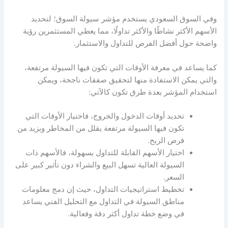
وفي السوق السعودي يستخدم
مؤشر سيولة السوق؛
لتحديد
الأسهم الأكثر نشاطًا والأكثر تداولًا، مما يعطي المستثمرين رؤية
واضحة حول أفضل الفرص للتداول والاستثمار.
كما يساعد في معرفة الأوقات التي تكون فيها
السيولة
مرتفعة،
والتي يمكن الاستفادة منها لتحقيق صفقات ناجحة، ويمكن
استخدام المؤشر بعدة طرق تكون كالآتي:
تحديد أوقات الدخول والخروج، فاختيار الأوقات التي
تكون فيها
السيولة
مرتفعة يقلل من المخاطر ويزيد من
فرص الربح.
اختيار الأسهم القابلة للتداول بسهولة، فالأسهم ذات
السيولة
العالية تسهل البيع والشراء دون تأثير كبير على
السعر.
تخطيط استراتيجيات التداول، حيث إن دمج معلومات
مناطق السيولة في التداول
مع التحليل الفني يساعد
في وضع خطة تداول أكثر دقة وفعالية.