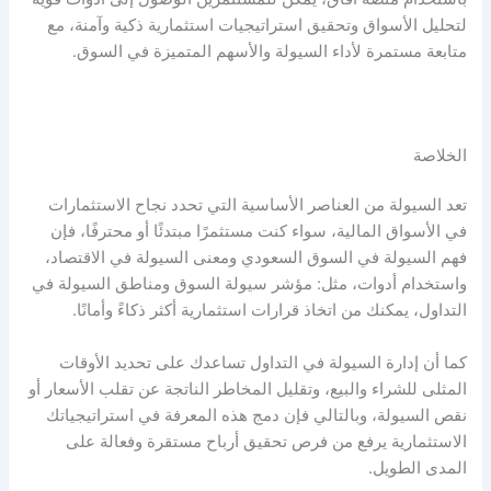
لتحليل الأسواق وتحقيق استراتيجيات استثمارية ذكية وآمنة، مع
متابعة مستمرة لأداء
السيولة
والأسهم المتميزة في السوق.
الخلاصة
تعد
السيولة
من العناصر الأساسية التي تحدد نجاح الاستثمارات
في الأسواق المالية، سواء كنت مستثمرًا مبتدئًا أو محترفًا، فإن
فهم
السيولة في السوق السعودي
و
معنى السيولة في الاقتصاد
،
واستخدام أدوات، مثل:
مؤشر سيولة السوق
و
مناطق السيولة في
التداول
، يمكنك من اتخاذ قرارات استثمارية أكثر ذكاءً وأمانًا.
كما أن
إدارة السيولة في التداول
تساعدك على تحديد الأوقات
المثلى للشراء والبيع، وتقليل المخاطر الناتجة عن تقلب الأسعار أو
نقص السيولة، وبالتالي فإن دمج هذه المعرفة في استراتيجياتك
الاستثمارية يرفع من فرص تحقيق أرباح مستقرة وفعالة على
المدى الطويل.