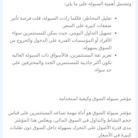
وتشتمل أهمية
السيولة
على ما يلي:
تقليل المخاطر، فكلما زادت
السيولة
، قلت فرصة تأثير
صفقات كبيرة على السعر.
تسهيل التداول اليومي، حيث يمكن للمستثمرين سواء
الأفراد أو المؤسسات القدرة على الدخول والخروج من
السوق بسهولة.
تعزيز ثقة المستثمرين، فالأسواق ذات
السيولة
العالية
تكون أكثر جاذبية للمستثمرين الجدد والمحترفين على
حد سواء.
مؤشر سيولة السوق
وكيفية استخدامه
مؤشر سيولة السوق
هو أداة مهمة تساعد المستثمرين على قياس
حجم النشاط والتداول في السوق المالي، ويعكس هذا المؤشر
مدى قدرة الأصول على التحرك بسهولة داخل السوق دون تقلبات
كبيرة في الأسعار.