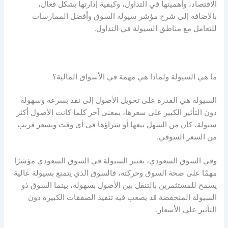
الاقتصاد
، وأهميتها في التداول، وكيفية إدارتها بشكل فعال،
بالإضافة إلى شرح
مؤشر سيولة السوق
وأفضل الممارسات
للتعامل مع
مناطق السيولة في التداول.
ما هي
السيولة
ولماذا هي مهمة في الأسواق المالية؟
السيولة
هي القدرة على تحويل الأصول إلى نقد بسرعة وسهولة
دون التأثير الكبير على سعرها، بمعنى آخر كلما كانت الأصول أكثر
سيولة، كان من السهل بيعها أو شراؤها في أي وقت وبسعر قريب
من السعر السوقي.
وفي السوق السعودي، تعتبر
السيولة في السوق السعودي
مؤشرًا
مهمًا على صحة السوق وحركته، فالسوق الذي يتمتع بسيولة عالية
يسمح للمستثمرين بالتنقل بين الأصول بسهولة، بينما السوق ذو
السيولة المنخفضة قد يصعب فيه تنفيذ الصفقات الكبيرة دون
التأثير على الأسعار.