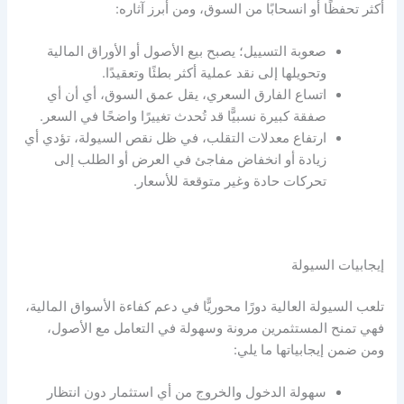
أكثر تحفظًا أو انسحابًا من السوق، ومن أبرز آثاره:
صعوبة التسييل؛ يصبح بيع الأصول أو الأوراق المالية
وتحويلها إلى نقد عملية أكثر بطئًا وتعقيدًا.
اتساع الفارق السعري، يقل عمق السوق، أي أن أي
صفقة كبيرة نسبيًّا قد تُحدث تغييرًا واضحًا في السعر.
ارتفاع معدلات التقلب، في ظل نقص
السيولة
، تؤدي أي
زيادة أو انخفاض مفاجئ في العرض أو الطلب إلى
تحركات حادة وغير متوقعة للأسعار.
إيجابيات
السيولة
تلعب
السيولة
العالية دورًا محوريًّا في دعم كفاءة الأسواق المالية،
فهي تمنح المستثمرين مرونة وسهولة في التعامل مع الأصول،
ومن ضمن إيجابياتها ما يلي:
سهولة الدخول والخروج من أي استثمار دون انتظار