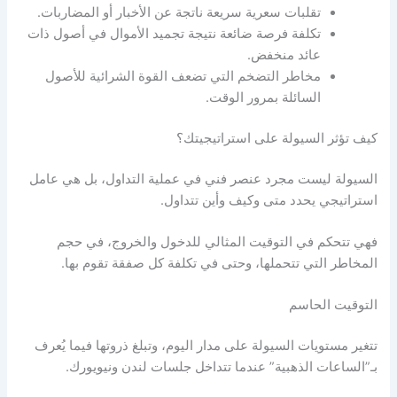
تقلبات سعرية سريعة ناتجة عن الأخبار أو المضاربات.
تكلفة فرصة ضائعة نتيجة تجميد الأموال في أصول ذات
عائد منخفض.
مخاطر التضخم التي تضعف القوة الشرائية للأصول
السائلة بمرور الوقت.
كيف تؤثر
السيولة
على استراتيجيتك؟
السيولة
ليست مجرد عنصر فني في عملية التداول، بل هي عامل
استراتيجي يحدد متى وكيف وأين تتداول.
فهي تتحكم في التوقيت المثالي للدخول والخروج، في حجم
المخاطر التي تتحملها، وحتى في تكلفة كل صفقة تقوم بها.
التوقيت الحاسم
تتغير مستويات
السيولة
على مدار اليوم، وتبلغ ذروتها فيما يُعرف
بـ”الساعات الذهبية” عندما تتداخل جلسات لندن ونيويورك.