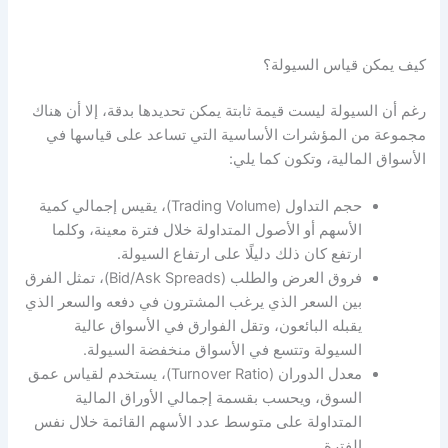
كيف يمكن قياس
السيولة
؟
رغم أن
السيولة
ليست قيمة ثابتة يمكن تحديدها بدقة، إلا أن هناك
مجموعة من المؤشرات الأساسية التي تساعد على قياسها في
الأسواق المالية، وتكون كما يلي:
حجم التداول (Trading Volume)، يقيس إجمالي كمية
الأسهم أو الأصول المتداولة خلال فترة معينة، وكلما
ارتفع كان ذلك دليلًا على ارتفاع
السيولة
.
فروق العرض والطلب (Bid/Ask Spreads)، تمثل الفرق
بين السعر الذي يرغب المشترون في دفعه والسعر الذي
يقبله البائعون، وتقل الفوارق في الأسواق عالية
السيولة وتتسع في الأسواق منخفضة
السيولة
.
معدل الدوران (Turnover Ratio)، يستخدم لقياس عمق
السوق، ويحسب بقسمة إجمالي الأوراق المالية
المتداولة على متوسط عدد الأسهم القائمة خلال نفس
الفترة.