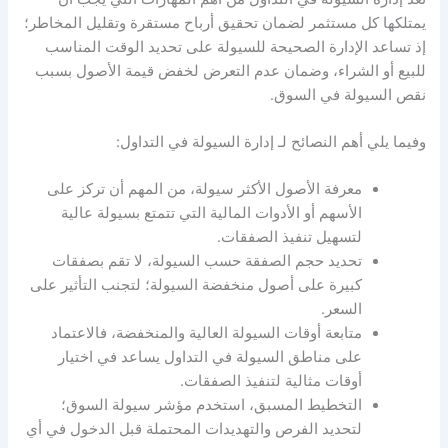
يمتلكها كل مستثمر لضمان تحقيق أرباح مستقرة وتقليل المخاطر؛
إذ تساعد الإدارة الصحيحة للسيولة على تحديد الوقت المناسب
للبيع أو الشراء، وضمان عدم التعرض لخفض قيمة الأصول بسبب
نقص
السيولة
في السوق.
وفيما يلي أهم النصائح لـ
إدارة السيولة في التداول
:
معرفة الأصول الأكثر سيولة، من المهم أن تركز على
الأسهم أو الأدوات المالية التي تتمتع بسيولة عالية
لتسهيل تنفيذ الصفقات.
تحديد حجم الصفقة حسب
السيولة
، لا تقم بصفقات
كبيرة على أصول منخفضة
السيولة
؛ لتجنب التأثير على
السعر.
متابعة أوقات
السيولة
العالية والمنخفضة، فالاعتماد
على
مناطق السيولة في التداول
يساعد في اختيار
أوقات مثالية لتنفيذ الصفقات.
التخطيط المسبق، استخدم
مؤشر سيولة السوق؛
لتحديد الفرص والتهديدات المحتملة قبل الدخول في أي