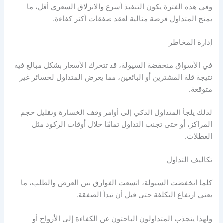
وفي هذه الفترة يكون التنفيذ أسرع والانزلاق السعري أقل، ما
يمنح المتداول فرصة مثالية لعقد صفقات أكثر كفاءة.
إدارة المخاطر
في الأسواق منخفضة
السيولة
، قد تتحرك الأسعار بشكل مبالغ فيه
نتيجة قلة المشترين أو البائعين، مما يعرض المتداول لخسائر غير
متوقعة.
لذلك يلجأ المتداول الذكي إلى أوامر وقف الخسارة وتقليل حجم
المراكز، أو حتى تجنب التداول تمامًا خلال أوقات الركود مثل
العطلات.
تكاليف التداول
كلما انخفضت
السيولة
، اتسعت الفوارق بين العرض والطلب، ما
يعني ارتفاع التكلفة حتى قبل أن تبدأ الصفقة.
ولهذا ينجذب المتداولون الباحثون عن الكفاءة إلى الأزواج أو