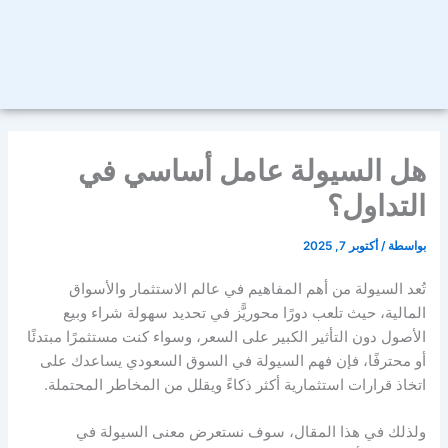
هل السيولة عامل أساسي في
التداول؟
بواسطة
/
أكتوبر 7, 2025
تُعد
السيولة
من أهم المفاهيم في عالم الاستثمار والأسواق
المالية، حيث تلعب دورًا محوريًّز في تحديد سهولة شراء وبيع
الأصول دون التأثير الكبير على السعر، وسواء كنت مستثمرًا مبتدئًا
أو محترفًا، فإن فهم
السيولة في السوق السعودي
يساعدك على
اتخاذ قرارات استثمارية أكثر ذكاءً ويقلل من المخاطر المحتملة.
ولذلك في هذا المقال، سوف نستعرض
معنى السيولة في