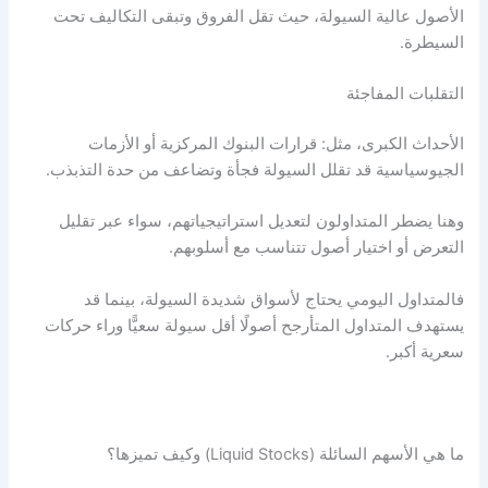
الأصول عالية
السيولة
، حيث تقل الفروق وتبقى التكاليف تحت
السيطرة.
التقلبات المفاجئة
الأحداث الكبرى، مثل: قرارات البنوك المركزية أو الأزمات
الجيوسياسية قد تقلل
السيولة
فجأة وتضاعف من حدة التذبذب.
وهنا يضطر المتداولون لتعديل استراتيجياتهم، سواء عبر تقليل
التعرض أو اختيار أصول تتناسب مع أسلوبهم.
فالمتداول اليومي يحتاج لأسواق شديدة
السيولة،
بينما قد
يستهدف المتداول المتأرجح أصولًا أقل سيولة سعيًّا وراء حركات
سعرية أكبر.
ما هي الأسهم السائلة (Liquid Stocks) وكيف تميزها؟