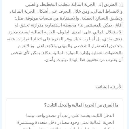
إن
الطريق إلى الحرية المالية
يتطلب التخطيط، والصبر،
والانضباط المالي، ومن خلال التعرف على أشكال
الحرية المالية
،
وتطبيق النصائح العملية، والاستفادة من منصات موثوقة، مثل:
آفاق، يمكن للمستثمر بناء محفظة استثمارية متوازنة تحقق له
الاستقلال المالي على المدى الطويل،
الحرية المالية
ليست مجرد
هدف مادي، بل أسلوب حياة يوفر القدرة على اتخاذ القرارات بثقة،
وتحقيق الاستقرار الشخصي والمهني والاجتماعي،
وبالالتزام
بالخطوات العملية وإدارة الموارد المالية بذكاء، يمكن لأي شخص
أن يقترب من تحقيق هذا الهدف بثبات وأمان.
الأسئلة الشائعة
ما الفرق بين الحرية المالية والدخل الثابت؟
الدخل الثابت يعتمد على راتب أو مصدر واحد، بينما
الحرية المالية تعني وجود مصادر دخل متعددة ومستمرة