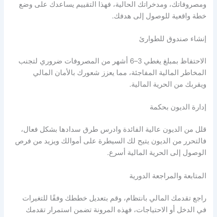
ومصروفاتك، ومدخراتك الحالية، فهذا التقييم يساعدك على وضع
خطة واقعية للوصول إلى هدفك.
إنشاء صندوق للطوارئ
الاحتفاظ بمبلغ يغطي 3–6 أشهر من المصروفات ضروري لتجنب
المخاطر المالية المفاجئة، مما يعزز شعورك بالأمان المالي
ويقربك من
الحرية المالية
.
إدارة الديون بحكمة
قلل من الديون عالية الفائدة وادرس طرق سدادها بشكل فعال،
فالتحرر من الديون يتيح لك السيطرة على أموالك ويزيد من فرص
الوصول إلى
الحرية المالية
أسرع.
المتابعة والمراجعة الدورية
راجع تقدمك المالي بانتظام، وقم بتعديل خططك وفقًا للتغيرات
في الدخل أو الاحتياجات، فهذه المرونة تضمن استمرار تقدمك