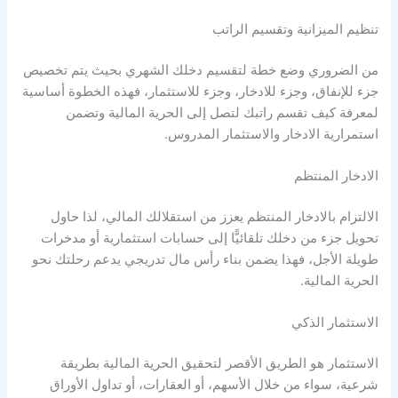
تنظيم الميزانية وتقسيم الراتب
من الضروري وضع خطة لتقسيم دخلك الشهري بحيث يتم تخصيص
جزء للإنفاق، وجزء للادخار، وجزء للاستثمار، فهذه الخطوة أساسية
لمعرفة
كيف تقسم راتبك لتصل إلى الحرية المالية
وتضمن
استمرارية الادخار والاستثمار المدروس.
الادخار المنتظم
الالتزام بالادخار المنتظم يعزز من استقلالك المالي، لذا حاول
تحويل جزء من دخلك تلقائيًّا إلى حسابات استثمارية أو مدخرات
طويلة الأجل، فهذا يضمن بناء رأس مال تدريجي يدعم رحلتك نحو
الحرية المالية
.
الاستثمار الذكي
الاستثمار هو الطريق الأقصر لتحقيق
الحرية المالية
بطريقة
شرعية، سواء من خلال الأسهم، أو العقارات، أو تداول الأوراق