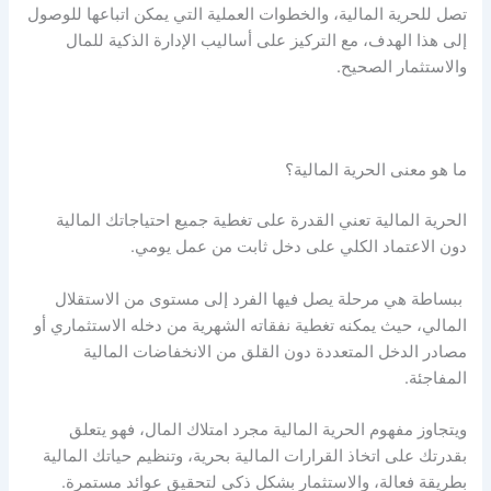
تصل للحرية المالية
، والخطوات العملية التي يمكن اتباعها للوصول
إلى هذا الهدف، مع التركيز على أساليب الإدارة الذكية للمال
والاستثمار الصحيح.
ما هو معنى الحرية المالية
؟
الحرية المالية
تعني القدرة على تغطية جميع احتياجاتك المالية
دون الاعتماد الكلي على دخل ثابت من عمل يومي.
ببساطة هي مرحلة يصل فيها الفرد إلى مستوى من الاستقلال
المالي، حيث يمكنه تغطية نفقاته الشهرية من دخله الاستثماري أو
مصادر الدخل المتعددة دون القلق من الانخفاضات المالية
المفاجئة.
ويتجاوز
مفهوم الحرية المالية
مجرد امتلاك المال، فهو يتعلق
بقدرتك على اتخاذ القرارات المالية بحرية، وتنظيم حياتك المالية
بطريقة فعالة، والاستثمار بشكل ذكي لتحقيق عوائد مستمرة.