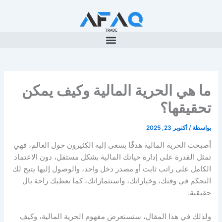
خطي
لى
لمحتوى
ما هي الحرية المالية وكيف يمكن
تحقيقها؟
بواسطة
/
أكتوبر 23, 2025
أصبحت
الحرية المالية
هدفًا يسعى إليه الكثيرون حول العالم، فهي
تمثل القدرة على إدارة حياتك المالية بشكل مستقل، دون الاعتماد
الكامل على راتب ثابت أو مصدر دخل واحد،
والوصول إليها يتيح لك
التحكم في وقتك، وخياراتك، واستثماراتك، كما يعطيك راحة بال
حقيقية.
ولذلك في هذا المقال، سنستعرض
مفهوم الحرية المالية
، و
كيف