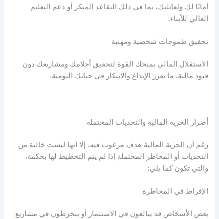
أمانًا لك ولعائلتك، بما في ذلك التقاعد المبكر أو دعم التعليم
العالي للأبناء.
تحقيق طموحات شخصية ومهنية
الاستقلال المالي يمنحك القوة لتحقيق أحلامك ومشاريعك دون
قيود مالية، ما يعزز الإبداع والابتكار في حياتك اليومية.
أضرار
الحرية المالية
والتحديات المحتملة
رغم أن
الحرية المالية
هدف مرغوب فيه، إلا أنها ليست خالية من
التحديات أو المخاطر المحتملة إذا لم يتم التخطيط لها بحكمة،
والتي تكون كما يلي:
الإفراط في المخاطرة
بعض الأشخاص قد يبالغون في الاستثمار أو ينخرطون في مشاريع