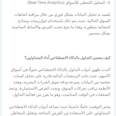
2- التحليل اللحظي للأسواق (Real-Time Analytics)
يُقصد به تحليل البيانات بشكل فوري من خلال مراقبة اتجاهات
السوق الحالية، حيث يتم ذلك باستخدام خوارزميات ونماذج
إحصائية متطورة، وهذا ما يتيح تحديد الفرص والأنماط المناسبة
بشكل مستمر.
كيف يحسن التداول بالذكاء الاصطناعي أداء المتداولين؟
أحدث ظهور أدوات التداول بالذكاء الاصطناعي تحولًا في أسواق
الأسهم، حيث باتت البرمجيات الذكية قادرة على تحليل كميات
ضخمة من البيانات بسرعة ودقة تفوق القدرات البشرية، وهذه
الأنظمة تراقب تحركات السوق، وتحدد الفرص الاستثمارية، وتنفذ
الصفقات في الوقت المناسب، وهو ما يعزز من فعالية التداول.
يعتبر التوقيت عاملًا حاسمًا حيث تساعد أدوات الذكاء الاصطناعي
المتداولين على الاستفادة من الفرص المتاحة، وتقليل المخاطر،