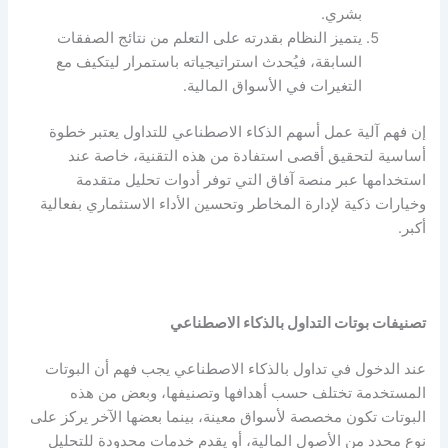
بشري.
يتميز النظام بقدرته على التعلم من نتائج الصفقات
السابقة، فيُحدث استراتيجياته باستمرار ليتكيف مع
التغيرات في الأسواق المالية.
إن فهم آلية عمل
أسهم الذكاء الاصطناعي للتداول
يعتبر خطوة
أساسية لتحقيق أقصى استفادة من هذه التقنية، خاصة عند
استخدامها عبر منصة آفاق التي توفر أدوات تحليل متقدمة
وخيارات ذكية لإدارة المخاطر وتحسين الأداء الاستثماري بفعالية
أكبر.
تصنيفات بوتات التداول بالذكاء الاصطناعي
عند الدخول في تداول بالذكاء الاصطناعي يجب فهم أن البوتات
المستخدمة تختلف حسب أهدافها وتصنيفها، وبعض من هذه
البوتات تكون مخصصة لأسواق معينة، بينما بعضها الآخر يركز على
نوع محدد من الأصول المالية، أو يقدم خدمات محدودة للتحليل