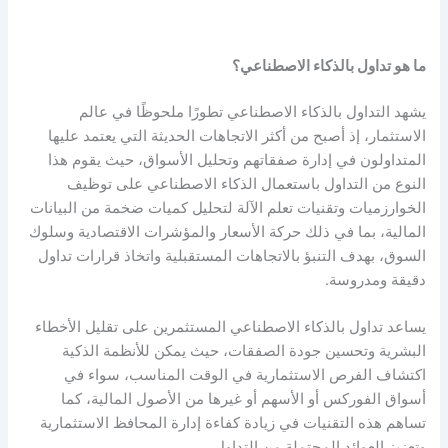
ما هو تداول بالذكاء الاصطناعي؟
يشهد
التداول بالذكاء الاصطناعي
تطورًا ملحوظًا في عالم
الاستثمار، إذ أصبح من أكثر الاتجاهات الحديثة التي يعتمد عليها
المتداولون في إدارة صفقاتهم وتحليل الأسواق، حيث يقوم هذا
النوع من التداول باستعمال الذكاء الاصطناعي على توظيف
الخوارزميات وتقنيات تعلم الآلة لتحليل كميات ضخمة من البيانات
المالية، بما في ذلك حركة الأسعار والمؤشرات الاقتصادية وسلوك
السوق، بهدف التنبؤ بالاتجاهات المستقبلية واتخاذ قرارات تداول
دقيقة ومدروسة.
يساعد تداول بالذكاء الاصطناعي المستثمرين على تقليل الأخطاء
البشرية وتحسين جودة الصفقات، حيث يمكن للأنظمة الذكية
اكتشاف الفرص الاستثمارية في الوقت المناسب، سواء في
أسواق الفوركس أو الأسهم أو غيرها من الأصول المالية، كما
تساهم هذه التقنيات في زيادة كفاءة إدارة المحافظ الاستثمارية
وتعزيز العوائد المحتملة من التداول.