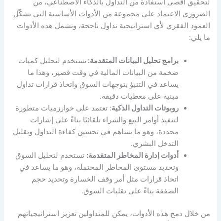
لتحقيق أقصى استفادة من التداول بالذكاء الاصطناعي، من
الضروري الاعتماد على مجموعة من الأدوات الأساسية التي تشكّل
العمود الفقري لأي استراتيجية تداول ناجحة، وتشمل هذه الأدوات
ما يلي:
برامج تحليل البيانات المتقدمة:
تستخدم لتحليل كميات
ضخمة من البيانات المالية في وقت قصير، وهذا ما
يساعد في التنبؤ بتوجهات السوق واتخاذ قرارات تداول
مبنية على معطيات دقيقة.
روبوتات التداول الذكية
: تعتمد على خوارزميات متطورة
لتنفيذ أوامر البيع والشراء تلقائيًا بناءً على إشارات
محددة، وهو ما يساهم في تحسين كفاءة التداول وتقليل
التدخل البشري.
أدوات إدارة المخاطر المتقدمة:
تستخدم لتحليل السوق
وتحديد مستوى المخاطر المحتملة، وهو ما يساعد في
اتخاذ قرارات مثل أمر وقف الخسارة وتحديد حجم
الصفقة بناءً على تقلبات السوق.
من خلال دمج هذه الأدوات، يمكن للمتداولين تعزيز استراتيجياتهم