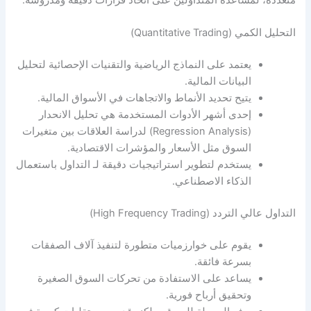
متعددة، لمساعدة المتداولين على اتخاذ قرارات دقيقة ومدروسة.
التحليل الكمي (Quantitative Trading)
يعتمد على النماذج الرياضية والتقنيات الإحصائية لتحليل
البيانات المالية.
يتيح تحديد الأنماط والاتجاهات في الأسواق المالية.
إحدى أشهر الأدوات المستخدمة هي تحليل الانحدار
(Regression Analysis) لدراسة العلاقات بين متغيرات
السوق مثل الأسعار والمؤشرات الاقتصادية.
يستخدم لتطوير استراتيجيات دقيقة لـ التداول باستعمال
الذكاء الاصطناعي.
التداول عالي التردد (High Frequency Trading)
يقوم على خوارزميات متطورة لتنفيذ آلاف الصفقات
بسرعة فائقة.
يساعد على الاستفادة من تحركات السوق الصغيرة
وتحقيق أرباح فورية.