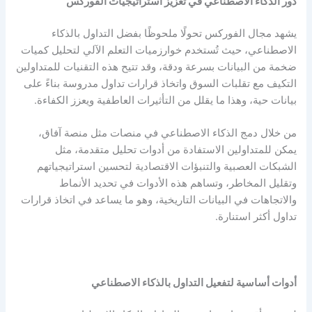
دور الذكاء الاصطناعي في تعزيز استراتيجيات الفوركس
يشهد مجال الفوركس تحولًا ملحوظًا بفضل التداول بالذكاء
الاصطناعي، حيث تُستخدم خوارزميات التعلم الآلي لتحليل كميات
ضخمة من البيانات بسرعة ودقة، وقد تتيح هذه التقنيات للمتداولين
التكيف مع تقلبات السوق واتخاذ قرارات تداول مدروسة بناءً على
بيانات حية، وهذا ما يقلل من التأثيرات العاطفية ويعزز الكفاءة.
من خلال دمج الذكاء الاصطناعي في منصات مثل منصة آفاق،
يمكن للمتداولين الاستفادة من أدوات تحليل متقدمة، مثل
الشبكات العصبية والتنبؤات الاقتصادية لتحسين استراتيجياتهم
وتقليل المخاطر، وتساهم هذه الأدوات في تحديد الأنماط
والاتجاهات في البيانات التاريخية، وهو ما يساعد في اتخاذ قرارات
تداول أكثر استنارة.
أدوات أساسية لتفعيل التداول بالذكاء الاصطناعي