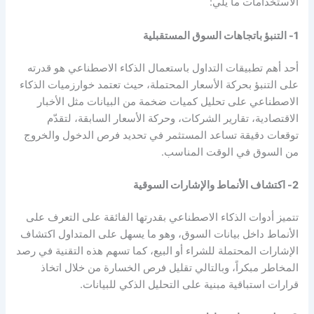
الاستخدامات ما يلي:
1- التنبؤ باتجاهات السوق المستقبلية
أحد أهم تطبيقات
التداول باستعمال الذكاء الاصطناعي
هو قدرته
على التنبؤ بحركة الأسعار المحتملة، حيث تعتمد خوارزميات الذكاء
الاصطناعي على تحليل كميات ضخمة من البيانات مثل الأخبار
الاقتصادية، تقارير الشركات، وحركة الأسعار السابقة، لتقدّم
توقعات دقيقة تساعد المستثمر في تحديد فرص الدخول والخروج
من السوق في الوقت المناسب.
2- اكتشاف الأنماط والإشارات السوقية
تتميز أدوات الذكاء الاصطناعي بقدرتها الفائقة على التعرف على
الأنماط داخل بيانات السوق، وهو ما يسهل على المتداول اكتشاف
الإشارات المحتملة للشراء أو البيع، كما تسهم هذه التقنية في رصد
المخاطر مبكراً، وبالتالي تقليل فرص الخسارة من خلال اتخاذ
قرارات استباقية مبنية على التحليل الذكي للبيانات.