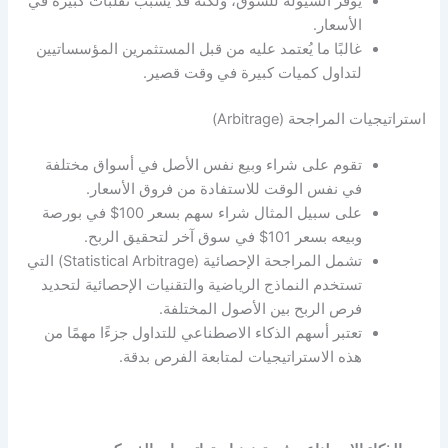
يوفر السيولة للسوق، ولكنه قد يسبب تقلبات كبيرة في
الأسعار.
غالبًا ما يُعتمد عليه من قبل المستثمرين المؤسساتيين
لتداول كميات كبيرة في وقت قصير.
استراتيجيات المراجحة (Arbitrage)
تقوم على شراء وبيع نفس الأصل في أسواق مختلفة
في نفس الوقت للاستفادة من فروق الأسعار.
على سبيل المثال شراء سهم بسعر 100$ في بورصة
وبيعه بسعر 101$ في سوق آخر لتحقيق الربح.
تشمل المراجحة الإحصائية (Statistical Arbitrage) التي
تستخدم النماذج الرياضية والتقنيات الإحصائية لتحديد
فرص الربح بين الأصول المختلفة.
تعتبر أسهم الذكاء الاصطناعي للتداول جزءًا مهمًا من
هذه الاستراتيجيات لمتابعة الفرص بدقة.