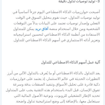
3- توليد توصيات تداول دقيقة
أصبحت خوارزميات الذكاء الاصطناعي اليوم جزءاً أساسياً في
توليد توصيات التداول، حيث تقوم بتحليل السوق في الوقت
الفعلي وإصدار توصيات تعتمد على البيانات بدلاً من التوقعات
الشخصية ومن خلال استخدام منصة
آفاق تريد
يمكن للمتداول
الاستفادة من أنظمة الذكاء الاصطناعي لتحسين استراتيجياته
وتعزيز أدائه الاستثماري في أسهم الذكاء الاصطناعي للتداول.
آلية عمل أسهم الذكاء الاصطناعي للتداول
يعد التداول بالذكاء الاصطناعي أو ما يُعرف بالتداول الآلي من أبرز
التطورات الحديثة في عالم الاستثمار، إذ يعتمد على خوارزميات
ذكية قادرة على تحليل الأسواق وتنفيذ الصفقات بدقة وسرعة
تفوق الإنسان، قبل البدء باستخدام هذه التقنية يجب على المتداول
تحديد الإطار التشغيلي للروبوت، ونوعية الأصول المالية التي
سيتعامل معها، بالإضافة إلى وضع استراتيجية تداول واضحة