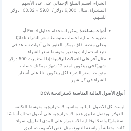
الشراء، اقسم المبلغ الإجمالي على عدد الأسهم
المشتراة. مثال: 6,000 دولار / 59.81 ≈ 100.32 دولار
للسهم.
أدوات مساعدة:
يمكن استخدام جداول Excel أو
تطبيقات مالية لحساب متوسط سعر الشراء تلقائيًا.
وعلى منصة افاق، يمكن العثور على أدوات تساعد في
تتبع استثماراتك وتقدير متوسط سعر الشراء.
مثال آخر على العملات الرقمية:
إذا استثمرت 500 دولار
شهريًا في بيتكوين لمدة 12 شهرًا، يمكنك حساب
متوسط سعر الشراء لكل بيتكوين بناءً على أسعار
الشراء في كل شهر.
أنواع الأصول المالية المناسبة لاستراتيجية DCA
ليست كل الأصول المالية مناسبة لاستراتيجية متوسط التكلفة
بالدولار. ويفضل تطبيق هذه الاستراتيجية على أصول تمتلك أساسًا
استثماريًا واضحًا وقابلية للاستمرار على المدى الطويل، سواء
كانت متقلبة أو واسعة التنويع، مثل بعض الأسهم، صناديق