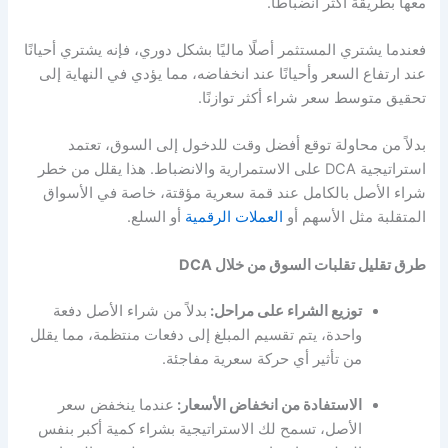
معها بطريقة أكثر انضباطًا.
فعندما يشتري المستثمر أصلًا ماليًا بشكل دوري، فإنه يشتري أحيانًا
عند ارتفاع السعر وأحيانًا عند انخفاضه، مما يؤدي في النهاية إلى
تحقيق متوسط سعر شراء أكثر توازنًا.
بدلاً من محاولة توقع أفضل وقت للدخول إلى السوق، تعتمد
استراتيجية DCA على الاستمرارية والانضباط. هذا يقلل من خطر
شراء الأصل بالكامل عند قمة سعرية مؤقتة، خاصة في الأسواق
المتقلبة مثل الأسهم أو
العملات الرقمية
أو السلع.
طرق تقليل تقلبات السوق من خلال DCA
توزيع الشراء على مراحل:
بدلاً من شراء الأصل دفعة
واحدة، يتم تقسيم المبلغ إلى دفعات منتظمة، مما يقلل
من تأثير أي حركة سعرية مفاجئة.
الاستفادة من انخفاض الأسعار:
عندما ينخفض سعر
الأصل، تسمح لك الاستراتيجية بشراء كمية أكبر بنفس