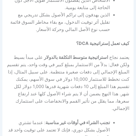
الأشخاص الذين يفضلون الاستثمار طويل الأجل دون
الحاجة إلى متابعة يومية.
الذين يهدفون إلى تراكم الأصول بشكل تدريجي مع
تقليل أثر توقيت الدخول، مع بقاء مخاطر السوق قائمة
حسب نوع الأصل المالي وحركة الأسعار.
كيف تعمل إستراتيجية DCA؟
يعتمد نجاح
استراتيجية متوسط التكلفة بالدولار
على مبدأ بسيط
ولكن فعال: بدلاً من الاستثمار بمبلغ كبير في وقت واحد، يتم تقسيم
المبلغ الإجمالي إلى دفعات صغيرة منتظمة. على سبيل المثال، إذا
كنت تخطط للاستثمار 10,000 دولار في سوق الأسهم، يمكنك
تقسيم هذا المبلغ إلى 10 دفعات شهرية قدرها 1,000 دولار لكل
شهر. هذا النهج يضمن أن لا يتم شراء الأصول كلها عند ارتفاع
سعرها، مما يقلل من تأثير القمم والانخفاضات على استثمارك
الإجمالي.
تجنب الشراء في أوقات غير مناسبة
: عندما تشتري
الأصول بشكل دوري، فإنك لا تعتمد على توقيت واحد قد