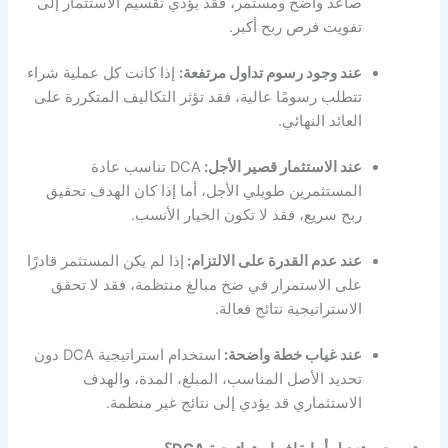
صاعد واضح ومستمر، فقد يؤدي تقسيم الاستثمار إلى
تفويت فرص ربح أكبر.
عند وجود رسوم تداول مرتفعة:
إذا كانت كل عملية شراء
تتطلب رسومًا عالية، فقد تؤثر التكاليف المتكررة على
العائد النهائي.
عند الاستثمار قصير الأجل:
DCA تناسب عادة
المستثمرين طويلي الأجل، أما إذا كان الهدف تحقيق
ربح سريع، فقد لا تكون الخيار الأنسب.
عند عدم القدرة على الالتزام:
إذا لم يكن المستثمر قادرًا
على الاستمرار في ضخ مبالغ منتظمة، فقد لا تحقق
الاستراتيجية نتائج فعالة.
عند غياب خطة واضحة:
استخدام استراتيجية DCA دون
تحديد الأصل المناسب، المبلغ، المدة، والهدف
الاستثماري قد يؤدي إلى نتائج غير منظمة.