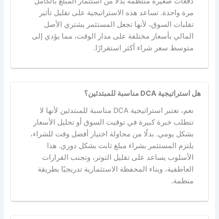
دفعات صغيرة منتظمة بدلًا من استثمار المبلغ بالكامل
مرة واحدة. تساعد هذه الاستراتيجية على تقليل تأثير
تقلبات السوق، لأنها تجعل المستثمر يشتري الأصل
المالي بأسعار مختلفة على مدار الوقت، مما يؤدي إلى
متوسط سعر شراء أكثر استقرارًا.
هل استراتيجية DCA مناسبة للمبتدئين؟
نعم، تعتبر استراتيجية DCA مناسبة للمبتدئين لأنها لا
تتطلب خبرة كبيرة في توقيت السوق أو تحليل الأسعار
بشكل يومي. بدلًا من محاولة اختيار أفضل وقت للشراء،
يلتزم المستثمر بشراء مبلغ ثابت بشكل دوري. هذا
الأسلوب يساعد على تقليل التوتر، وتجنب القرارات
العاطفية، وبناء المحفظة الاستثمارية تدريجيًا بطريقة
منظمة.