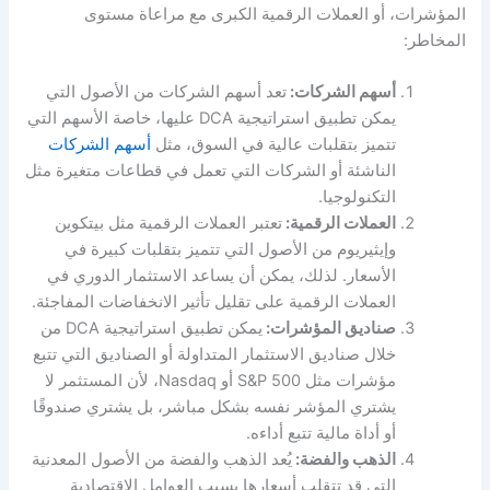
المؤشرات، أو العملات الرقمية الكبرى مع مراعاة مستوى
المخاطر:
أسهم الشركات:
تعد أسهم الشركات من الأصول التي
يمكن تطبيق استراتيجية DCA عليها، خاصة الأسهم التي
تتميز بتقلبات عالية في السوق، مثل
أسهم الشركات
الناشئة أو الشركات التي تعمل في قطاعات متغيرة مثل
التكنولوجيا.
العملات الرقمية:
تعتبر العملات الرقمية مثل بيتكوين
وإيثيريوم من الأصول التي تتميز بتقلبات كبيرة في
الأسعار. لذلك، يمكن أن يساعد الاستثمار الدوري في
العملات الرقمية على تقليل تأثير الانخفاضات المفاجئة.
صناديق المؤشرات:
يمكن تطبيق استراتيجية DCA من
خلال صناديق الاستثمار المتداولة أو الصناديق التي تتبع
مؤشرات مثل S&P 500 أو Nasdaq، لأن المستثمر لا
يشتري المؤشر نفسه بشكل مباشر، بل يشتري صندوقًا
أو أداة مالية تتبع أداءه.
الذهب والفضة:
يُعد الذهب والفضة من الأصول المعدنية
التي قد تتقلب أسعارها بسبب العوامل الاقتصادية