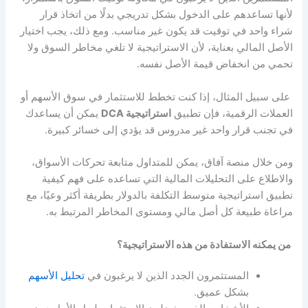
لأنها تساعدهم على الدخول بشكل تدريجي بدلًا من اتخاذ قرار
شراء واحد في توقيت قد يكون غير مناسب. ومع ذلك، يجب اختيار
الأصل المالي بعناية، لأن الاستراتيجية لا تلغي مخاطر السوق ولا
تحمي من انخفاض قيمة الأصل نفسه.
على سبيل المثال، إذا كنت تخطط للاستثمار في سوق الأسهم أو
العملات الرقمية، فإن تطبيق
استراتيجية DCA
يمكن أن يساعدك
في تجنب قرار واحد غير مدروس قد يؤدي إلى خسائر كبيرة.
ومن خلال منصة آفاق، يمكن للمتداول متابعة تحركات الأسواق،
والاطلاع على التحليلات المالية التي تساعده على فهم كيفية
تطبيق استراتيجية متوسط التكلفة بالدولار بطريقة أكثر وعيًا، مع
مراعاة طبيعة كل أصل مالي ومستوى المخاطر المرتبط به.
من يمكنه الاستفادة من هذه الاستراتيجية؟
المستثمرون الجدد الذين لا يرغبون في
تحليل الأسهم
بشكل عميق.