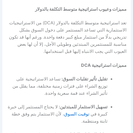
مميزات وعيوب استراتيجية متوسط التكلفة بالدولار
تعد استراتيجية متوسط التكلفة بالدولار (DCA) من الاستراتيجيات
الاستثمارية التي تساعد المستثمر على دخول السوق بشكل
تدريجي بدلًا من استثمار مبلغ كبير دفعة واحدة. ورغم أنها قد تكون
مناسبة للمستثمرين المبتدئين وطويلي الأجل، إلا أن لها بعض
العيوب التي يجب الانتباه إليها قبل استخدامها.
مميزات استراتيجية DCA
تقليل تأثير تقلبات السوق:
تساعد الاستراتيجية على
توزيع الشراء على فترات زمنية مختلفة، مما يقلل من
تأثير الشراء عند قمة سعرية واحدة.
تسهيل الاستثمار للمبتدئين:
لا يحتاج المستثمر إلى خبرة
كبيرة في
توقيت السوق
، لأن الاستثمار يتم وفق خطة
ثابتة ومنتظمة.