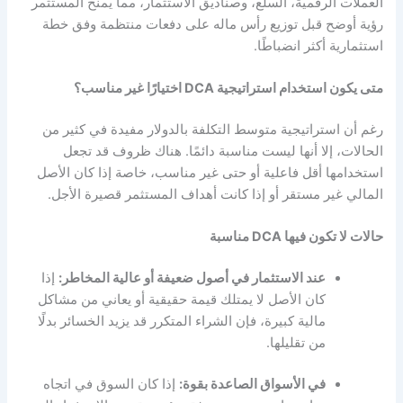
العملات الرقمية، السلع، وصناديق الاستثمار، مما يمنح المستثمر
رؤية أوضح قبل توزيع رأس ماله على دفعات منتظمة وفق خطة
استثمارية أكثر انضباطًا.
متى يكون استخدام استراتيجية DCA اختيارًا غير مناسب؟
رغم أن استراتيجية متوسط التكلفة بالدولار مفيدة في كثير من
الحالات، إلا أنها ليست مناسبة دائمًا. هناك ظروف قد تجعل
استخدامها أقل فاعلية أو حتى غير مناسب، خاصة إذا كان الأصل
المالي غير مستقر أو إذا كانت أهداف المستثمر قصيرة الأجل.
حالات لا تكون فيها DCA مناسبة
عند الاستثمار في أصول ضعيفة أو عالية المخاطر:
إذا
كان الأصل لا يمتلك قيمة حقيقية أو يعاني من مشاكل
مالية كبيرة، فإن الشراء المتكرر قد يزيد الخسائر بدلًا
من تقليلها.
في الأسواق الصاعدة بقوة:
إذا كان السوق في اتجاه