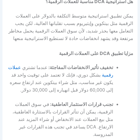
هل استراتيجية DCA مناسبة للعملات الرقمية؟
يمكن تطبيق استراتيجية متوسط التكلفة بالدولار على العملات
الرقمية مثل بيتكوين وإيثيريوم بسبب تقلباتها العالية، لكن يجب
التعامل معها بحذر شديد، لأن سوق العملات الرقمية يحمل مخاطر
مرتفعة وقد يشهد انخفاضات حادة لا تستطيع الاستراتيجية منعها
مزايا تطبيق DCA على العملات الرقمية
تخفيف تأثير الانخفاضات المفاجئة:
عندما تشتري
عملات
رقمية
بشكل دوري، فإنك لا تعتمد على توقيت واحد قد
يكون غير مناسب، مثل شراء بيتكوين عند ارتفاع سعره
إلى 60,000 دولار قبل انهياره إلى 30,000 دولار.
تجنب قرارات الاستثمار العاطفية:
في سوق العملات
الرقمية، يمكن أن تتأثر القرارات بالاستثارة العاطفية،
مثل بيع العملات عند الانخفاض أو شراء المزيد عند
الارتفاع. DCA يساعد في تجنب هذه القرارات غير
المدروسة.