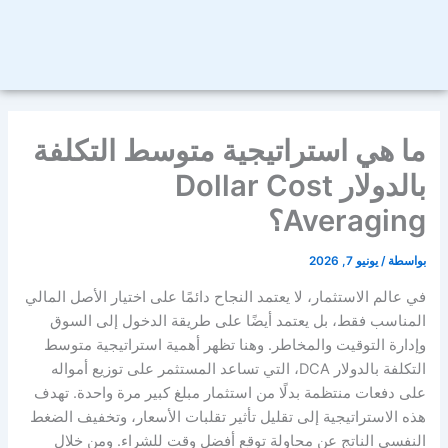
ما هي استراتيجية متوسط التكلفة
بالدولار Dollar Cost
Averaging؟
بواسطة
/
يونيو 7, 2026
في عالم الاستثمار، لا يعتمد النجاح دائمًا على اختيار الأصل المالي
المناسب فقط، بل يعتمد أيضًا على طريقة الدخول إلى السوق
وإدارة التوقيت والمخاطر. وهنا تظهر أهمية استراتيجية متوسط
التكلفة بالدولار DCA، التي تساعد المستثمر على توزيع أمواله
على دفعات منتظمة بدلًا من استثمار مبلغ كبير مرة واحدة. تهدف
هذه الاستراتيجية إلى تقليل تأثير تقلبات الأسعار، وتخفيف الضغط
النفسي الناتج عن محاولة توقع أفضل وقت للشراء. ومن خلال