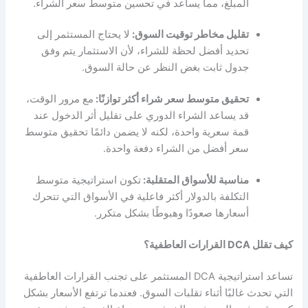
المبلغ، مما يساعد في تحسين متوسط سعر الشراء.
تقليل مخاطر توقيت السوق:
لا يحتاج المستثمر إلى
تحديد أفضل لحظة للشراء، لأن الاستثمار يتم وفق
جدول ثابت بغض النظر عن حالة السوق.
تحقيق متوسط سعر شراء أكثر توازنًا:
مع مرور الوقت،
قد يساعد الشراء الدوري على تقليل أثر الدخول عند
قمة سعرية واحدة، لكنه لا يضمن دائمًا تحقيق متوسط
سعر أفضل من الشراء دفعة واحدة.
مناسبة للأسواق المتقلبة:
تكون استراتيجية متوسط
التكلفة بالدولار أكثر فاعلية في الأسواق التي تتحرك
أسعارها صعودًا وهبوطًا بشكل متكرر.
كيف تقلل DCA القرارات العاطفية؟
تساعد استراتيجية DCA المستثمر على تجنب القرارات العاطفية
التي تحدث غالبًا أثناء تقلبات السوق. فعندما ترتفع الأسعار بشكل