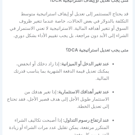
متى يجب تعديل أو إيقاف استراتيجية DCA؟
قد يحتاج المستثمر إلى تعديل أو إيقاف استراتيجية متوسط
التكلفة بالدولار في بعض الحالات، خاصة عندما تتغير ظروف
السوق أو تتغير أهدافه المالية. الاستراتيجية لا تعني الاستمرار في
الشراء إلى الأبد دون مراجعة، بل يجب تقييم الأداء بشكل دوري.
متى يجب تعديل استراتيجية DCA؟
عند تغير الدخل أو الميزانية:
إذا زاد دخلك أو انخفض،
يمكنك تعديل قيمة الدفعة الشهرية بما يناسب قدرتك
المالية.
عند تغير أهدافك الاستثمارية:
إذا تغير هدفك من
الاستثمار طويل الأجل إلى هدف قصير الأجل، فقد تحتاج
إلى تعديل الخطة.
عند ارتفاع رسوم التداول:
إذا أصبحت تكاليف الشراء
المتكرر مرتفعة، يمكن تقليل عدد مرات الشراء أو زيادة
الفترة بين كل دفعة.