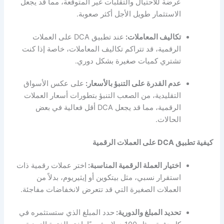
عرضة للاحتيال والتقلبات غير المتوقعة، مما قد يجعل
الاستثمار طويل الأجل أكثر صعوبة.
تكاليف المعاملات:
عند تطبيق DCA على العملات
الرقمية، قد تتراكم تكاليف المعاملات، خاصة إذا كنت
تشتري كميات صغيرة بشكل دوري.
عدم القدرة على التنبؤ بالأسعار:
على عكس الأسواق
التقليدية، من الصعب التنبؤ بتطورات أسعار العملات
الرقمية، مما قد يجعل DCA أقل فعالية في بعض
الحالات.
كيفية تطبيق DCA على العملات الرقمية
اختيار العملة الرقمية المناسبة:
اختر عملات رقمية ذات
استقرار نسبي، مثل بيتكوين أو إيثيريوم، بدلاً من
العملات الصغيرة التي قد تتعرض لانخفاضات مفاجئة.
تحديد المبلغ والدورية:
حدد المبلغ الذي ستستثمره في