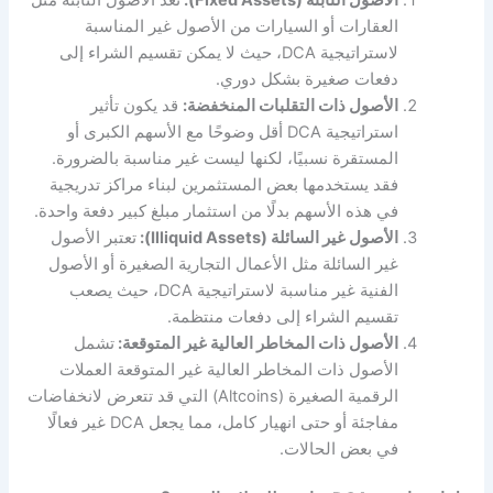
العقارات أو السيارات من الأصول غير المناسبة
لاستراتيجية DCA، حيث لا يمكن تقسيم الشراء إلى
دفعات صغيرة بشكل دوري.
الأصول ذات التقلبات المنخفضة:
قد يكون تأثير
استراتيجية DCA أقل وضوحًا مع الأسهم الكبرى أو
المستقرة نسبيًا، لكنها ليست غير مناسبة بالضرورة.
فقد يستخدمها بعض المستثمرين لبناء مراكز تدريجية
في هذه الأسهم بدلًا من استثمار مبلغ كبير دفعة واحدة.
الأصول غير السائلة (Illiquid Assets):
تعتبر الأصول
غير السائلة مثل الأعمال التجارية الصغيرة أو الأصول
الفنية غير مناسبة لاستراتيجية DCA، حيث يصعب
تقسيم الشراء إلى دفعات منتظمة.
الأصول ذات المخاطر العالية غير المتوقعة:
تشمل
الأصول ذات المخاطر العالية غير المتوقعة العملات
الرقمية الصغيرة (Altcoins) التي قد تتعرض لانخفاضات
مفاجئة أو حتى انهيار كامل، مما يجعل DCA غير فعالًا
في بعض الحالات.