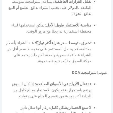
تقليل القرارات العاطفية:
تساعد استراتيجية متوسط
التكلفة بالدولار على تجنب الشراء بدافع الطمع أو البيع
بدافع الخوف.
مناسبة للاستثمار طويل الأجل:
يمكن استخدامها لبناء
محفظة استثمارية تدريجيًا مع مرور الوقت.
تحقيق متوسط سعر شراء أكثر توازنًا:
عند الشراء بأسعار
مختلفة، قد يحصل المستثمر على متوسط سعر أقل من
الشراء عند قمة سعرية واحدة، لكن ذلك يعتمد على
حركة السوق ولا يُعد نتيجة مضمونة.
عيوب استراتيجية DCA
قد تقلل الأرباح في الأسواق الصاعدة:
إذا كان السوق
يرتفع باستمرار، فقد يكون الاستثمار بمبلغ كامل من
البداية أكثر ربحية من تقسيم المبلغ على دفعات.
لا تمنع الخسائر بشكل كامل:
رغم أنها تقلل تأثير