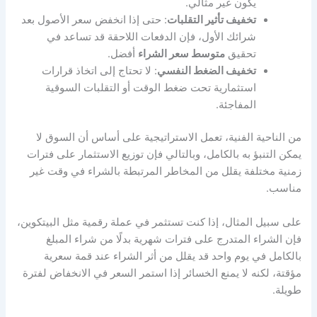
يكون غير مثالي.
تخفيف تأثير التقلبات
: حتى إذا انخفض سعر الأصول بعد
شرائك الأول، فإن الدفعات اللاحقة قد تساعد في
تحقيق
متوسط سعر الشراء
أفضل.
تخفيف الضغط النفسي
: لا تحتاج إلى اتخاذ قرارات
استثمارية تحت ضغط الوقت أو التقلبات السوقية
المفاجئة.
من الناحية الفنية، تعمل الاستراتيجية على أساس أن السوق لا
يمكن التنبؤ به بالكامل، وبالتالي فإن توزيع الاستثمار على فترات
زمنية مختلفة يقلل من المخاطر المرتبطة بالشراء في وقت غير
مناسب.
على سبيل المثال، إذا كنت تستثمر في عملة رقمية مثل البيتكوين،
فإن الشراء المتدرج على فترات شهرية بدلًا من شراء المبلغ
بالكامل في يوم واحد قد يقلل من أثر الشراء عند قمة سعرية
مؤقتة، لكنه لا يمنع الخسائر إذا استمر السعر في الانخفاض لفترة
طويلة.