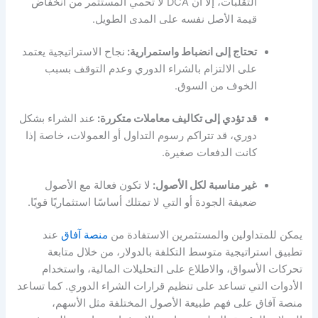
التقلبات، إلا أن DCA لا تحمي المستثمر من انخفاض
قيمة الأصل نفسه على المدى الطويل.
تحتاج إلى انضباط واستمرارية:
نجاح الاستراتيجية يعتمد
على الالتزام بالشراء الدوري وعدم التوقف بسبب
الخوف من السوق.
قد تؤدي إلى تكاليف معاملات متكررة:
عند الشراء بشكل
دوري، قد تتراكم رسوم التداول أو العمولات، خاصة إذا
كانت الدفعات صغيرة.
غير مناسبة لكل الأصول:
لا تكون فعالة مع الأصول
ضعيفة الجودة أو التي لا تمتلك أساسًا استثماريًا قويًا.
يمكن للمتداولين والمستثمرين الاستفادة من
منصة آفاق
عند
تطبيق استراتيجية متوسط التكلفة بالدولار، من خلال متابعة
تحركات الأسواق، والاطلاع على التحليلات المالية، واستخدام
الأدوات التي تساعد على تنظيم قرارات الشراء الدوري. كما تساعد
منصة آفاق على فهم طبيعة الأصول المختلفة مثل الأسهم،