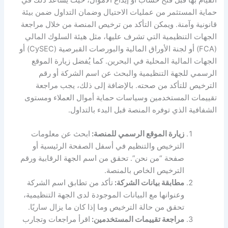
حماية المستثمر من عمليات الاحتيال وضمان التداول ضمن بيئة
قانونية وآمنة. ويمكن التأكد من ترخيص المنصة من خلال مراجعة
الجهات التنظيمية التي تشرف عليها، مثل هيئة السلوك المالي
(FCA) أو لجنة الأوراق المالية والبورصات القبرصية (CySEC) أو
الجهات المالية المحلية في البحرين. كما يُفضل زيارة الموقع
الرسمي للجهة التنظيمية والبحث عن اسم الشركة أو رقم
الترخيص للتأكد من صحته. بالإضافة إلى ذلك، يجب مراجعة
تقييمات المستخدمين وسياسات حماية أموال العملاء ومستوى
الشفافية الذي توفره المنصة قبل البدء بالتداول.
زيارة الموقع الرسمي للمنصة:
ابحث عن معلومات
الترخيص والتنظيم في أسفل الصفحة الرئيسية أو
صفحة “من نحن”. تحقق من اسم الجهة الرقابية ورقم
الترخيص الخاص بالمنصة.
مطابقة بيانات الشركة:
تأكد من تطابق اسم الشركة
وعنوانها مع البيانات الموجودة لدى الجهة التنظيمية،
تحقق من حالة الترخيص وما إذا كان ما يزال ساريًا.
مراجعة تقييمات المستخدمين:
اقرأ مراجعات وتجارب