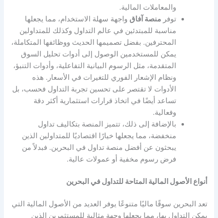
والمعاملات المالية.
توفر
منصة آفاق
واجهة سهلة الاستخدام، مما يجعلها
مناسبة للمبتدئين في عالم التداول وكذلك للمتداولين
المحترفين. بفضل تصميمها الحديث ووظائفها المتكاملة،
يمكن للمستخدمين الوصول إلى أدوات تحليل السوق
المتقدمة، مثل الرسوم البيانية التفاعلية، وأدوات التنبؤ،
ونظام الإشعار الفوري للتغيرات في الأسعار. هذه
الأدوات لا تقتصر على تحسين تجربة التداول فحسب، بل
تساعد أيضًا في اتخاذ قرارات استثمارية أكثر دقة
وفعالية.
بالإضافة إلى ذلك، تتميز المنصة بتكاليف تداول
منخفضة، مما يجعلها خيارًا اقتصاديًا للمتداولين الذين
يبحثون عن أفضل منصة تداول في البحرين. فبدلاً من
فرض رسوم مخفية أو عمولات عالية.
أنواع الأصول المالية المتاحة للتداول في البحرين
تعد البحرين سوقًا ماليًا متنوعًا يوفر العديد من الأصول المالية التي
يمكن التداول بها، مما يجعلها وجهة مثالية للمستثمرين الذين