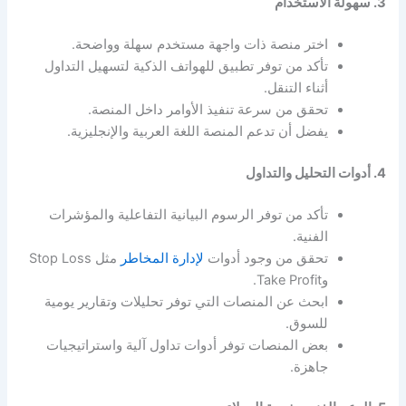
3. سهولة الاستخدام
اختر منصة ذات واجهة مستخدم سهلة وواضحة.
تأكد من توفر تطبيق للهواتف الذكية لتسهيل التداول
أثناء التنقل.
تحقق من سرعة تنفيذ الأوامر داخل المنصة.
يفضل أن تدعم المنصة اللغة العربية والإنجليزية.
4. أدوات التحليل والتداول
تأكد من توفر الرسوم البيانية التفاعلية والمؤشرات
الفنية.
تحقق من وجود أدوات
لإدارة المخاطر
مثل Stop Loss
وTake Profit.
ابحث عن المنصات التي توفر تحليلات وتقارير يومية
للسوق.
بعض المنصات توفر أدوات تداول آلية واستراتيجيات
جاهزة.