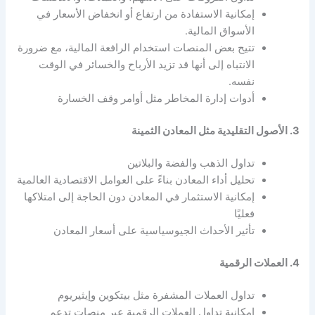
إمكانية الاستفادة من ارتفاع أو انخفاض الأسعار في
الأسواق المالية.
تتيح بعض المنصات استخدام الرافعة المالية، مع ضرورة
الانتباه إلى أنها قد تزيد الأرباح والخسائر في الوقت
نفسه.
أدوات إدارة المخاطر مثل أوامر وقف الخسارة
3. الأصول التقليدية مثل المعادن الثمينة
تداول الذهب والفضة والبلاتين
تحليل أداء المعادن بناءً على العوامل الاقتصادية العالمية
إمكانية الاستثمار في المعادن دون الحاجة إلى امتلاكها
فعليًا
تأثير الأحداث الجيوسياسية على أسعار المعادن
4. العملات الرقمية
تداول العملات المشفرة مثل بيتكوين وإيثيريوم
إمكانية تداول العملات الرقمية عبر منصات تدعم