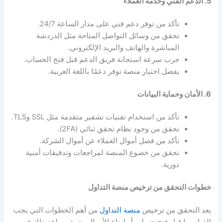
5. الدعم الفني وخدمة العملاء
تأكد من توفر دعم فني على مدار الساعة 24/7.
تحقق من وسائل التواصل المتاحة مثل الدردشة
المباشرة والهاتف والبريد الإلكتروني.
جرب سرعة استجابة فريق الدعم قبل فتح الحساب.
يفضل اختيار منصة توفر دعمًا باللغة العربية.
6. الأمان وحماية البيانات
تأكد من استخدام تقنيات تشفير متقدمة مثل SSL وTLS.
تحقق من وجود نظام تحقق ثنائي (2FA).
تأكد من فصل أموال العملاء عن أموال الشركة.
تحقق من خضوع المنصة لمراجعات وتدقيقات أمنية
دورية.
خطوات التحقق من ترخيص منصة التداول
يعد التحقق من ترخيص
منصة التداول
من أهم الخطوات التي يجب
القيام بها قبل فتح حساب أو إيداع الأموال، حيث يساعد ذلك في