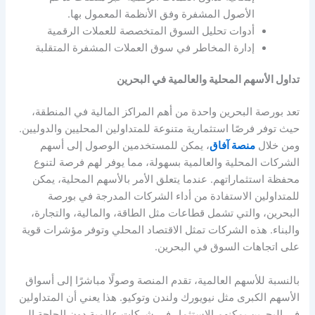
الأصول المشفرة وفق الأنظمة المعمول بها.
أدوات تحليل السوق المتخصصة للعملات الرقمية
إدارة المخاطر في سوق العملات المشفرة المتقلبة
تداول الأسهم المحلية والعالمية في البحرين
تعد بورصة البحرين واحدة من أهم المراكز المالية في المنطقة،
حيث توفر فرصًا استثمارية متنوعة للمتداولين المحليين والدوليين.
ومن خلال
منصة آفاق
، يمكن للمستخدمين الوصول إلى أسهم
الشركات المحلية والعالمية بسهولة، مما يوفر لهم فرصة لتنوع
محفظة استثماراتهم. عندما يتعلق الأمر بالأسهم المحلية، يمكن
للمتداولين الاستفادة من أداء الشركات المدرجة في بورصة
البحرين، والتي تشمل قطاعات مثل الطاقة، والمالية، والتجارة،
والبناء. هذه الشركات تمثل الاقتصاد المحلي وتوفر مؤشرات قوية
على اتجاهات السوق في البحرين.
بالنسبة للأسهم العالمية، تقدم المنصة وصولًا مباشرًا إلى أسواق
الأسهم الكبرى مثل نيويورك ولندن وتوكيو. هذا يعني أن المتداولين
في البحرين يمكنهم الاستثمار في شركات عالمية دون الحاجة إلى