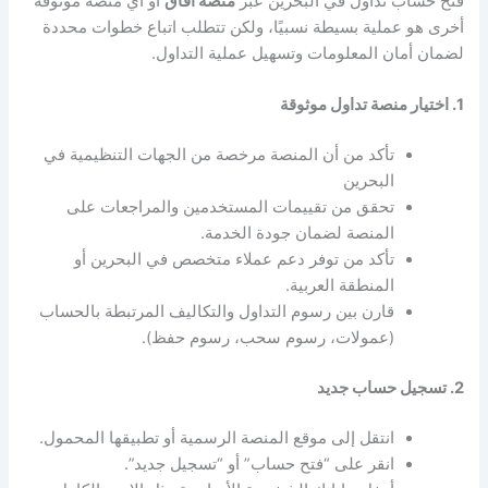
فتح حساب تداول في البحرين عبر
منصة آفاق
أو أي منصة موثوقة
أخرى هو عملية بسيطة نسبيًا، ولكن تتطلب اتباع خطوات محددة
لضمان أمان المعلومات وتسهيل عملية التداول.
1. اختيار منصة تداول موثوقة
تأكد من أن المنصة مرخصة من الجهات التنظيمية في
البحرين
تحقق من تقييمات المستخدمين والمراجعات على
المنصة لضمان جودة الخدمة.
تأكد من توفر دعم عملاء متخصص في البحرين أو
المنطقة العربية.
قارن بين رسوم التداول والتكاليف المرتبطة بالحساب
(عمولات، رسوم سحب، رسوم حفظ).
2. تسجيل حساب جديد
انتقل إلى موقع المنصة الرسمية أو تطبيقها المحمول.
انقر على “فتح حساب” أو “تسجيل جديد”.