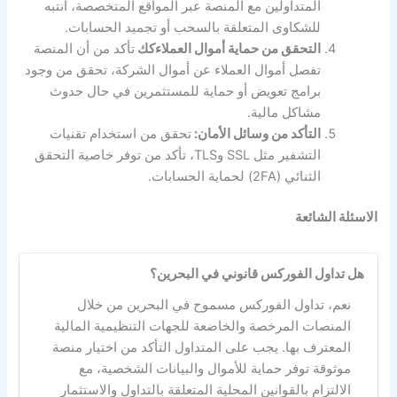
المتداولين مع المنصة عبر المواقع المتخصصة، انتبه
للشكاوى المتعلقة بالسحب أو تجميد الحسابات.
التحقق من حماية أموال العملاءكك
تأكد من أن المنصة
تفصل أموال العملاء عن أموال الشركة، تحقق من وجود
برامج تعويض أو حماية للمستثمرين في حال حدوث
مشاكل مالية.
التأكد من وسائل الأمان:
تحقق من استخدام تقنيات
التشفير مثل SSL وTLS، تأكد من توفر خاصية التحقق
الثنائي (2FA) لحماية الحسابات.
الاسئلة الشائعة
هل تداول الفوركس قانوني في البحرين؟
نعم، تداول الفوركس مسموح في البحرين من خلال
المنصات المرخصة والخاضعة للجهات التنظيمية المالية
المعترف بها. يجب على المتداول التأكد من اختيار منصة
موثوقة توفر حماية للأموال والبيانات الشخصية، مع
الالتزام بالقوانين المحلية المتعلقة بالتداول والاستثمار