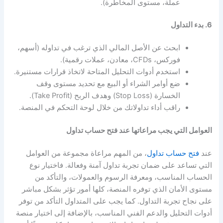
عملة، مستوى المخاطرة).
6. بدء التداول
ابحث عن الأصل المالي الذي ترغب في تداوله (أسهم،
فوركس، CFDs، معادن، عملات رقمية).
استخدم أدوات التحليل المتاحة لاتخاذ قرارات مستنيرة.
ضع أوامر الشراء أو البيع مع تحديد مستوى وقف
الخسارة (Stop Loss) وهدف الربح (Take Profit).
راقب أداء تداولاتك من خلال لوحة التحكم في المنصة.
العوامل التي يجب مراعاتها عند فتح حساب تداول
عند
فتح حساب تداول
، من المهم مراعاة مجموعة من العوامل
التي تساعد على ضمان تجربة تداول آمنة وفعالة. فاختيار نوع
الحساب المناسب، ومعرفة الرسوم والعمولات، والتأكد من
مستوى الأمان الذي توفره المنصة، كلها أمور تؤثر بشكل مباشر
على نجاح تجربة التداول. كما يجب على المتداول التأكد من توفر
أدوات التحليل والدعم الفني المناسب، بالإضافة إلى اختيار منصة