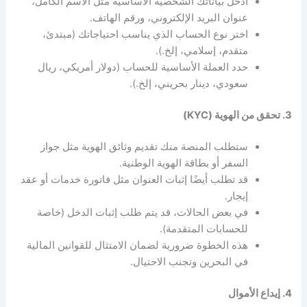
أدخل بياناتك الشخصية الأساسية مثل الاسم الكامل،
عنوان البريد الإلكتروني، ورقم الهاتف.
اختر نوع الحساب الذي يناسب احتياجاتك (مبتدئ،
متقدم، إسلامي، إلخ.).
حدد العملة الأساسية للحساب (دولار أمريكي، ريال
سعودي، دينار بحريني، إلخ.).
3. تحقق من الهوية (KYC)
ستطلب المنصة منك تقديم وثائق الهوية مثل جواز
السفر أو بطاقة الهوية الوطنية.
قد تطلب أيضًا إثبات العنوان مثل فاتورة خدمات أو عقد
إيجار.
في بعض الحالات، قد يتم طلب إثبات الدخل (خاصة
للحسابات المتقدمة).
هذه الخطوة ضرورية لضمان الامتثال للقوانين المالية
في البحرين وتجنب الاحتيال.
4. إيداع الأموال