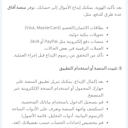
بعد تأكيد الهوية، يمكنك إيداع الأموال إلى حسابك، توفر
منصة آفاق
عدة طرق للدفع، مثل:
بطاقات الائتمان/الخصم (Visa, MasterCard).
تحويلات بنكية دولية.
منصات دفع إلكترونية مثل PayPal أو Skrill.
العملات الرقمية في بعض الحالات.
تأكد من التحقق من رسوم الإيداع قبل إجراء العملية.
5. تثبيت المنصة أو استخدام التطبيق
بعد إكمال الإيداع، يمكنك تنزيل تطبيق المنصة على
جهازك المحمول أو استخدام النسخة الإلكترونية عبر
المتصفح.
قم بتسجيل الدخول باستخدام بياناتك الشخصية.
استكشف واجهة المنصة وتعرف على الأدوات المتاحة
(الرسوم البيانية، أدوات التحليل، قائمة الأصول).
قم بتخصيص إعدادات الحساب حسب تفضيلاتك (لغة،