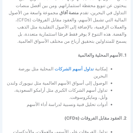
يبحثون عن تنويع محفظة استثماراتهم. ومن بين أفضل منصات
التداول في البحرين، تقدم
منصة آفاق
مجموعة واسعة من الأصول
المالية التي تشمل الأسهم، والعقود مقابل الفروقات (CFDs)،
والعملات الرقمية، بالإضافة إلى الأصول التقليدية مثل الذهب
والفضة. هذه التنوع لا يوفر فقط فرصًا استثمارية متعددة، بل
يسمح للمتداولين بتحقيق أرباح من مختلف الأسواق العالمية.
1. الأسهم المحلية والعالمية
إمكانية
تداول أسهم الشركات
المحلية مثل بورصة
البحرين
الوصول إلى أسواق الأسهم العالمية مثل نيويورك ولندن
تداول أسهم الشركات الكبرى مثل أرامكو السعودية،
وأبل، ومايكروسوفت.
أدوات تحليل فنية ونسبية لدراسة أداء الأسهم
2. العقود مقابل الفروقات (CFDs)
تداول الفروقات على الأسهم، والعملات، والأندكسات