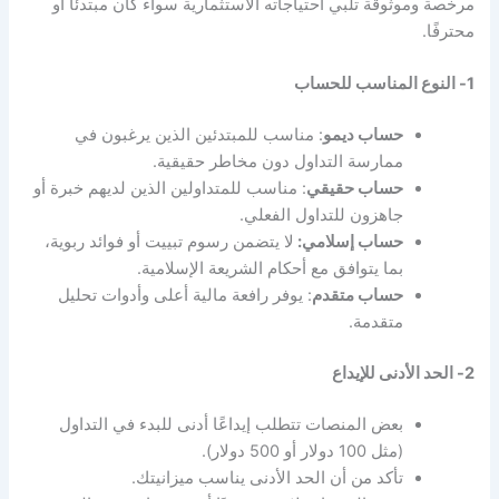
مرخصة وموثوقة تلبي احتياجاته الاستثمارية سواء كان مبتدئًا أو
محترفًا.
1- النوع المناسب للحساب
حساب ديمو
: مناسب للمبتدئين الذين يرغبون في
ممارسة التداول دون مخاطر حقيقية.
حساب حقيقي
: مناسب للمتداولين الذين لديهم خبرة أو
جاهزون للتداول الفعلي.
حساب إسلامي:
لا يتضمن رسوم تبييت أو فوائد ربوية،
بما يتوافق مع أحكام الشريعة الإسلامية.
حساب متقدم
: يوفر رافعة مالية أعلى وأدوات تحليل
متقدمة.
2- الحد الأدنى للإيداع
بعض المنصات تتطلب إيداعًا أدنى للبدء في التداول
(مثل 100 دولار أو 500 دولار).
تأكد من أن الحد الأدنى يناسب ميزانيتك.