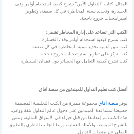
المثال، كتاب “التداول الآمن” يشرح كيفية استخدام أوامر وقف
الخسارة، وتحديد نسبة المخاطرة في كل صفقة، وتطوير
استراتيجيات خروج ناجحة.
الكتب التي تساعد على إدارة المخاطر تشمل:
كتب تشرح كيفية استخدام أوامر وقف الخسارة
كتب تبين أهمية تحديد نسبة المخاطرة في كل صفقة
كتب تركز على تطوير استراتيجيات خروج ناجحة
كتب تشرح كيفية التعامل مع الخسائر دون فقدان السيطرة
أفضل كتب تعليم التداول للمبتدئين من منصة آفاق
توفر
منصة آفاق
مجموعة مميزة من الكتب التعليمية المصممة
خصيصًا لمساعدة المبتدئين على دخول عالم التداول بثقة ووعي.
هذه الكتب تم إعدادها من قبل خبراء في الأسواق المالية، وتتميز
بالشرح المبسط، والأمثلة العملية، وربط الجانب النظري بالتطبيق
الفعلي عبر منصات التداول.