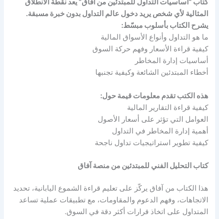
كتاب “أساسيات التداول للمبتدئين من آفاق” يعد نقطة الانطلاق
المثالية لأي شخص يريد دخول عالم التداول بدون خبرة مسبقة.
يشرح الكتاب بأسلوب مبسّط:
ما هو التداول وأنواع الأسواق المالية
كيفية قراءة الأسعار وفهم حركة السوق
أساسيات إدارة المخاطر
أخطاء المبتدئين الشائعة وكيفية تجنبها
هذه الكتب تقدم معلومات قيمة حول:
كيفية قراءة التقارير المالية
العوامل التي تؤثر على أسعار الأصول
أهمية إدارة المخاطر في التداول
كيفية تطوير استراتيجيات تداول ناجحة
كتاب التحليل الفني للمبتدئين من منصة آفاق
هذا الكتاب من آفاق يركّز على تعليم قراءة الشموع اليابانية، تحديد
الاتجاهات، وفهم الدعوم والمقاومات، مع تطبيقات عملية تساعد
المتداول على اتخاذ قرارات أكثر دقة في السوق.