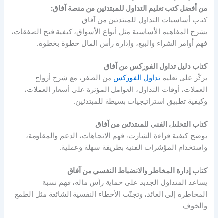
من أفضل كتب تعليم التداول للمبتدئين من منصة آفاق:
كتاب أساسيات التداول للمبتدئين من آفاق
يشرح المفاهيم الأساسية مثل أنواع الأسواق، كيفية فتح الصفقات،
فهم أوامر الشراء والبيع، وإدارة رأس المال خطوة بخطوة.
كتاب دليل تداول الفوركس من آفاق
يركّز على تعليم
تداول الفوركس
من الصفر، مع شرح أزواج
العملات، أوقات التداول، العوامل المؤثرة على أسعار العملات،
وكيفية تطبيق استراتيجيات بسيطة للمبتدئين.
كتاب التحليل الفني للمبتدئين من آفاق
يوضح كيفية قراءة الشارت، فهم الاتجاهات، الدعم والمقاومة،
واستخدام المؤشرات الفنية بطريقة سهلة وعملية.
كتاب إدارة المخاطر والانضباط النفسي من آفاق
يساعد المتداول الجديد على حماية رأس ماله، فهم نسبة
المخاطرة إلى العائد، وتجنّب الأخطاء النفسية الشائعة مثل الطمع
والخوف.