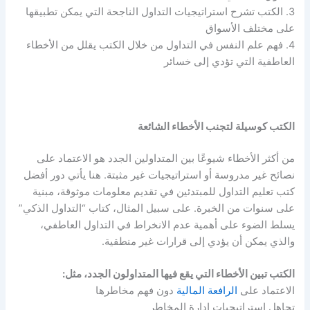
3. الكتب تشرح استراتيجيات التداول الناجحة التي يمكن تطبيقها
على مختلف الأسواق
4. فهم علم النفس في التداول من خلال الكتب يقلل من الأخطاء
العاطفية التي تؤدي إلى خسائر
الكتب كوسيلة لتجنب الأخطاء الشائعة
من أكثر الأخطاء شيوعًا بين المتداولين الجدد هو الاعتماد على
نصائح غير مدروسة أو استراتيجيات غير مثبتة. هنا يأتي دور أفضل
كتب تعليم التداول للمبتدئين في تقديم معلومات موثوقة، مبنية
على سنوات من الخبرة. على سبيل المثال، كتاب “التداول الذكي”
يسلط الضوء على أهمية عدم الانخراط في التداول العاطفي،
والذي يمكن أن يؤدي إلى قرارات غير منطقية.
الكتب تبين الأخطاء التي يقع فيها المتداولون الجدد، مثل:
الاعتماد على
الرافعة المالية
دون فهم مخاطرها
تجاهل استراتيجيات إدارة المخاطر