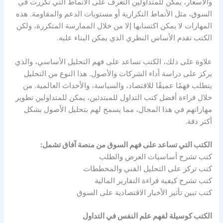
والأسعار، يمكن للمتداولين التعرف على الأنماط التي تكررت في
السوق، مثل الأنماط التكرارية أو مستويات الدعم والمقاومة. هذه
المهارات لا يمكن اكتسابها إلا من خلال الممارسة المتكررة، ولكن
الكتب تقدم الأساس النظري الذي يمكن البناء عليه.
علاوة على ذلك، الكتب تساعد على فهم التحليل الأساسي، والذي
يركز على دراسة أداء الشركات والأصول. هذا النوع من التحليل
يتطلب فهمًا عميقًا للاقتصاد، والسياسة، والأحداث العالمية. من
خلال قراءة أفضل كتب التداول للمبتدئين، يمكن للمتداولين تطوير
مهاراتهم في هذا المجال، مما يسمح لهم بتحليل الأصول بشكل
أكثر دقة.
الكتب التي تساعد على فهم السوق من منصة آفاق تشمل:
كتب تشرح أساسيات العرض والطلب
كتب تركز على التحليل الفني والمخططات
كتب تشرح كيفية قراءة التقارير المالية
كتب تبين تأثير الأخبار الاقتصادية على السوق
الكتب كوسيلة لفهم علم النفس في التداول