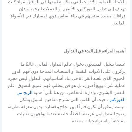
بالأمثلة العملية والأدوات التي يمكن تطبيقها في الواقع. سواء كنت
تهدف إلى تداول الفوركس، الأسهم أو العملات الرقمية، فإن
قراءات مفيدة ستسهم في بناء أساس قوي لمسارك في الأسواق
المالية.
أهمية القراءة قبل البدء في التداول
عندما يتخيل المبتدئون دخول عالم التداول المالي، غالبًا ما
يركزون على الأدوات التقنية أو المنصات المتاحة دون فهم الدور
الحيوي الذي تلعبه القراءة في بناء أساسياتهم. التداول ليس مجرد
عملية شراء وبيع أصول، بل هو فن يتطلب فهم عميق للسوق، علم
النفس البشري، وإدارة المخاطر. من هنا تأتي أهمية
الربح من
الفوركس
، حيث أن الكتب التي تشرح مفاهيم السوق بشكل
مبسط يمكن أن تكون فارقًا بين نجاح وخسارة. بدون معرفة نظرية،
يصبح المتداولون عرضة للخطأ، خاصة عندما يواجهون تقلبات
مفاجئة أو استراتيجيات معقدة.