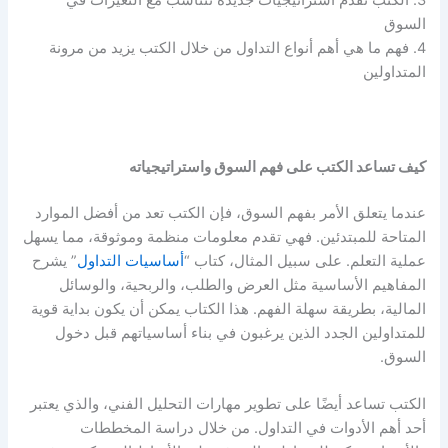
3. الكتب تقدم استراتيجيات جديدة تتناسب مع التغيرات في
السوق
4. فهم ما هي أهم أنواع التداول من خلال الكتب يزيد من مرونة
المتداولين
كيف تساعد الكتب على فهم السوق واستراتيجياته
عندما يتعلق الأمر بفهم السوق، فإن الكتب تعد من أفضل الموارد
المتاحة للمبتدئين. فهي تقدم معلومات منظمة وموثوقة، مما يسهل
عملية التعلم. على سبيل المثال، كتاب “
أساسيات التداول
” يشرح
المفاهيم الأساسية مثل العرض والطلب، والربحية، والوسائل
المالية، بطريقة سهلة الفهم. هذا الكتاب يمكن أن يكون بداية قوية
للمتداولين الجدد الذين يرغبون في بناء أساسياتهم قبل دخول
السوق.
الكتب تساعد أيضًا على تطوير مهارات التحليل الفني، والذي يعتبر
أحد أهم الأدوات في التداول. من خلال دراسة المخططات